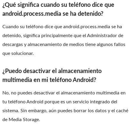
¿Qué significa cuando su teléfono dice que
android.process.media se ha detenido?
Cuando su teléfono dice que android.process.media se ha
detenido, significa principalmente que el Administrador de
descargas y almacenamiento de medios tiene algunos fallos
que solucionar.
¿Puedo desactivar el almacenamiento
multimedia en mi teléfono Android?
No, no puedes desactivar el almacenamiento multimedia en
tu teléfono Android porque es un servicio integrado del
sistema. Sin embargo, aún puedes borrar los datos y el caché
de Media Storage.