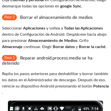
Elija
Cuentas y personal
en Configuración de Android, luego
desmarque todas las opciones en
google Sync
.
Borrar el almacenamiento de medios
Paso 2
Seleccionar
Aplicaciones
y voltea a
Todas las Aplicaciones
dentro de Configuración de Android. Desplácese hacia abajo
para presionar
Almacenamiento de Medios
. Grifo
Almacenaje
continuar. Elegir
Borrar datos
y
Borrar la caché
.
Reparar android.process.media se ha
Paso 3
detenido
Repita los pasos anteriores para deshabilitar y borrar también
los datos en el Administrador de descargas. Después de eso,
reinicie su dispositivo Android presionando el botón
Potencia
.