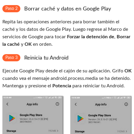
Borrar caché y datos en Google Play
Paso 2
Repita las operaciones anteriores para borrar también el
caché y los datos de Google Play. Luego regrese al Marco de
servicios de Google para tocar
Forzar la detención de
,
Borrar
la caché
y
OK
en orden.
Reinicia tu Android
Paso 3
Ejecute Google Play desde el cajón de su aplicación. Grifo
OK
cuando vea el mensaje android.process.media se ha detenido.
Mantenga y presione el
Potencia
para reiniciar tu Android.