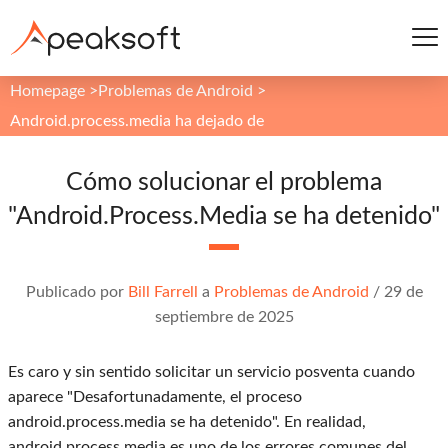
Homepage
>
Problemas de Android
>
Android.process.media ha dejado de
Cómo solucionar el problema
"Android.Process.Media se ha detenido"
Publicado por
Bill Farrell
a
Problemas de Android
/
29 de
septiembre de 2025
Es caro y sin sentido solicitar un servicio posventa cuando
aparece "Desafortunadamente, el proceso
android.process.media se ha detenido". En realidad,
android.process.media es uno de los errores comunes del