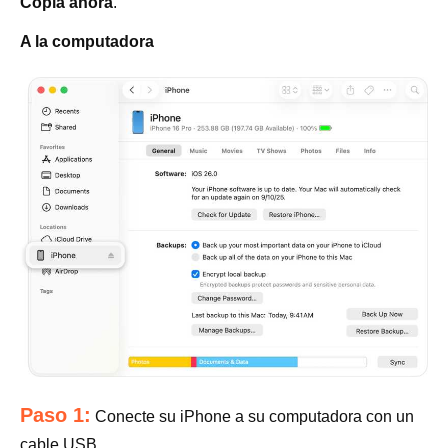
Copia ahora
.
A la computadora
Paso 1:
Conecte su iPhone a su computadora con un
cable USB.