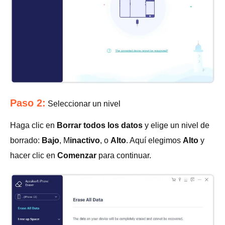
Paso 2:
Seleccionar un nivel
Haga clic en
Borrar todos los datos
y elige un nivel de
borrado:
Bajo
, M
inactivo
, o
Alto
. Aquí elegimos
Alto
y
hacer clic en
Comenzar
para continuar.