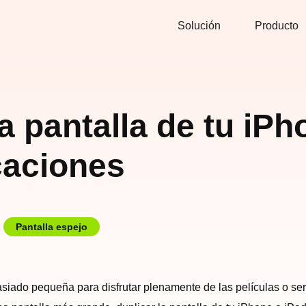
Solución
Producto
a pantalla de tu iPh
caciones
Pantalla espejo
iado pequeña para disfrutar plenamente de las películas o seri