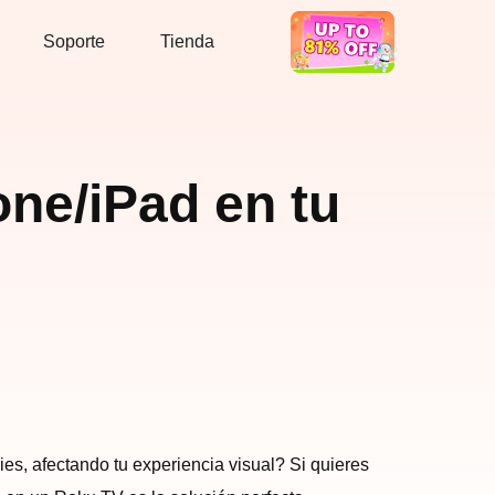
Soporte
Tienda
En Oferta
one/iPad en tu
es, afectando tu experiencia visual? Si quieres