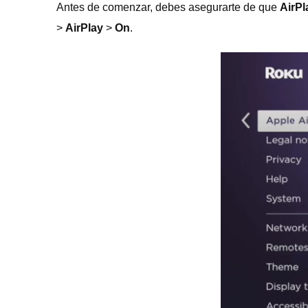
Antes de comenzar, debes asegurarte de que
AirPl
>
AirPlay
>
On
.