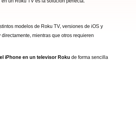
ad en un Roku TV es la solución perfecta.
distintos modelos de Roku TV, versiones de iOS y
 directamente, mientras que otros requieren
del iPhone en un televisor Roku
de forma sencilla