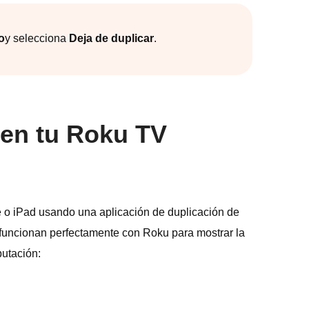
o
y selecciona
Deja de duplicar
.
 en tu Roku TV
ne o iPad usando una aplicación de duplicación de
e funcionan perfectamente con Roku para mostrar la
putación: