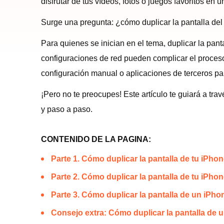
disfrutar de tus vídeos, fotos o juegos favoritos en
Surge una pregunta: ¿cómo duplicar la pantalla del
Para quienes se inician en el tema, duplicar la pa
configuraciones de red pueden complicar el proceso
configuración manual o aplicaciones de terceros pa
¡Pero no te preocupes! Este artículo te guiará a t
y paso a paso.
CONTENIDO DE LA PAGINA:
Parte 1. Cómo duplicar la pantalla de tu iPh
Parte 2. Cómo duplicar la pantalla de tu iPho
Parte 3. Cómo duplicar la pantalla de un iPh
Consejo extra: Cómo duplicar la pantalla de 