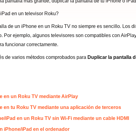
 una pantalla más grande, duplicar la pantalla de tu iPhone o iP
 iPad en un televisor Roku?
ntalla de un iPhone en un Roku TV no siempre es sencillo. Los 
. Por ejemplo, algunos televisores son compatibles con AirPlay
ra funcionar correctamente.
ravés de varios métodos comprobados para
Duplicar la pantalla 
one en un Roku TV mediante AirPlay
ne en tu Roku TV mediante una aplicación de terceros
one/iPad en un Roku TV sin Wi-Fi mediante un cable HDMI
un iPhone/iPad en el ordenador