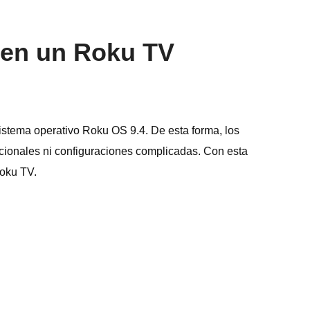
e en un Roku TV
sistema operativo Roku OS 9.4. De esta forma, los
icionales ni configuraciones complicadas. Con esta
Roku TV.