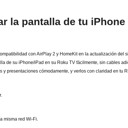
ar la pantalla de tu iPhon
ompatibilidad con AirPlay 2 y HomeKit en la actualización del 
alla de su iPhone/iPad en su Roku TV fácilmente, sin cables ad
nes y presentaciones cómodamente, y verlos con claridad en tu 
.
la misma red Wi-Fi.