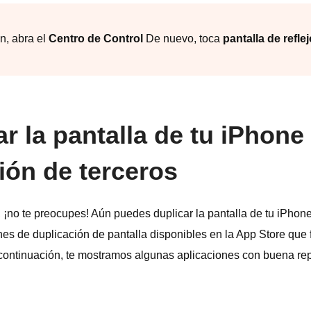
n, abra el
Centro de Control
De nuevo, toca
pantalla de reflej
r la pantalla de tu iPhone
ión de terceros
, ¡no te preocupes! Aún puedes duplicar la pantalla de tu iPho
ones de duplicación de pantalla disponibles en la App Store qu
 continuación, te mostramos algunas aplicaciones con buena re