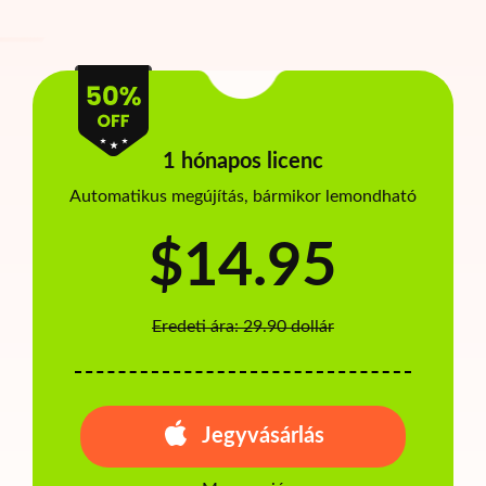
1 hónapos licenc
Automatikus megújítás, bármikor lemondható
$14.95
Eredeti ára: 29.90 dollár
Jegyvásárlás