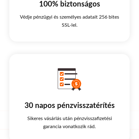
100% biztonságos
Védje pénzügyi és személyes adatait 256 bites
SSL-lel.
30 napos pénzvisszatérítés
Sikeres vásárlás után pénzvisszafizetési
garancia vonatkozik rád.