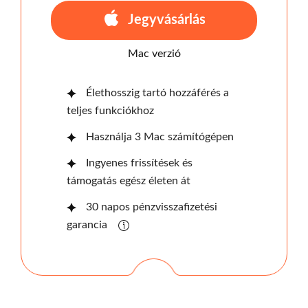
Jegyvásárlás
Mac verzió
Élethosszig tartó hozzáférés a
teljes funkciókhoz
Használja 3 Mac számítógépen
Ingyenes frissítések és
támogatás egész életen át
30 napos pénzvisszafizetési
garancia