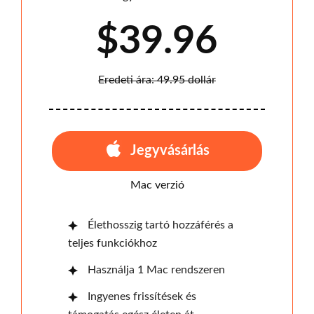
$39.96
Eredeti ára: 49.95 dollár
Jegyvásárlás
Mac verzió
Élethosszig tartó hozzáférés a
teljes funkciókhoz
Használja 1 Mac rendszeren
Ingyenes frissítések és