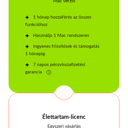
Mac verzió
1 hónap hozzáférés az összes
funkcióhoz
Használja 1 Mac rendszeren
Ingyenes frissítések és támogatás
1 hónapig
7 napos pénzvisszafizetési
garancia
Élettartam-licenc
Egyszeri vásárlás