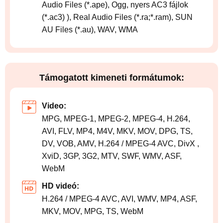
Audio Files (*.ape), Ogg, nyers AC3 fájlok
(*.ac3) ), Real Audio Files (*.ra;*.ram), SUN
AU Files (*.au), WAV, WMA
Támogatott kimeneti formátumok:
Video:
MPG, MPEG-1, MPEG-2, MPEG-4, H.264,
AVI, FLV, MP4, M4V, MKV, MOV, DPG, TS,
DV, VOB, AMV, H.264 / MPEG-4 AVC, DivX ,
XviD, 3GP, 3G2, MTV, SWF, WMV, ASF,
WebM
HD videó:
H.264 / MPEG-4 AVC, AVI, WMV, MP4, ASF,
MKV, MOV, MPG, TS, WebM