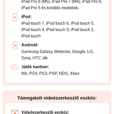
iPad Pro 8 (M5), iPad Pro 7 (M4), iPad Pro 6,
iPad Pro 5 és korábbi modellek.
iPod:
iPod touch 7, iPod touch 6, iPod touch 5,
iPod touch 4, iPod touch 3, iPod touch 2,
iPod touch
Android:
Samsung Galaxy, Motorola, Google, LG,
Sony, HTC stb.
Játék hardver:
Wii, PS4, PS3, PSP, NDS, Xbox
Támogatott videószerkesztő eszköz:
Videószerkesztő eszköz: