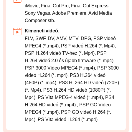
iMovie, Final Cut Pro, Final Cut Express,
Sony Vegas, Adobe Premiere, Avid Media
Composer stb.
Kimeneti videó:
FLV, SWF, DV, AMV, MTV, DPG, PSP videó
MPEG4 (* .mp4), PSP videó H.264 (*. Mp4),
PSP H.264 videó TV-hez (*. Mp4), PSP
H.264 videó 2.0 és újabb firmware (*. mp4),
PSP 3000 Video MPEG4 (* .mp4), PSP 3000
videó H.264 (*. mp4), PS3 H.264 videó
(480P) (*. mp4), PS3 H. 264 HD videó (720P)
(*. Mp4), PS3 H.264 HD videó (1080P) (*.
Mp4), PS Vita MPEG-4 videó (* .mp4), PS4
H.264 HD videó (* .mp4) , PSP GO Video
MPEG4 (* .mp4), PSP GO videó H.264 (*.
Mp4), PS Vita videó H.264 (* .mp4)