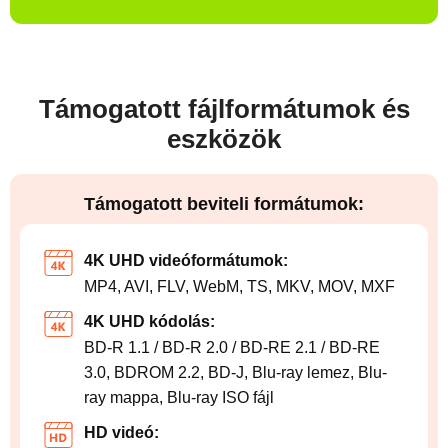
Támogatott fájlformátumok és
eszközök
Támogatott beviteli formátumok:
4K UHD videóformátumok:
MP4, AVI, FLV, WebM, TS, MKV, MOV, MXF
4K UHD kódolás:
BD-R 1.1 / BD-R 2.0 / BD-RE 2.1 / BD-RE
3.0, BDROM 2.2, BD-J, Blu-ray lemez, Blu-
ray mappa, Blu-ray ISO fájl
HD videó: