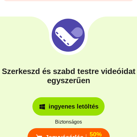
Szerkeszd és szabd testre videóidat
egyszerűen
ingyenes letöltés
Biztonságos
50%