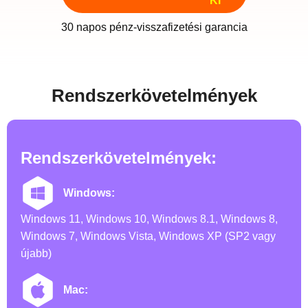
KI
30 napos pénz-visszafizetési garancia
Rendszerkövetelmények
Rendszerkövetelmények:
Windows:
Windows 11, Windows 10, Windows 8.1, Windows 8,
Windows 7, Windows Vista, Windows XP (SP2 vagy
újabb)
Mac: