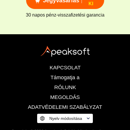
Jegyvásárlás
KI
30 napos pénz-visszafizetési garancia
KAPCSOLAT
Támogatja a
RÓLUNK
MEGOLDÁS
ADATVÉDELEMI SZABÁLYZAT
Nyelv módosítása