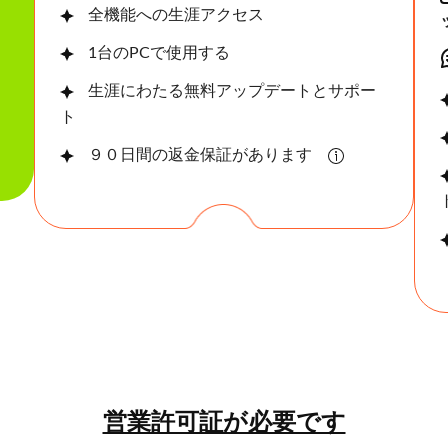
全機能への生涯アクセス
1台のPCで使用する
生涯にわたる無料アップデートとサポー
ト
９０日間の返金保証があります
営業許可証が必要です