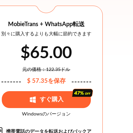
MobieTrans + WhatsApp転送
別々に購入するよりも大幅に節約できます
$65.00
元の価格：122.35ドル
$ 57.35を保存
すぐ購入
Windowsのバージョン
携帯電話のデータを転送およびバックア