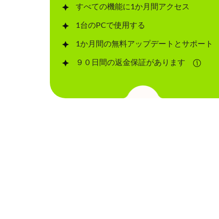
すべての機能に1か月間アクセス
1台のPCで使用する
1か月間の無料アップデートとサポート
９０日間の返金保証があります