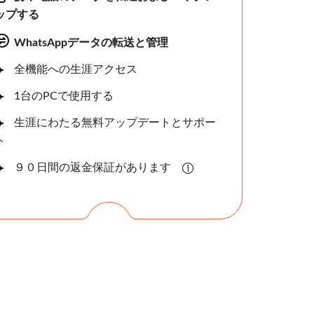
ップする
WhatsAppデータの転送と管理
全機能への生涯アクセス
1台のPCで使用する
生涯にわたる無料アップデートとサポー
ト
９０日間の返金保証があります