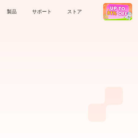
製品
サポート
ストア
ホットディール