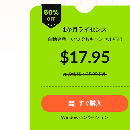
1か月ライセンス
自動更新、いつでもキャンセル可能
$17.95
元の価格：35.90ドル
すぐ購入
Windowsのバージョン