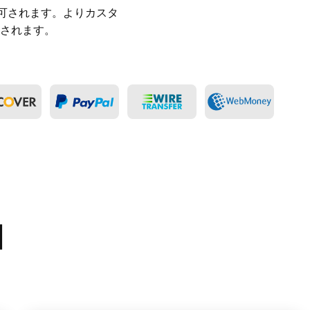
可されます。よりカスタ
されます。
由