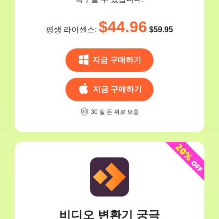
$44.96
평생 라이센스:
$59.95
지금 구매하기
지금 구매하기
30 일 돈 위로 보증
비디오 변환기 궁극