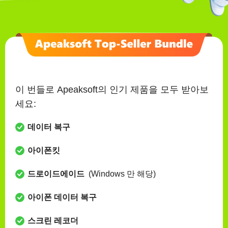
02
23
59
일
시간
분
이 번들로 Apeaksoft의 인기 제품을 모두 받아보
세요:
데이터 복구
아이폰킷
드로이드에이드
(Windows 만 해당)
아이폰 데이터 복구
스크린 레코더