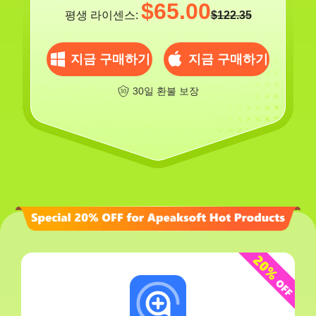
$65.00
평생 라이센스:
$122.35
지금 구매하기
지금 구매하기
30일 환불 보장