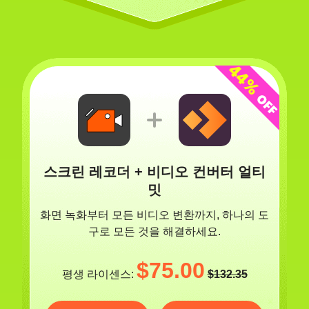
스크린 레코더 + 비디오 컨버터 얼티
밋
화면 녹화부터 모든 비디오 변환까지, 하나의 도
구로 모든 것을 해결하세요.
$75.00
평생 라이센스:
$132.35