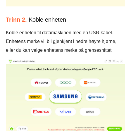
Trinn 2.
Koble enheten
Koble enheten til datamaskinen med en USB-kabel.
Enhetens merke vil bli gjenkjent i nedre høyre hjørne,
eller du kan velge enhetens merke på grensesnittet.