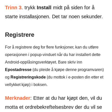
Trinn 3
. trykk
Install
midt på siden for å
starte installasjonen. Det tar noen sekunder.
Registrere
For å registrere deg for flere funksjoner, kan du utføre
operasjonen i popup-vinduet når du har installert dette
Android-opplåsingsverktøyet. Bare skriv inn
Epostadresse
(du pleide å kjøpe denne programvaren)
og
Registreringskode
(du mottok i e-posten din etter et
vellykket kjøp) i boksen.
Merknader
: Etter at du har kjøpt den, vil du
motta et ordrebekreftelsesbrev der du vil se