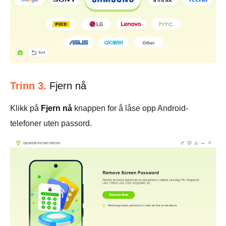
Trinn 3.
Fjern nå
Klikk på
Fjern nå
knappen for å låse opp Android-
telefoner uten passord.