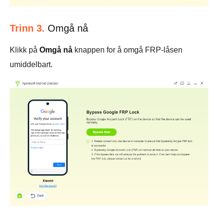
Trinn 3.
Omgå nå
Klikk på
Omgå nå
knappen for å omgå FRP-låsen
umiddelbart.