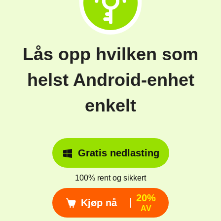
Lås opp hvilken som
helst Android-enhet
enkelt
Gratis nedlasting
100% rent og sikkert
20%
Kjøp nå
AV