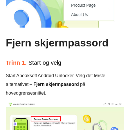
Fjern skjermpassord
Trinn 1.
Start og velg
Start Apeaksoft Android Unlocker. Velg det første
alternativet –
Fjern skjermpassord
på
hovedgrensesnittet.