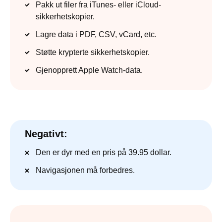
Pakk ut filer fra iTunes- eller iCloud-
sikkerhetskopier.
Lagre data i PDF, CSV, vCard, etc.
Støtte krypterte sikkerhetskopier.
Gjenopprett Apple Watch-data.
Negativt:
Den er dyr med en pris på 39.95 dollar.
Navigasjonen må forbedres.