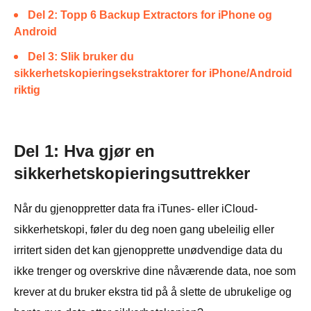
Del 2: Topp 6 Backup Extractors for iPhone og
Android
Del 3: Slik bruker du
sikkerhetskopieringsekstraktorer for iPhone/Android
riktig
Del 1: Hva gjør en
sikkerhetskopieringsuttrekker
Når du gjenoppretter data fra iTunes- eller iCloud-
sikkerhetskopi, føler du deg noen gang ubeleilig eller
irritert siden det kan gjenopprette unødvendige data du
ikke trenger og overskrive dine nåværende data, noe som
krever at du bruker ekstra tid på å slette de ubrukelige og