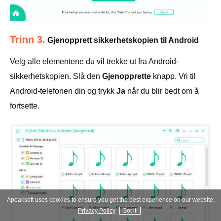
Trinn 3.
Gjenopprett sikkerhetskopien til Android
Velg alle elementene du vil trekke ut fra Android-
sikkerhetskopien. Slå den
Gjenopprette
knapp. Vri til
Android-telefonen din og trykk
Ja
når du blir bedt om å
fortsette.
Apeaksoft uses cookies to ensure you get the best experience on our website.
Privacy Policy
Got it!