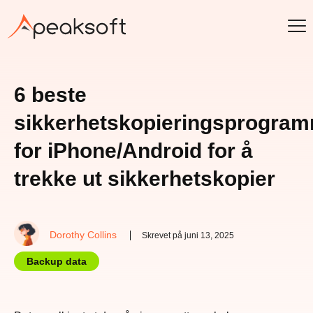
6 beste
sikkerhetskopieringsprogra
for iPhone/Android for å
trekke ut sikkerhetskopier
Dorothy Collins
Skrevet på juni 13, 2025
Backup data