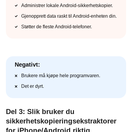
Administrer lokale Android-sikkerhetskopier.
Gjenopprett data raskt til Android-enheten din.
Støtter de fleste Android-telefoner.
Negativt:
Brukere må kjøpe hele programvaren.
Det er dyrt.
Del 3: Slik bruker du
sikkerhetskopieringsekstraktorer
for iPhone/Android riktig