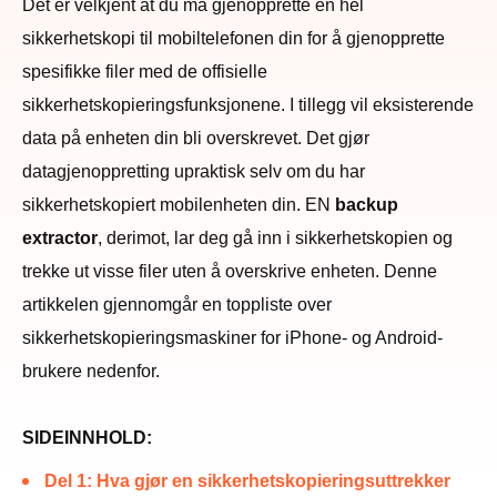
Det er velkjent at du må gjenopprette en hel
sikkerhetskopi til mobiltelefonen din for å gjenopprette
spesifikke filer med de offisielle
sikkerhetskopieringsfunksjonene. I tillegg vil eksisterende
data på enheten din bli overskrevet. Det gjør
datagjenoppretting upraktisk selv om du har
sikkerhetskopiert mobilenheten din. EN
backup
extractor
, derimot, lar deg gå inn i sikkerhetskopien og
trekke ut visse filer uten å overskrive enheten. Denne
artikkelen gjennomgår en toppliste over
sikkerhetskopieringsmaskiner for iPhone- og Android-
brukere nedenfor.
SIDEINNHOLD:
Del 1: Hva gjør en sikkerhetskopieringsuttrekker