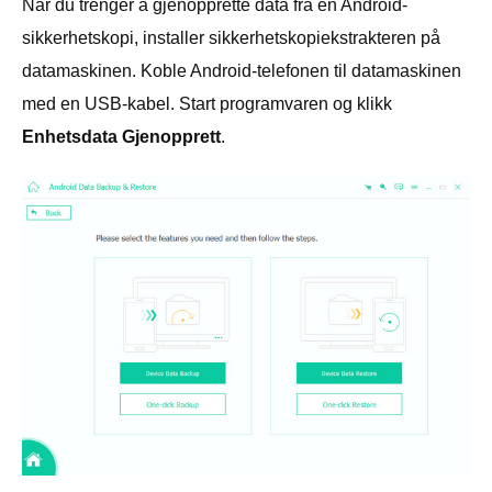
Når du trenger å gjenopprette data fra en Android-
sikkerhetskopi, installer sikkerhetskopiekstrakteren på
datamaskinen. Koble Android-telefonen til datamaskinen
med en USB-kabel. Start programvaren og klikk
Enhetsdata Gjenopprett
.