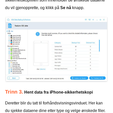
sikkerhetskopifilen som inneholder de ønskede dataene
du vil gjenopprette, og klikk på
Se nå
knapp.
Trinn 3.
Hent data fra iPhone-sikkerhetskopi
Deretter blir du tatt til forhåndsvisningsvinduet. Her kan
du sjekke dataene dine etter type og velge ønskede filer.