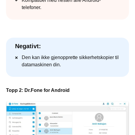
Kompatibel med nesten alle Android-
telefoner.
Negativt:
Den kan ikke gjenopprette sikkerhetskopier til
datamaskinen din.
Topp 2: Dr.Fone for Android