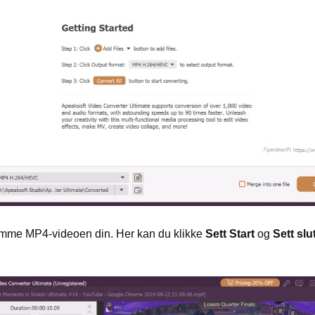
 trimme MP4-videoen din. Her kan du klikke
Sett Start
og
Sett slu