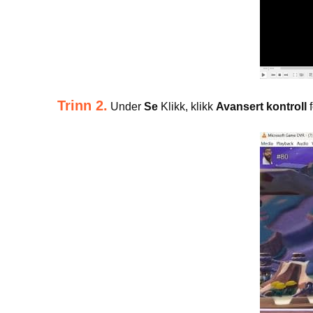
Trinn 2.
Under
Se
Klikk, klikk
Avansert kontroll
f