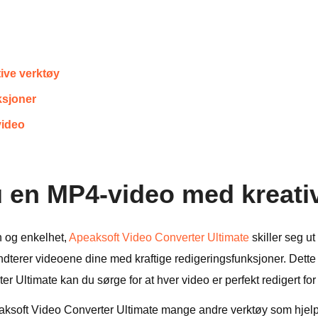
ive verktøy
ksjoner
video
du en MP4-video med kreati
n og enkelhet,
Apeaksoft Video Converter Ultimate
skiller seg ut
dterer videoene dine med kraftige redigeringsfunksjoner. Dette v
Ultimate kan du sørge for at hver video er perfekt redigert for
 Apeaksoft Video Converter Ultimate mange andre verktøy som hje