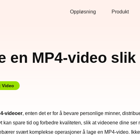
Oppløsning
Produkt
e en MP4-video slik 
t Video
4-videoer
, enten det er for å bevare personlige minner, distribu
vt kan spare tid og forbedre kvaliteten, slik at videoene dine ser
nebærer svært komplekse operasjoner å lage en MP4-video. Ikke