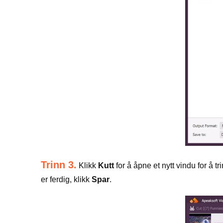
Trinn 3.
Klikk
Kutt
for å åpne et nytt vindu for å
er ferdig, klikk
Spar
.