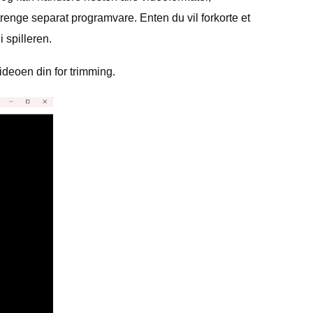
enge separat programvare. Enten du vil forkorte et
 spilleren.
deoen din for trimming.