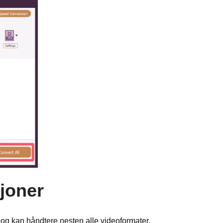
joner
 og kan håndtere nesten alle videoformater,