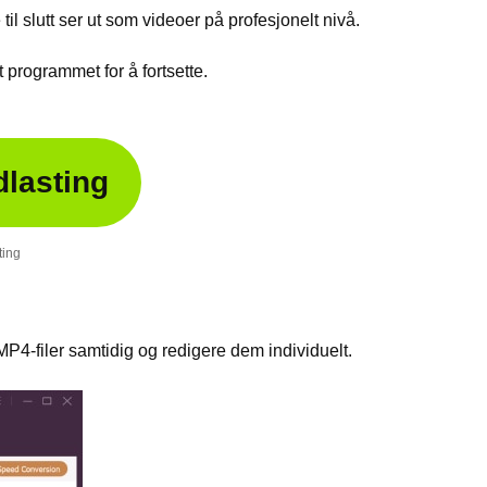
il slutt ser ut som videoer på profesjonelt nivå.
t programmet for å fortsette.
dlasting
ting
MP4-filer samtidig og redigere dem individuelt.