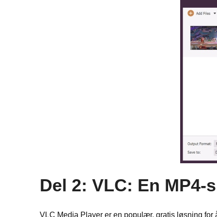
Del 2: VLC: En MP4-s
VLC Media Player er en populær, gratis løsning for 