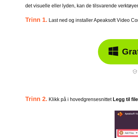
det visuelle eller lyden, kan de tilsvarende verktøye
Trinn 1.
Last ned og installer Apeaksoft Video Conve
Gra
Trinn 2.
Klikk på i hovedgrensesnittet
Legg til file