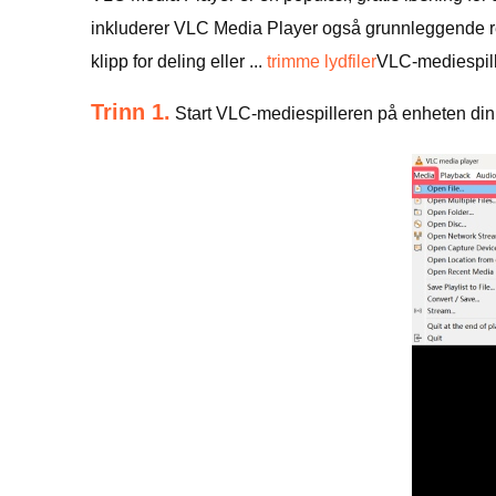
inkluderer VLC Media Player også grunnleggende red
klipp for deling eller ...
trimme lydfiler
VLC-mediespille
Trinn 1.
Start VLC-mediespilleren på enheten din