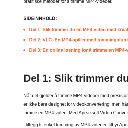
praktiske metoder for å trimme MP4-videoer.
SIDEINNHOLD:
Del 1: Slik trimmer du en MP4-video med kreat
Del 2: VLC: En MP4-spiller med trimmingsfun
Del 3: En online løsning for å trimme en MP4-
Del 1: Slik trimmer 
Når det gjelder å trimme MP4-videoer med presisjo
er ikke bare designet for videokonvertering, men hån
trimme en MP4-video. Med Apeaksoft Video Converter 
I tillegg til enkel trimming av MP4-videoer, tilbyr