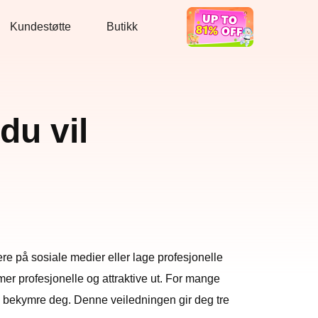
Kundestøtte
Butikk
Bra tilbud
du vil
ere på sosiale medier eller lage profesjonelle
 mer profesjonelle og attraktive ut. For mange
 bekymre deg. Denne veiledningen gir deg tre