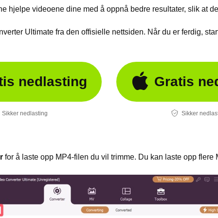
ne hjelpe videoene dine med å oppnå bedre resultater, slik at de t
rter Ultimate fra den offisielle nettsiden. Når du er ferdig, star
tis nedlasting
Gratis ne
Sikker nedlasting
Sikker nedlas
r
for å laste opp MP4-filen du vil trimme. Du kan laste opp flere 