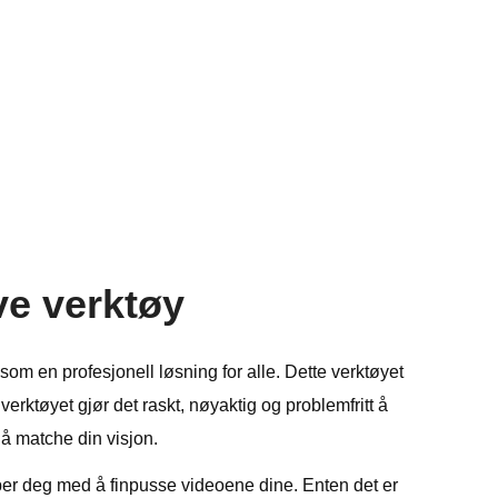
ve verktøy
 som en profesjonell løsning for alle. Dette verktøyet
erktøyet gjør det raskt, nøyaktig og problemfritt å
 å matche din visjon.
lper deg med å finpusse videoene dine. Enten det er