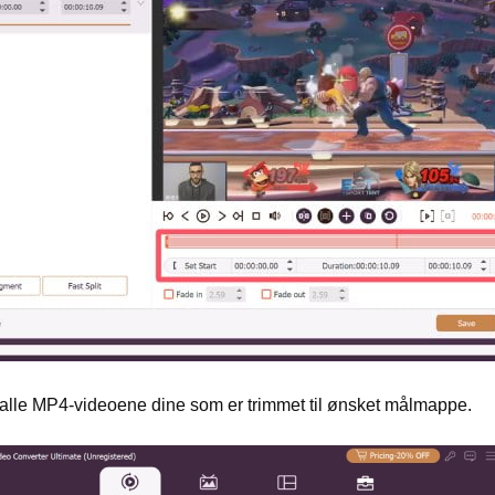
 alle MP4-videoene dine som er trimmet til ønsket målmappe.