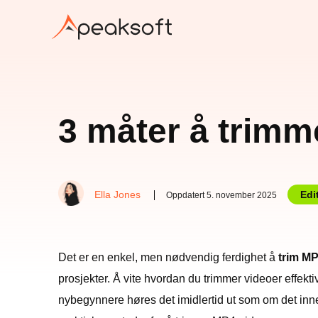
3 måter å trimm
Ella Jones
Edi
Oppdatert 5. november 2025
Det er en enkel, men nødvendig ferdighet å
trim MP
prosjekter. Å vite hvordan du trimmer videoer effekti
nybegynnere høres det imidlertid ut som om det in