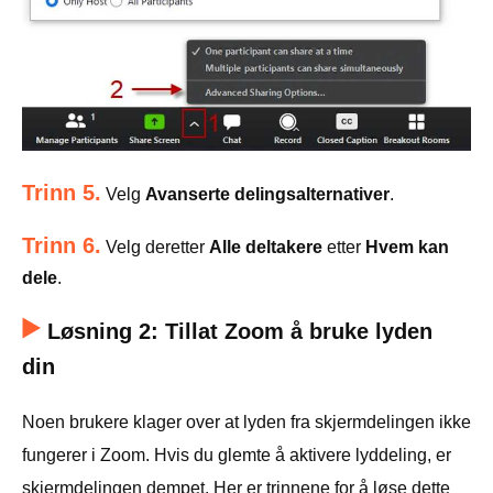
Trinn 5.
Velg
Avanserte delingsalternativer
.
Trinn 6.
Velg deretter
Alle deltakere
etter
Hvem kan
dele
.
Løsning 2: Tillat Zoom å bruke lyden
din
Noen brukere klager over at lyden fra skjermdelingen ikke
fungerer i Zoom. Hvis du glemte å aktivere lyddeling, er
skjermdelingen dempet. Her er trinnene for å løse dette