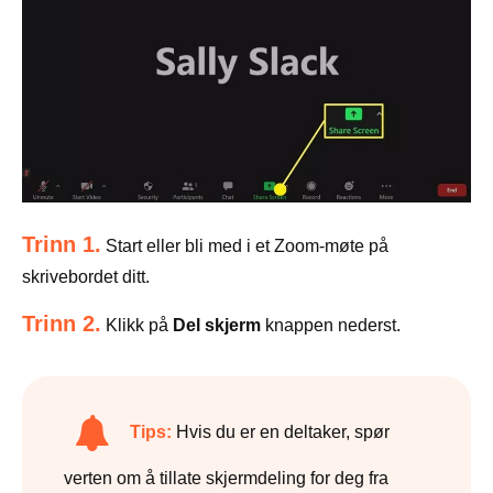
Trinn 1.
Start eller bli med i et Zoom-møte på
skrivebordet ditt.
Trinn 2.
Klikk på
Del skjerm
knappen nederst.
Tips:
Hvis du er en deltaker, spør
verten om å tillate skjermdeling for deg fra