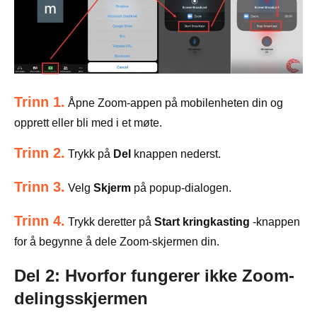
Trinn 1.
Åpne Zoom-appen på mobilenheten din og
opprett eller bli med i et møte.
Trinn 2.
Trykk på
Del
knappen nederst.
Trinn 3.
Velg
Skjerm
på popup-dialogen.
Trinn 4.
Trykk deretter på
Start kringkasting
-knappen
for å begynne å dele Zoom-skjermen din.
Del 2: Hvorfor fungerer ikke Zoom-
delingsskjermen