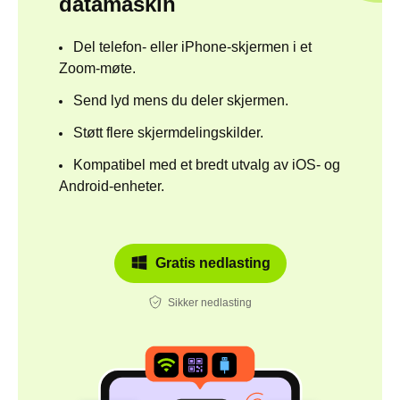
datamaskin
Del telefon- eller iPhone-skjermen i et
Zoom-møte.
Send lyd mens du deler skjermen.
Støtt flere skjermdelingskilder.
Kompatibel med et bredt utvalg av iOS- og
Android-enheter.
Gratis nedlasting
Sikker nedlasting