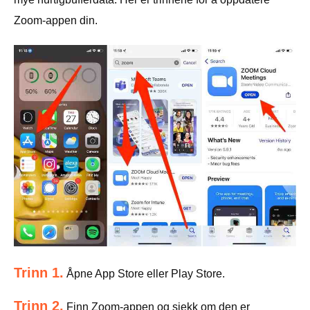
Zoom-appen din.
Trinn 1.
Åpne App Store eller Play Store.
Trinn 2.
Finn Zoom-appen og sjekk om den er