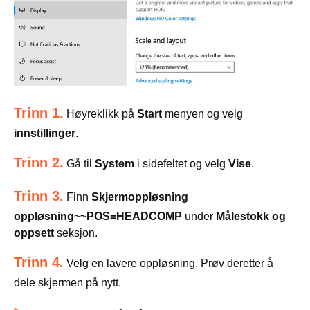
Trinn 1.
Høyreklikk på
Start
menyen og velg
innstillinger
.
Trinn 2.
Gå til
System
i sidefeltet og velg
Vise
.
Trinn 3.
Finn
Skjermoppløsning
oppløsning~~POS=HEADCOMP
under
Målestokk og
oppsett
seksjon.
Trinn 4.
Velg en lavere oppløsning. Prøv deretter å
dele skjermen på nytt.