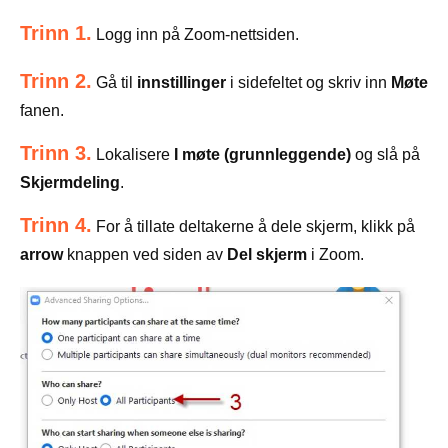
Trinn 1.
Logg inn på Zoom-nettsiden.
Trinn 2.
Gå til
innstillinger
i sidefeltet og skriv inn
Møte
fanen.
Trinn 3.
Lokalisere
I møte (grunnleggende)
og slå på
Skjermdeling
.
Trinn 4.
For å tillate deltakerne å dele skjerm, klikk på
arrow
knappen ved siden av
Del skjerm
i Zoom.