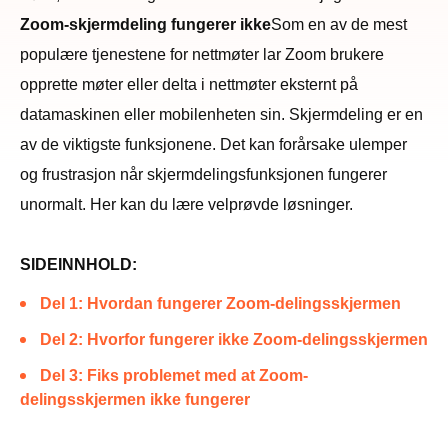
Zoom-skjermdeling fungerer ikke
Som en av de mest
populære tjenestene for nettmøter lar Zoom brukere
opprette møter eller delta i nettmøter eksternt på
datamaskinen eller mobilenheten sin. Skjermdeling er en
av de viktigste funksjonene. Det kan forårsake ulemper
og frustrasjon når skjermdelingsfunksjonen fungerer
unormalt. Her kan du lære velprøvde løsninger.
SIDEINNHOLD:
Del 1: Hvordan fungerer Zoom-delingsskjermen
Del 2: Hvorfor fungerer ikke Zoom-delingsskjermen
Del 3: Fiks problemet med at Zoom-
delingsskjermen ikke fungerer