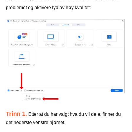
problemet og aktivere lyd av høy kvalitet:
Trinn 1.
Etter at du har valgt hva du vil dele, finner du
det nederste venstre hjørnet.