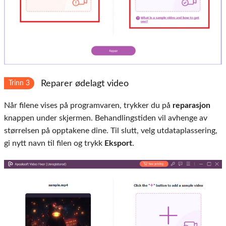
Reparer ødelagt video
Trinn 3
Når filene vises på programvaren, trykker du på
reparasjon
knappen under skjermen. Behandlingstiden vil avhenge av
størrelsen på opptakene dine. Til slutt, velg utdataplassering,
gi nytt navn til filen og trykk
Eksport
.