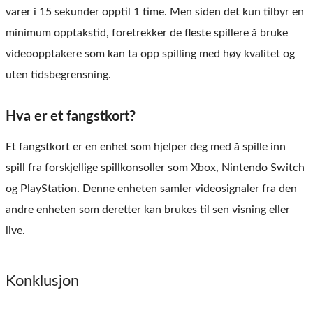
varer i 15 sekunder opptil 1 time. Men siden det kun tilbyr en
minimum opptakstid, foretrekker de fleste spillere å bruke
videoopptakere som kan ta opp spilling med høy kvalitet og
uten tidsbegrensning.
Hva er et fangstkort?
Et fangstkort er en enhet som hjelper deg med å spille inn
spill fra forskjellige spillkonsoller som Xbox, Nintendo Switch
og PlayStation. Denne enheten samler videosignaler fra den
andre enheten som deretter kan brukes til sen visning eller
live.
Konklusjon