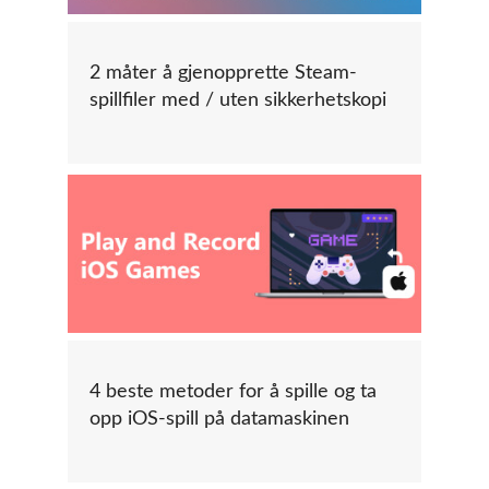
2 måter å gjenopprette Steam-
spillfiler med / uten sikkerhetskopi
4 beste metoder for å spille og ta
opp iOS-spill på datamaskinen