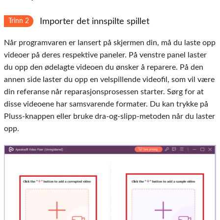
Importer det innspilte spillet
Trinn 2
Når programvaren er lansert på skjermen din, må du laste opp
videoer på deres respektive paneler. På venstre panel laster
du opp den ødelagte videoen du ønsker å reparere. På den
annen side laster du opp en velspillende videofil, som vil være
din referanse når reparasjonsprosessen starter. Sørg for at
disse videoene har samsvarende formater. Du kan trykke på
Pluss-knappen eller bruke dra-og-slipp-metoden når du laster
opp.