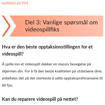
spilldata på PS4
Del 3: Vanlige spørsmål om
videospillfiks
Hva er den beste opptaksinnstillingen for et
videospill?
Å spille inn et videospill dekker en massiv bevegelse på
skjermen din. For å få den beste kvaliteten på utdataene dine,
anbefales det på det sterkeste å sette opptakspreferansene til
60 fps.
Kan du reparere videospill på nettet?