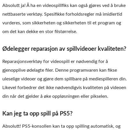
Absolutt ja! Å ha en videospillfiks kan også gjøres ved å bruke
nettbaserte verktøy. Spesifikke forholdsregler må imidlertid
vurderes, som sikkerheten og sikkerheten til et program og
om det kan dekke en stor filstørrelse.
Ødelegger reparasjon av spillvideoer kvaliteten?
Reparasjonsverktøy for videospill er nødvendig for å
gjenopplive ødelagte filer. Denne programvaren kan fikse
uleselige videoer og gjøre dem spillbare på mediespilleren din.
Likevel forbedrer det ikke nødvendigvis kvaliteten på videoen
din når det gjelder å øke oppløsningen eller pikselen.
Kan jeg ta opp spill på PS5?
Absolutt! PS5-konsollen kan ta opp spilling automatisk, og