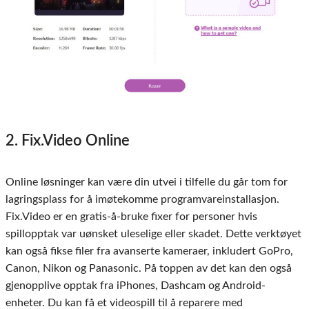
2. Fix.Video Online
Online løsninger kan være din utvei i tilfelle du går tom for
lagringsplass for å imøtekomme programvareinstallasjon.
Fix.Video er en gratis-å-bruke fixer for personer hvis
spillopptak var uønsket uleselige eller skadet. Dette verktøyet
kan også fikse filer fra avanserte kameraer, inkludert GoPro,
Canon, Nikon og Panasonic. På toppen av det kan den også
gjenopplive opptak fra iPhones, Dashcam og Android-
enheter. Du kan få et videospill til å reparere med