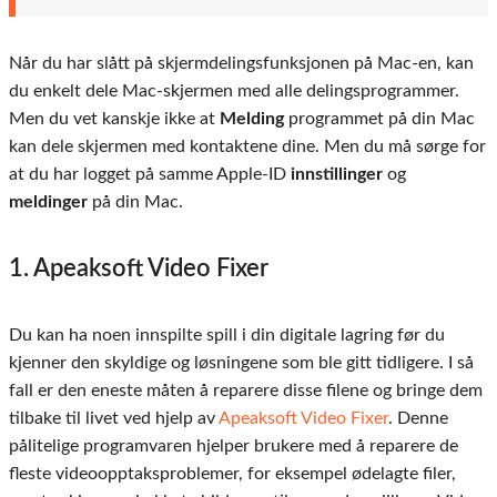
Når du har slått på skjermdelingsfunksjonen på Mac-en, kan
du enkelt dele Mac-skjermen med alle delingsprogrammer.
Men du vet kanskje ikke at
Melding
programmet på din Mac
kan dele skjermen med kontaktene dine. Men du må sørge for
at du har logget på samme Apple-ID
innstillinger
og
meldinger
på din Mac.
1. Apeaksoft Video Fixer
Du kan ha noen innspilte spill i din digitale lagring før du
kjenner den skyldige og løsningene som ble gitt tidligere. I så
fall er den eneste måten å reparere disse filene og bringe dem
tilbake til livet ved hjelp av
Apeaksoft Video Fixer
. Denne
pålitelige programvaren hjelper brukere med å reparere de
fleste videoopptaksproblemer, for eksempel ødelagte filer,