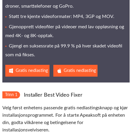
droner, smarttelefoner og GoPro.
Støtt tre kjente videoformater: MP4, 3GP og MOV.
Gjenopprett videofiler på videoer med lav oppløsning og
med 4K- og 8K-opptak.
Gjengi en suksessrate på 99.9 % på hver skadet videofil
som må fikses.
Gratis nedlasting
Gratis nedlasting
Installer Best Video Fixer
Trinn 1
Velg først enhetens passende gratis nedlastingsknapp og kjør
installasjonsprogrammet. For å starte Apeaksoft på enheten
din, godta vilkårene og betingelsene for
installasjonsveiviseren.