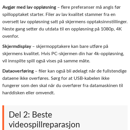
Avgjør med lav oppløsning
– flere preferanser må angis før
spillopptaket starter. Filer av lav kvalitet stammer fra en
oversett lav oppløsning satt på skjermens opptaksinnstillinger.
Neste gang setter du utdata til en oppløsning på 1080p, 4K
ovenfor.
Skjermdisplay
– skjermopptakere kan bare utføre på
skjermens kvalitet. Hvis PC-skjermen din har 4k-oppløsning,
vil innspilte spill også vises på samme måte.
Dataoverføring
– filer kan også bli ødelagt når de fullstendige
dataene ikke overføres. Sørg for at USB-kabelen ikke
fungerer som den skal når du overfører fra datamaskinen til
harddisken eller omvendt.
Del 2: Beste
videospillreparasjon