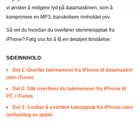
vi ønsker å redigere lyd på datamaskinen, som å
komprimere en MP3, transkribere innholdet osv.
Så vet du hvordan du overfører stemmeopptak fra
iPhone? Følg oss for å få en detaljert forståelse.
SIDEINNHOLD:
Del 1: Overfør talememoer fra iPhone til datamaskin
uten iTunes
Del 2: Slik overfører du talememoer fra iPhone til
PC i iTunes
Del 3: 3 måter å overføre taleopptak fra iPhone uten
nedlasting av apper