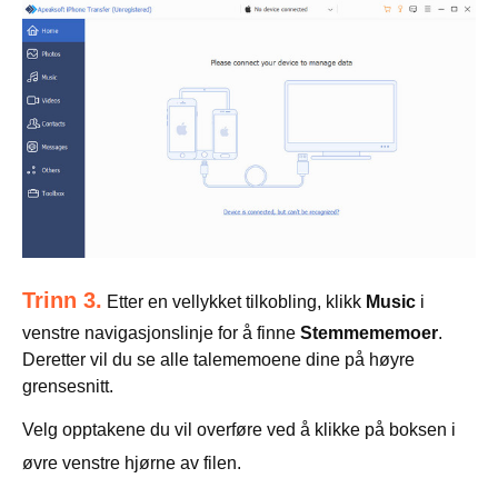
Trinn 3.
Etter en vellykket tilkobling, klikk
Music
i
venstre navigasjonslinje for å finne
Stemmememoer
.
Deretter vil du se alle talememoene dine på høyre
grensesnitt.
Velg opptakene du vil overføre ved å klikke på boksen i
øvre venstre hjørne av filen.