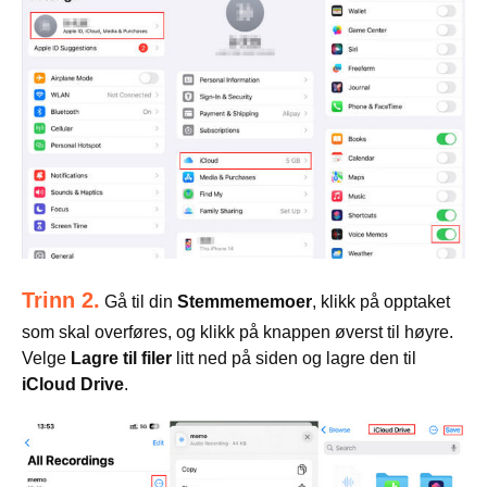
Trinn 2.
Gå til din
Stemmememoer
, klikk på opptaket
som skal overføres, og klikk på knappen øverst til høyre.
Velge
Lagre til filer
litt ned på siden og lagre den til
iCloud Drive
.