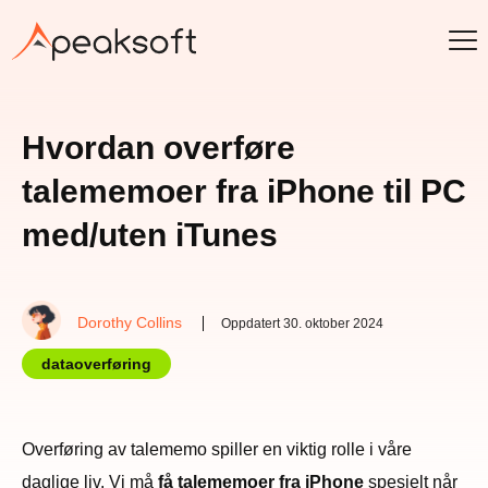
Hvordan overføre
talememoer fra iPhone til PC
med/uten iTunes
Dorothy Collins
Oppdatert 30. oktober 2024
dataoverføring
Overføring av talememo spiller en viktig rolle i våre
daglige liv. Vi må
få talememoer fra iPhone
spesielt når