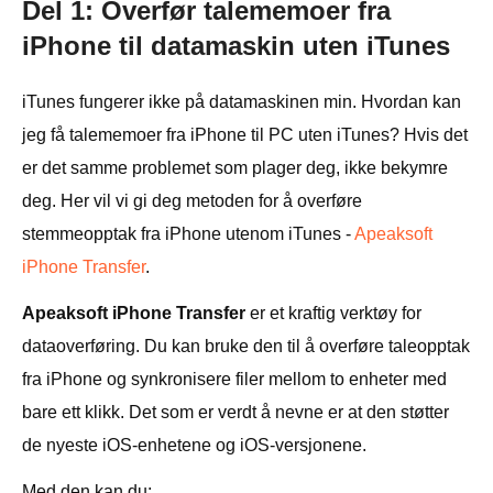
Del 1: Overfør talememoer fra
iPhone til datamaskin uten iTunes
iTunes fungerer ikke på datamaskinen min. Hvordan kan
jeg få talememoer fra iPhone til PC uten iTunes? Hvis det
er det samme problemet som plager deg, ikke bekymre
deg. Her vil vi gi deg metoden for å overføre
stemmeopptak fra iPhone utenom iTunes -
Apeaksoft
iPhone Transfer
.
Apeaksoft iPhone Transfer
er et kraftig verktøy for
dataoverføring. Du kan bruke den til å overføre taleopptak
fra iPhone og synkronisere filer mellom to enheter med
bare ett klikk. Det som er verdt å nevne er at den støtter
de nyeste iOS-enhetene og iOS-versjonene.
Med den kan du: