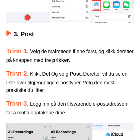
3. Post
Trinn 1.
Velg de målrettede filene først, og klikk deretter
på knappen med
tre prikker
.
Trinn 2.
Klikk
Del
Og velg
Post
. Deretter vil du se en
liste over tilgjengelige e-posttyper. Velg den mest
praktiske du liker.
Trinn 3.
Logg inn på den tilsvarende e-postadressen
for å motta opptakene dine.