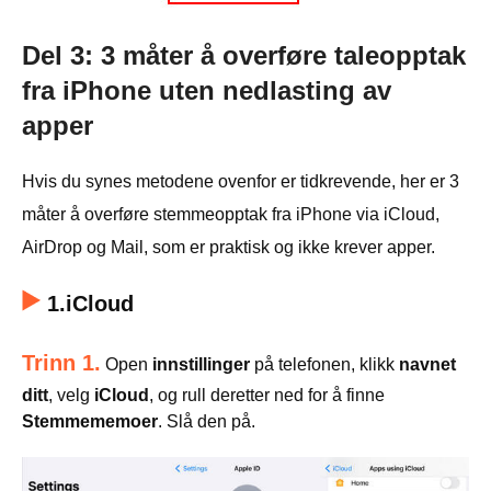
Del 3: 3 måter å overføre taleopptak
fra iPhone uten nedlasting av
apper
Hvis du synes metodene ovenfor er tidkrevende, her er 3
måter å overføre stemmeopptak fra iPhone via iCloud,
AirDrop og Mail, som er praktisk og ikke krever apper.
1.iCloud
Trinn 1.
Open
innstillinger
på telefonen, klikk
navnet
ditt
, velg
iCloud
, og rull deretter ned for å finne
Stemmememoer
. Slå den på.