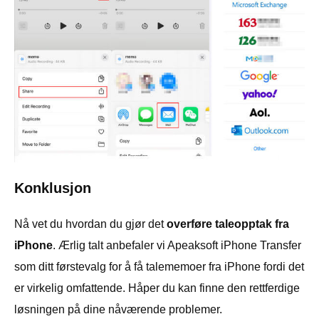
Konklusjon
Nå vet du hvordan du gjør det
overføre taleopptak fra
iPhone
. Ærlig talt anbefaler vi Apeaksoft iPhone Transfer
som ditt førstevalg for å få talememoer fra iPhone fordi det
er virkelig omfattende. Håper du kan finne den rettferdige
løsningen på dine nåværende problemer.