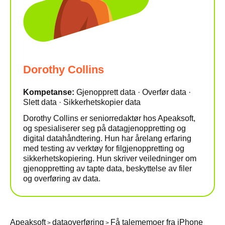
Dorothy Collins
Kompetanse:
Gjenopprett data · Overfør data ·
Slett data · Sikkerhetskopier data
Dorothy Collins er seniorredaktør hos Apeaksoft,
og spesialiserer seg på datagjenoppretting og
digital datahåndtering. Hun har årelang erfaring
med testing av verktøy for filgjenoppretting og
sikkerhetskopiering. Hun skriver veiledninger om
gjenoppretting av tapte data, beskyttelse av filer
og overføring av data.
Apeaksoft
dataoverføring
Få talememoer fra iPhone
>
>