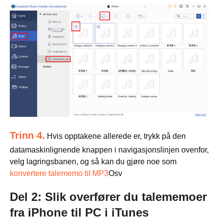
Trinn 4.
Hvis opptakene allerede er, trykk på den
datamaskinlignende knappen i navigasjonslinjen ovenfor,
velg lagringsbanen, og så kan du gjøre noe som
konvertere talememo til MP3
Osv
Del 2: Slik overfører du talememoer
fra iPhone til PC i iTunes