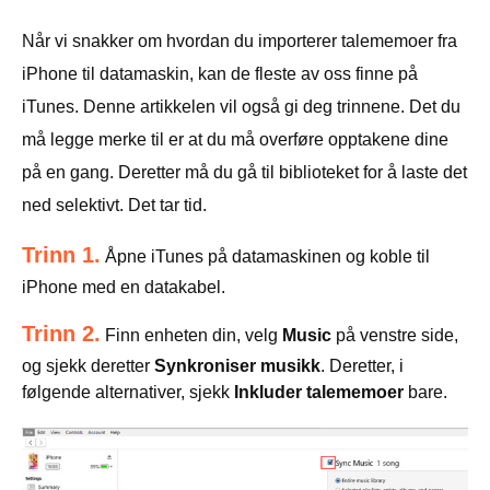
Når vi snakker om hvordan du importerer talememoer fra
iPhone til datamaskin, kan de fleste av oss finne på
iTunes. Denne artikkelen vil også gi deg trinnene. Det du
må legge merke til er at du må overføre opptakene dine
på en gang. Deretter må du gå til biblioteket for å laste det
ned selektivt. Det tar tid.
Trinn 1.
Åpne iTunes på datamaskinen og koble til
iPhone med en datakabel.
Trinn 2.
Finn enheten din, velg
Music
på venstre side,
og sjekk deretter
Synkroniser musikk
. Deretter, i
følgende alternativer, sjekk
Inkluder talememoer
bare.