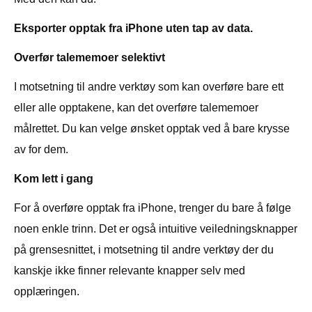
Eksporter opptak fra iPhone uten tap av data.
Overfør talememoer selektivt
I motsetning til andre verktøy som kan overføre bare ett
eller alle opptakene, kan det overføre talememoer
målrettet. Du kan velge ønsket opptak ved å bare krysse
av for dem.
Kom lett i gang
For å overføre opptak fra iPhone, trenger du bare å følge
noen enkle trinn. Det er også intuitive veiledningsknapper
på grensesnittet, i motsetning til andre verktøy der du
kanskje ikke finner relevante knapper selv med
opplæringen.