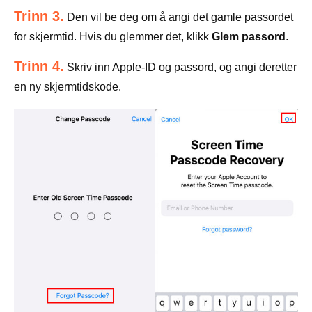
Trinn 3.
Den vil be deg om å angi det gamle passordet
for skjermtid. Hvis du glemmer det, klikk
Glem passord
.
Trinn 4.
Skriv inn Apple-ID og passord, og angi deretter
en ny skjermtidskode.