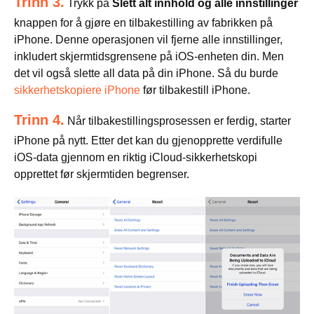
Trinn 3.
Trykk på
Slett alt innhold og alle innstillinger
knappen for å gjøre en tilbakestilling av fabrikken på
iPhone. Denne operasjonen vil fjerne alle innstillinger,
inkludert skjermtidsgrensene på iOS-enheten din. Men
det vil også slette all data på din iPhone. Så du burde
sikkerhetskopiere iPhone
før tilbakestill iPhone.
Trinn 4.
Når tilbakestillingsprosessen er ferdig, starter
iPhone på nytt. Etter det kan du gjenopprette verdifulle
iOS-data gjennom en riktig iCloud-sikkerhetskopi
opprettet før skjermtiden begrenser.