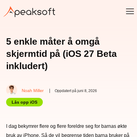
5 enkle måter å omgå
skjermtid på (iOS 27 Beta
inkludert)
Noah Miller
Oppdatert på juni 8, 2026
Lås opp iOS
I dag bekymrer flere og flere foreldre seg for barnas økte
bruk av iPhone. Så de vil begrense tiden barna bruker på