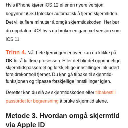
Hvis iPhone kjører iOS 12 eller en nyere versjon,
begynner iOS Unlocker automatisk å fjerne skjermtiden.
Det vil ta flere minutter å omgå skjermtidskoden. Her bør
du oppdatere iOS hvis du bruker en gammel versjon som
iOS 11.
Trinn 4.
Når hele fjerningen er over, kan du klikke på
OK
for å fullføre prosessen. Etter det blir det opprinnelige
skjermtidspassordet og forskjellige innstillinger inkludert
foreldrekontroll fjernet. Du kan gå tilbake til skjermtid-
funksjonen og tilpasse forskjellige innstillinger igjen.
Deretter kan du slå av skjermtidskoden eller
tilbakestill
passordet for begrensning
å bruke skjermtid alene.
Metode 3. Hvordan omgå skjermtid
via Apple ID