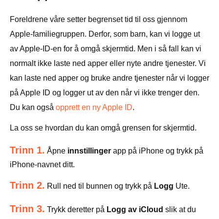
Foreldrene våre setter begrenset tid til oss gjennom
Apple-familiegruppen. Derfor, som barn, kan vi logge ut
av Apple-ID-en for å omgå skjermtid. Men i så fall kan vi
normalt ikke laste ned apper eller nyte andre tjenester. Vi
kan laste ned apper og bruke andre tjenester når vi logger
på Apple ID og logger ut av den når vi ikke trenger den.
Du kan også
opprett en ny Apple ID
.
La oss se hvordan du kan omgå grensen for skjermtid.
Trinn 1.
Åpne
innstillinger
app på iPhone og trykk på
iPhone-navnet ditt.
Trinn 2.
Rull ned til bunnen og trykk på
Logg
Ute.
Trinn 3.
Trykk deretter på
Logg av iCloud
slik at du