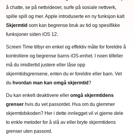
å chatte, se på nettvideoer, surfe på sosiale nettverk,
spille spill og mer. Apple introduserte en ny funksjon kalt
Skjermtid
som kan begrense bruk av tid og spesifikke
funksjoner siden iOS 12.
Screen Time tilbyr en enkel og effektiv måte for foreldre å
kontrollere og begrense barns iOS-enhet. I noen tilfeller
må du imidlertid justere eller låse opp
skjermtidsgrensene, enten du er foreldre eller barn. Vet
du
hvordan man kan omgå skjermtid
?
Du kan enkelt deaktivere eller
omgå skjermtidens
grenser
hvis du vet passordet. Hva om du glemmer
skjermtidskoden? Her i dette innlegget vil vi gjerne dele
to enkle metoder for å slå av eller bryte skjermtidens
grenser uten passord.