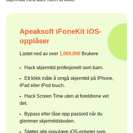
Apeaksoft iFoneKit iOS-
opplåser
Lastet ned av over
1,000,000
Brukere
Hack skjermtid profesjonelt som barn.
Ett klikk måte å omgå skjermtid på iPhone,
iPad eller iPod touch.
Hack Screen Time uten at foreldrene vet
det.
Bypass eller låse opp passord når du
glemmer skjermtidskoden.
Støtter alle populære iOS-enheter som