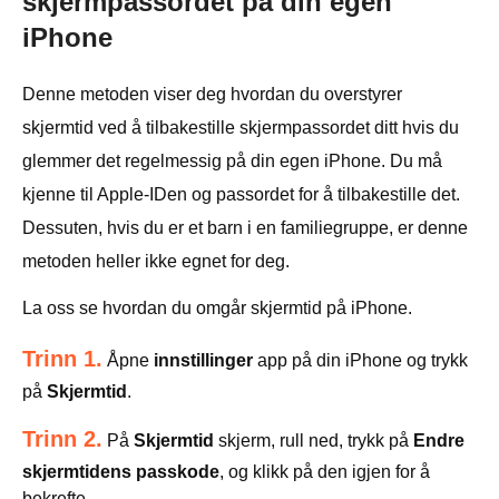
skjermpassordet på din egen
iPhone
Denne metoden viser deg hvordan du overstyrer
skjermtid ved å tilbakestille skjermpassordet ditt hvis du
glemmer det regelmessig på din egen iPhone. Du må
kjenne til Apple-IDen og passordet for å tilbakestille det.
Dessuten, hvis du er et barn i en familiegruppe, er denne
metoden heller ikke egnet for deg.
La oss se hvordan du omgår skjermtid på iPhone.
Trinn 1.
Åpne
innstillinger
app på din iPhone og trykk
på
Skjermtid
.
Trinn 2.
På
Skjermtid
skjerm, rull ned, trykk på
Endre
skjermtidens passkode
, og klikk på den igjen for å
bekrefte.