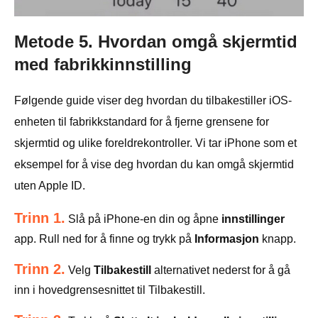
Metode 5. Hvordan omgå skjermtid
med fabrikkinnstilling
Følgende guide viser deg hvordan du tilbakestiller iOS-
enheten til fabrikkstandard for å fjerne grensene for
skjermtid og ulike foreldrekontroller. Vi tar iPhone som et
eksempel for å vise deg hvordan du kan omgå skjermtid
uten Apple ID.
Trinn 1.
Slå på iPhone-en din og åpne
innstillinger
app. Rull ned for å finne og trykk på
Informasjon
knapp.
Trinn 2.
Velg
Tilbakestill
alternativet nederst for å gå
inn i hovedgrensesnittet til Tilbakestill.