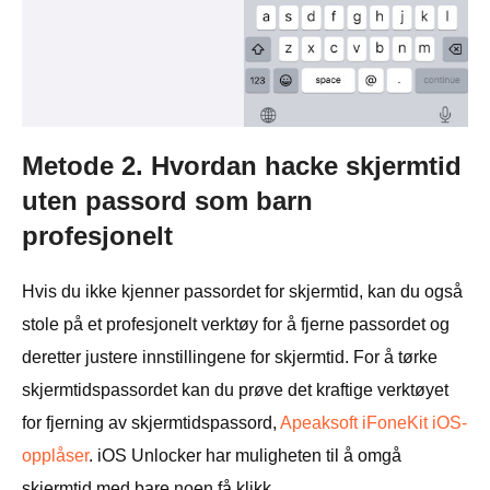
Metode 2. Hvordan hacke skjermtid
uten passord som barn
profesjonelt
Hvis du ikke kjenner passordet for skjermtid, kan du også
stole på et profesjonelt verktøy for å fjerne passordet og
deretter justere innstillingene for skjermtid. For å tørke
skjermtidspassordet kan du prøve det kraftige verktøyet
for fjerning av skjermtidspassord,
Apeaksoft iFoneKit iOS-
opplåser
. iOS Unlocker har muligheten til å omgå
skjermtid med bare noen få klikk.