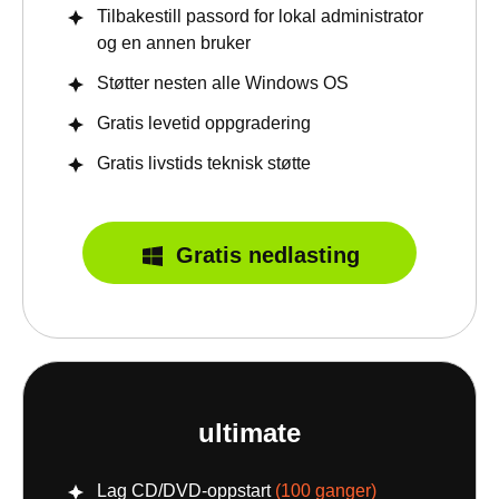
Tilbakestill passord for lokal administrator
og en annen bruker
Støtter nesten alle Windows OS
Gratis levetid oppgradering
Gratis livstids teknisk støtte
Gratis nedlasting
ultimate
Lag CD/DVD-oppstart
(100 ganger)