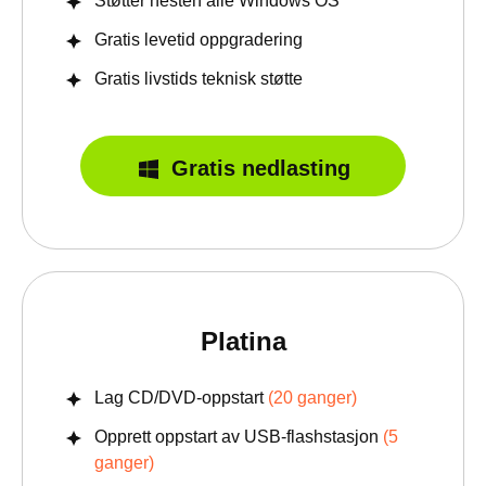
Støtter nesten alle Windows OS
Gratis levetid oppgradering
Gratis livstids teknisk støtte
Gratis nedlasting
Platina
Lag CD/DVD-oppstart
(20 ganger)
Opprett oppstart av USB-flashstasjon
(5
ganger)