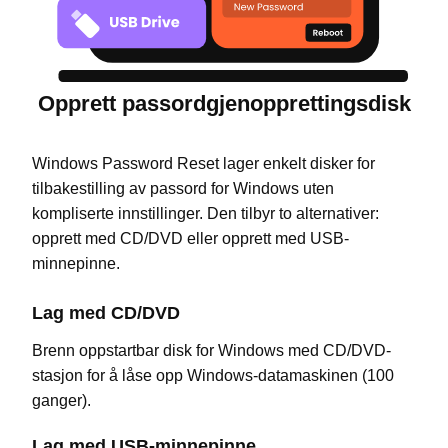
Opprett passordgjenopprettingsdisk
Windows Password Reset lager enkelt disker for
tilbakestilling av passord for Windows uten
kompliserte innstillinger. Den tilbyr to alternativer:
opprett med CD/DVD eller opprett med USB-
minnepinne.
Lag med CD/DVD
Brenn oppstartbar disk for Windows med CD/DVD-
stasjon for å låse opp Windows-datamaskinen (100
ganger).
Lag med USB-minnepinne