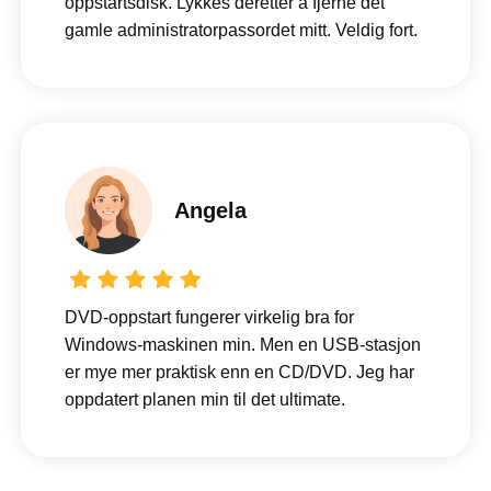
oppstartsdisk. Lykkes deretter å fjerne det
gamle administratorpassordet mitt. Veldig fort.
Angela
DVD-oppstart fungerer virkelig bra for
Windows-maskinen min. Men en USB-stasjon
er mye mer praktisk enn en CD/DVD. Jeg har
oppdatert planen min til det ultimate.