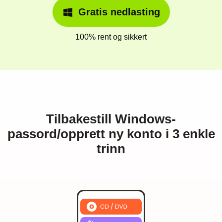
Gratis nedlasting
100% rent og sikkert
Tilbakestill Windows-
passord/opprett ny konto i 3 enkle
trinn