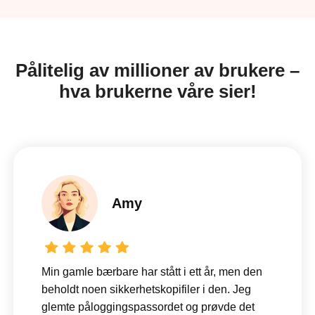
Pålitelig av millioner av brukere –
hva brukerne våre sier!
Amy
Min gamle bærbare har stått i ett år, men den
beholdt noen sikkerhetskopifiler i den. Jeg
glemte påloggingspassordet og prøvde det