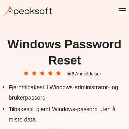
Windows Password
Reset
568 Anmeldelser
Fjern/tilbakestill Windows-administrator- og
brukerpassord
Tilbakestill glemt Windows-passord uten å
miste data.