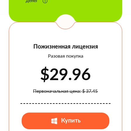
денег
Пожизненная лицензия
Разовая покупка
$29.96
Первоначальная цена: $ 37.45
Купить