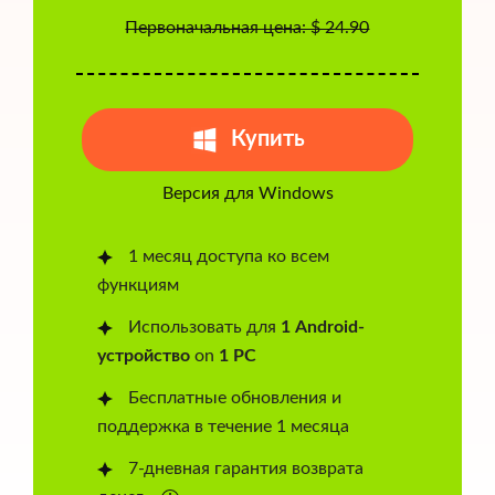
Первоначальная цена: $ 24.90
Купить
Версия для Windows
1 месяц доступа ко всем
функциям
Использовать для
1 Android-
устройство
on
1 PC
Бесплатные обновления и
поддержка в течение 1 месяца
7-дневная гарантия возврата