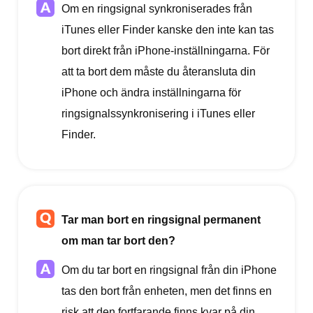
Om en ringsignal synkroniserades från
iTunes eller Finder kanske den inte kan tas
bort direkt från iPhone-inställningarna. För
att ta bort dem måste du återansluta din
iPhone och ändra inställningarna för
ringsignalssynkronisering i iTunes eller
Finder.
Tar man bort en ringsignal permanent
om man tar bort den?
Om du tar bort en ringsignal från din iPhone
tas den bort från enheten, men det finns en
risk att den fortfarande finns kvar på din