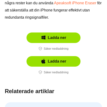
några rester kan du använda
Apeaksoft iPhone Eraser
för
att säkerställa att din iPhone fungerar effektivt utan
redundanta ringsignalfiler.
Ladda ner
Säker nedladdning
Ladda ner
Säker nedladdning
Relaterade artiklar