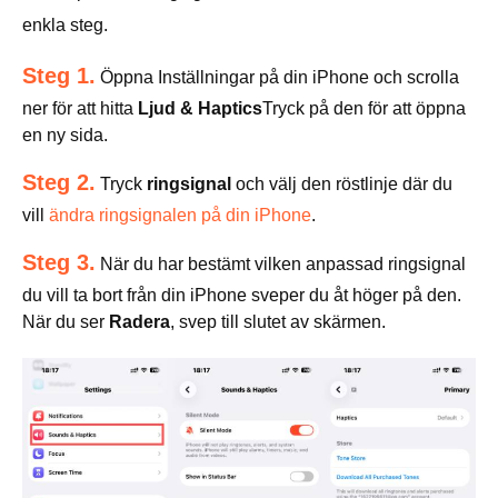
enkla steg.
Steg 1.
Öppna Inställningar på din iPhone och scrolla
ner för att hitta
Ljud & Haptics
Tryck på den för att öppna
en ny sida.
Steg 2.
Tryck
ringsignal
och välj den röstlinje där du
vill
ändra ringsignalen på din iPhone
.
Steg 3.
När du har bestämt vilken anpassad ringsignal
du vill ta bort från din iPhone sveper du åt höger på den.
När du ser
Radera
, svep till slutet av skärmen.