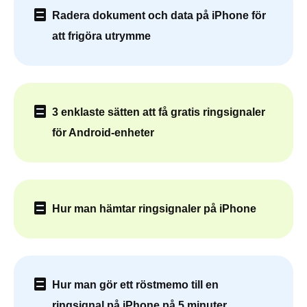
Radera dokument och data på iPhone för
att frigöra utrymme
3 enklaste sätten att få gratis ringsignaler
för Android-enheter
Hur man hämtar ringsignaler på iPhone
Hur man gör ett röstmemo till en
ringsignal på iPhone på 5 minuter