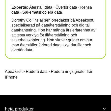
Expertis:
Återställ data · Överför data · Rensa
data · Säkerhetskopiera data
Dorothy Collins är seniorredaktör på Apeaksoft,
specialiserad på dataåterställning och digital
datahantering. Hon har många års erfarenhet av
att testa verktyg för filåterställning och
säkerhetskopiering. Hon skriver guider om hur
man återställer förlorad data, skyddar filer och
överför data.
Apeaksoft
Radera data
Radera ringsignaler från
>
>
iPhone
heta produkter