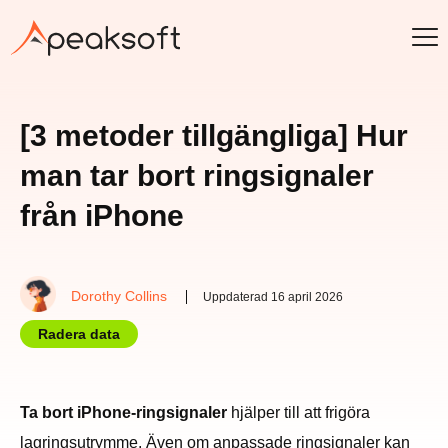
[3 metoder tillgängliga] Hur
man tar bort ringsignaler
från iPhone
Dorothy Collins
Uppdaterad 16 april 2026
Radera data
Ta bort iPhone-ringsignaler
hjälper till att frigöra
lagringsutrymme. Även om anpassade ringsignaler kan