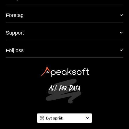
Företag
Support
Följ oss
Byt språk