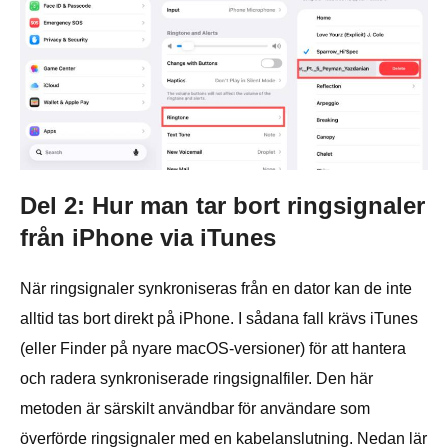
Del 2: Hur man tar bort ringsignaler
från iPhone via iTunes
När ringsignaler synkroniseras från en dator kan de inte
alltid tas bort direkt på iPhone. I sådana fall krävs iTunes
(eller Finder på nyare macOS-versioner) för att hantera
och radera synkroniserade ringsignalfiler. Den här
metoden är särskilt användbar för användare som
överförde ringsignaler med en kabelanslutning. Nedan lär