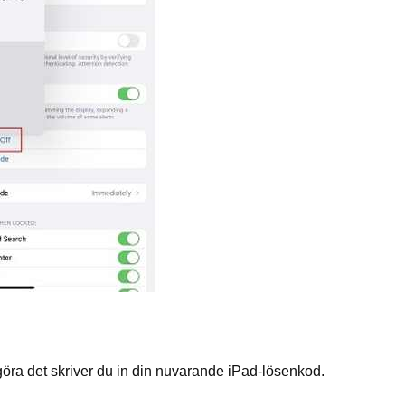
öra det skriver du in din nuvarande iPad-lösenkod.