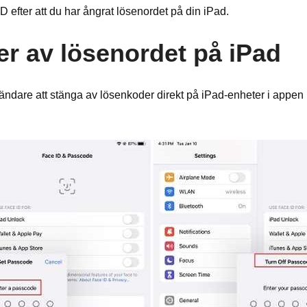
D efter att du har ångrat lösenordet på din iPad.
er av lösenordet på iPad
ndare att stänga av lösenkoder direkt på iPad-enheter i appen I