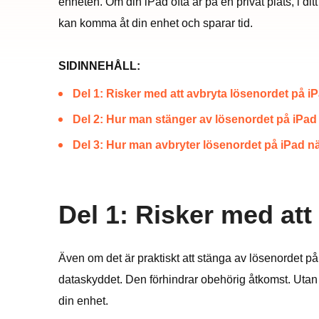
enheten. Om din iPad ofta är på en privat plats, i d
kan komma åt din enhet och sparar tid.
SIDINNEHÅLL:
Del 1: Risker med att avbryta lösenordet på i
Del 2: Hur man stänger av lösenordet på iPad
Del 3: Hur man avbryter lösenordet på iPad 
Del 1: Risker med att
Även om det är praktiskt att stänga av lösenordet p
dataskyddet. Den förhindrar obehörig åtkomst. Utan 
din enhet.