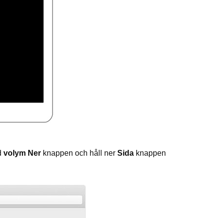
d
volym Ner
knappen och håll ner
Sida
knappen