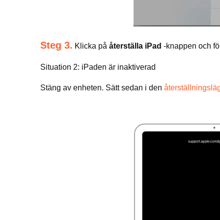
Steg 3.
Klicka på
återställa iPad
-knappen och föl
Situation 2: iPaden är inaktiverad
Stäng av enheten. Sätt sedan i den
återställningslä