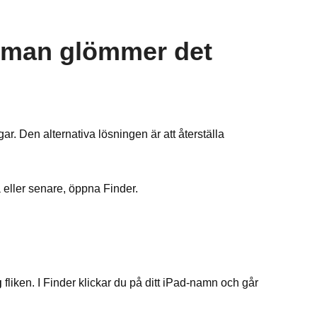
r man glömmer det
r. Den alternativa lösningen är att återställa
ller senare, öppna Finder.
g
fliken. I Finder klickar du på ditt iPad-namn och går