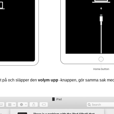
t på och släpper den
volym upp
-knappen, gör samma sak me