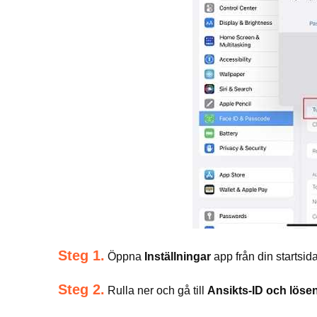
Steg 1.
Öppna
Inställningar
app från din startsida
Steg 2.
Rulla ner och gå till
Ansikts-ID och löse