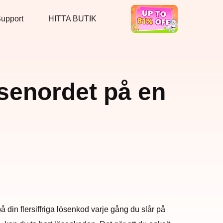
upport
HITTA BUTIK
Hot Deal
senordet på en
på din flersiffriga lösenkod varje gång du slår på