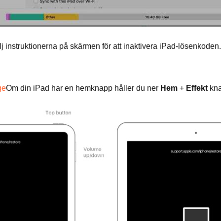
j instruktionerna på skärmen för att inaktivera iPad-lösenkoden.
ge
Om din iPad har en hemknapp håller du ner
Hem
+
Effekt
kna