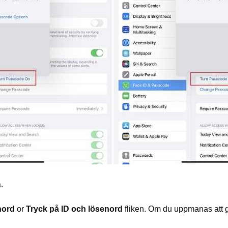
.
nord
or
Tryck på ID och lösenord
fliken. Om du uppmanas att g