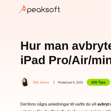
Hur man avbryte
iPad Pro/Air/min
Ella Jones
iOS Tips
Postat juni 6, 2025
Det finns några anledningar till varför du vill
avbryt 