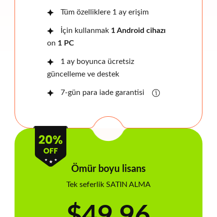
Tüm özelliklere 1 ay erişim
İçin kullanmak
1 Android cihazı
on
1 PC
1 ay boyunca ücretsiz
güncelleme ve destek
7-gün para iade garantisi
Ömür boyu lisans
Tek seferlik SATIN ALMA
$49.96