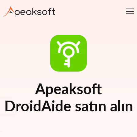
Apeaksoft
DroidAide satın alın