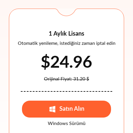
1 Aylık Lisans
Otomatik yenileme, istediğiniz zaman iptal edin
$24.96
Orijinal Fiyat: 31.20 $
Satın Alın
Windows Sürümü