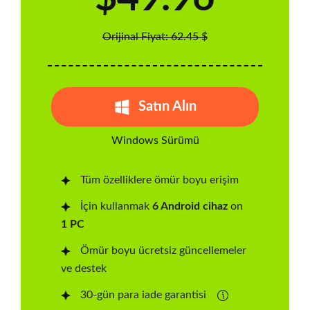
Orijinal Fiyat: 62.45 $
Satın Alın
Windows Sürümü
Tüm özelliklere ömür boyu erişim
İçin kullanmak
6 Android cihaz
on
1 PC
Ömür boyu ücretsiz güncellemeler
ve destek
30-gün para iade garantisi