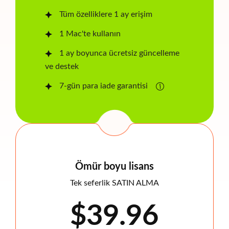
Tüm özelliklere 1 ay erişim
1 Mac'te kullanın
1 ay boyunca ücretsiz güncelleme
ve destek
7-gün para iade garantisi
Ömür boyu lisans
Tek seferlik SATIN ALMA
$39.96