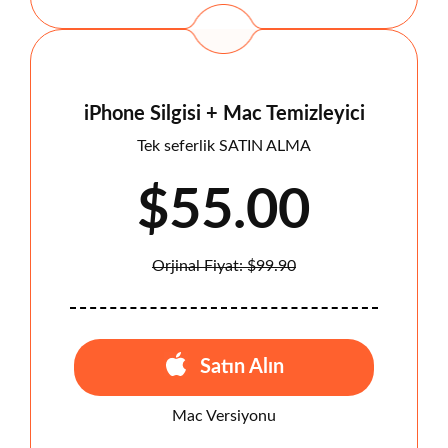
iPhone Silgisi + Mac Temizleyici
Tek seferlik SATIN ALMA
$55.00
Orjinal Fiyat:
$99.90
Satın Alın
Mac Versiyonu