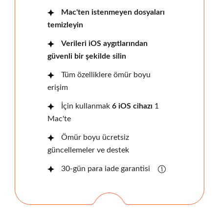
Mac'ten istenmeyen dosyaları
temizleyin
Verileri iOS aygıtlarından
güvenli bir şekilde silin
Tüm özelliklere ömür boyu
erişim
İçin kullanmak
6 iOS cihazı
1
Mac'te
Ömür boyu ücretsiz
güncellemeler ve destek
30-gün para iade garantisi