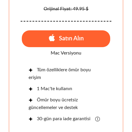
Orijinal Fiyat: 49.95 $
Satın Alın
Mac Versiyonu
Tüm özelliklere ömür boyu
erişim
1 Mac'te kullanın
Ömür boyu ücretsiz
güncellemeler ve destek
30-gün para iade garantisi