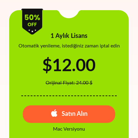
1 Aylık Lisans
Otomatik yenileme, istediğiniz zaman iptal edin
$12.00
Orijinal Fiyat: 24.00 $
Satın Alın
Mac Versiyonu