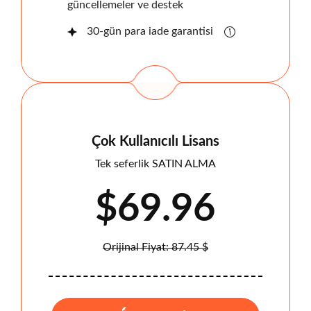
güncellemeler ve destek
30-gün para iade garantisi
Çok Kullanıcılı Lisans
Tek seferlik SATIN ALMA
$69.96
Orijinal Fiyat: 87.45 $