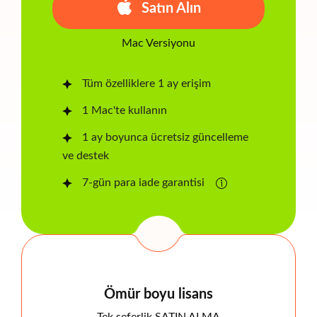
Satın Alın
Mac Versiyonu
Tüm özelliklere 1 ay erişim
1 Mac'te kullanın
1 ay boyunca ücretsiz güncelleme
ve destek
7-gün para iade garantisi
Ömür boyu lisans