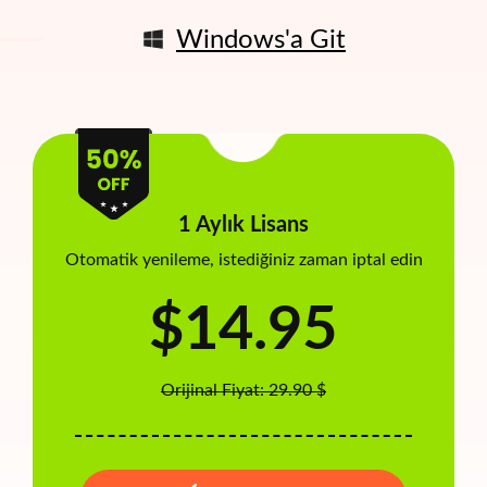
Windows'a Git
1 Aylık Lisans
Otomatik yenileme, istediğiniz zaman iptal edin
$14.95
Orijinal Fiyat: 29.90 $