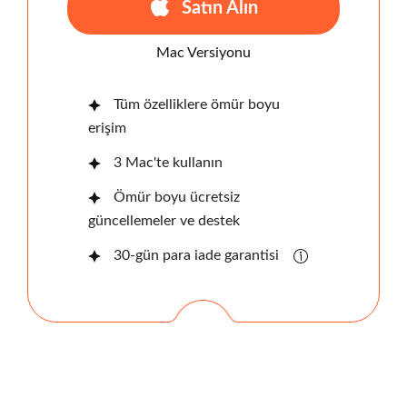
Satın Alın
Mac Versiyonu
Tüm özelliklere ömür boyu
erişim
3 Mac'te kullanın
Ömür boyu ücretsiz
güncellemeler ve destek
30-gün para iade garantisi