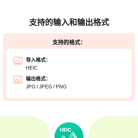
支持的输入和输出格式
支持的格式：
导入格式：
HEIC
输出格式：
JPG / JPEG / PNG