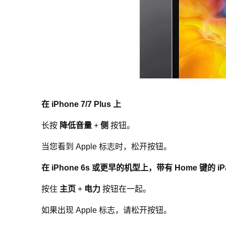
在 iPhone 7/7 Plus 上
长按
降低音量
+
侧
按钮。
当您看到 Apple 标志时，松开按钮。
在 iPhone 6s 或更早的机型上，带有 Home 键的 iP
按住
主页
+
电力
按钮在一起。
如果出现 Apple 标志，请松开按钮。