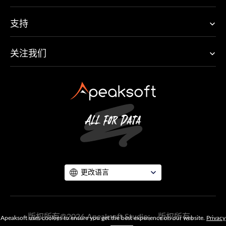
支持
关注我们
更改语言
版权所有©2026 Apeaksoft Studio。 版权所有。
Apeaksoft uses cookies to ensure you get the best experience on our website.
Privacy