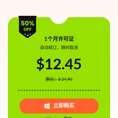
1个月许可证
自动续订，随时取消
$12.45
原价：$ 24.90
立即购买