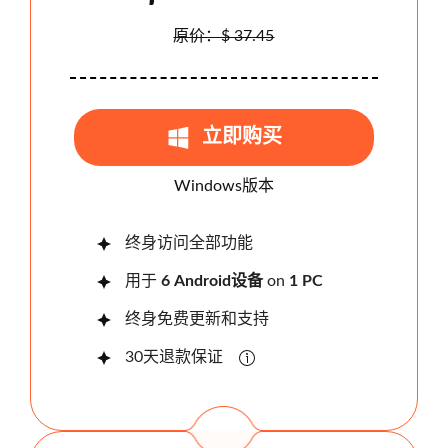
原价：$ 37.45
立即购买
Windows版本
终身访问全部功能
用于
6 And​​roid设备
on
1 PC
终身免费更新和支持
30天退款保证