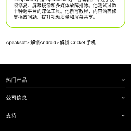
频修复、屏幕镜像和多媒体故障排除。他测试过数
十种跨平台的媒体工具。他撰写教程，内容涵盖修
复播放问题、提升视频质量和屏幕共享。
Apeaksoft
解锁Android
解锁 Cricket 手机
>
>
热门产品
公司信息
支持