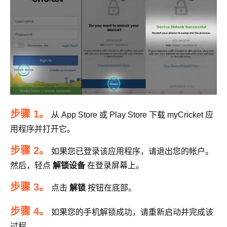
步骤 1。
从 App Store 或 Play Store 下载 myCricket 应
用程序并打开它。
步骤 2。
如果您已登录该应用程序，请退出您的帐户。
然后，轻点
解锁设备
在登录屏幕上。
步骤 3。
点击
解锁
按钮在底部。
步骤 4。
如果您的手机解锁成功，请重新启动并完成该
过程。