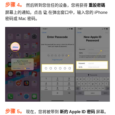
步骤 4。
然后转到您信任的设备，您将获得
重設密碼
屏幕上的通知。点击
让
在弹出窗口中，输入您的 iPhone
密码或 Mac 密码。
步骤 5。
现在，您将被带到
新的 Apple ID 密码
屏幕。