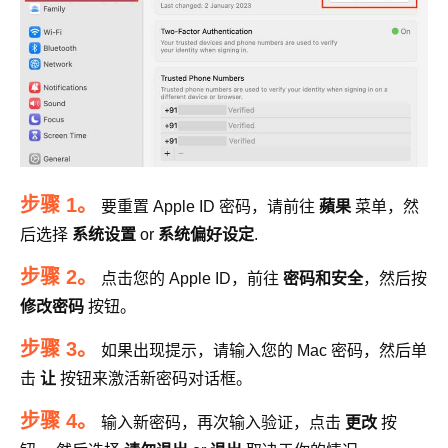
步骤 1。
要重置 Apple ID 密码，请前往
蘋果
菜单，然
后选择
系统设置
or
系统偏好设定
.
步骤 2。
点击您的 Apple ID，前往
密码和安全
，然后按
修改密码
按钮。
步骤 3。
如果出现提示，请输入您的 Mac 密码，然后单
击
让
按钮来激活新密码对话框。
步骤 4。
输入新密码，再次输入验证，点击
更改
按