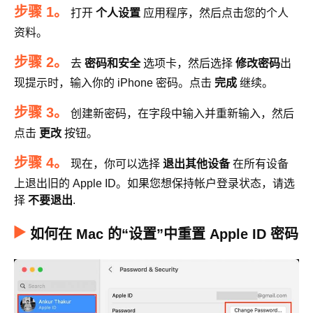
步骤 1。
打开
个人设置
应用程序，然后点击您的个人
资料。
步骤 2。
去
密码和安全
选项卡，然后选择
修改密码
出
现提示时，输入你的 iPhone 密码。点击
完成
继续。
步骤 3。
创建新密码，在字段中输入并重新输入，然后
点击
更改
按钮。
步骤 4。
现在，你可以选择
退出其他设备
在所有设备
上退出旧的 Apple ID。如果您想保持帐户登录状态，请选
择
不要退出
.
如何在 Mac 的“设置”中重置 Apple ID 密码