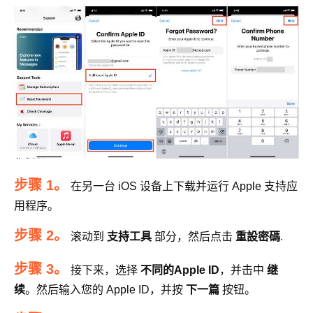
步骤 1。
在另一台 iOS 设备上下载并运行 Apple 支持应
用程序。
步骤 2。
滚动到
支持工具
部分，然后点击
重設密碼
.
步骤 3。
接下来，选择
不同的Apple ID
，并击中
继
续
。然后输入您的 Apple ID，并按
下一篇
按钮。