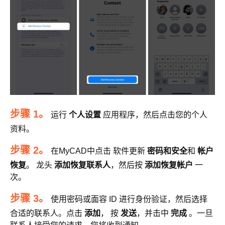
步骤 1。
运行
个人设置
应用程序，然后点击您的个人
资料。
步骤 2。
在MyCAD中点击 软件更新
密码和安全
和
帐户
恢复
。 龙头
添加恢复联系人
，然后按
添加恢复帐户
一
次。
步骤 3。
使用密码或面容 ID 进行身份验证，然后选择
合适的联系人。点击
添加
， 按
发送
，并击中
完成
。一旦