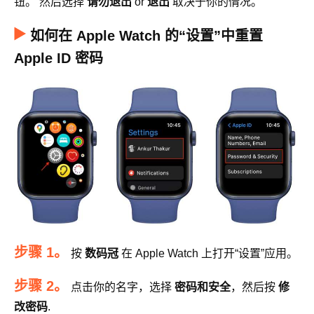
钮。 然后选择
请勿退出
or
退出
取决于你的情况。
如何在 Apple Watch 的“设置”中重置
Apple ID 密码
步骤 1。
按
数码冠
在 Apple Watch 上打开“设置”应用。
步骤 2。
点击你的名字，选择
密码和安全
，然后按
修
改密码
.