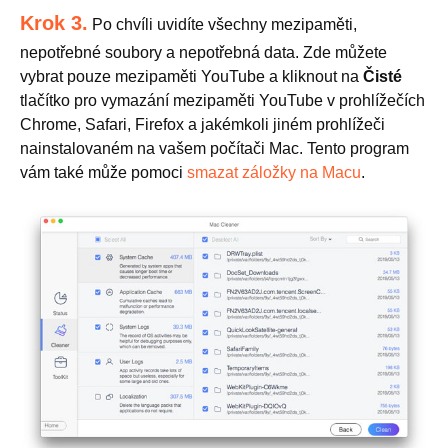
Krok 3.
Po chvíli uvidíte všechny mezipaměti,
nepotřebné soubory a nepotřebná data. Zde můžete
vybrat pouze mezipaměti YouTube a kliknout na
Čisté
tlačítko pro vymazání mezipaměti YouTube v prohlížečích
Chrome, Safari, Firefox a jakémkoli jiném prohlížeči
nainstalovaném na vašem počítači Mac. Tento program
vám také může pomoci
smazat záložky na Macu
.