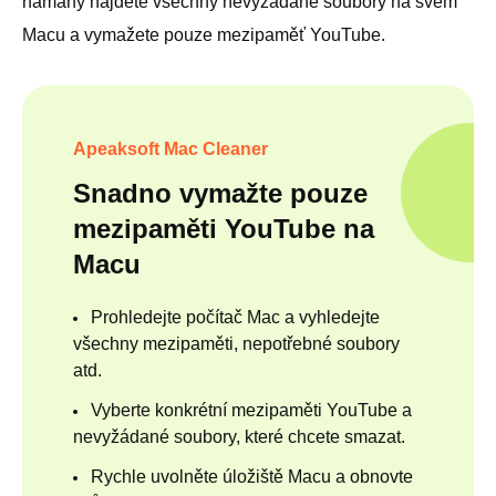
námahy najdete všechny nevyžádané soubory na svém
Macu a vymažete pouze mezipaměť YouTube.
Apeaksoft Mac Cleaner
Snadno vymažte pouze
mezipaměti YouTube na
Macu
Prohledejte počítač Mac a vyhledejte
všechny mezipaměti, nepotřebné soubory
atd.
Vyberte konkrétní mezipaměti YouTube a
nevyžádané soubory, které chcete smazat.
Rychle uvolněte úložiště Macu a obnovte