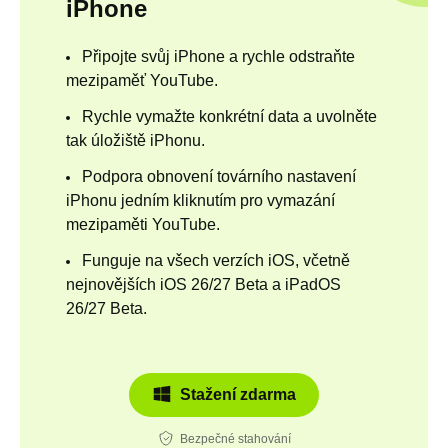
iPhone
Připojte svůj iPhone a rychle odstraňte
mezipaměť YouTube.
Rychle vymažte konkrétní data a uvolněte
tak úložiště iPhonu.
Podpora obnovení továrního nastavení
iPhonu jedním kliknutím pro vymazání
mezipaměti YouTube.
Funguje na všech verzích iOS, včetně
nejnovějších iOS 26/27 Beta a iPadOS
26/27 Beta.
Stažení zdarma
Bezpečné stahování