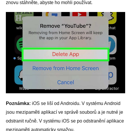
znovu stáhněte, abyste ho mohli používat.
Poznámka:
iOS se liší od Androidu. V systému Android
jsou mezipaměti aplikací ve správě souborů a je nutné je
odstranit ručně. V systému iOS se po odstranění aplikace
mezipaměti automaticky smažou.