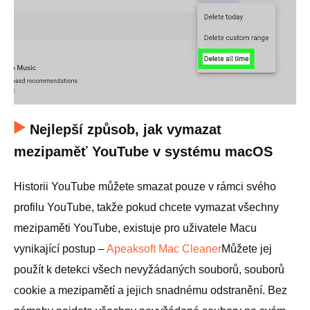
Nejlepší způsob, jak vymazat
mezipaměť YouTube v systému macOS
Historii YouTube můžete smazat pouze v rámci svého
profilu YouTube, takže pokud chcete vymazat všechny
mezipaměti YouTube, existuje pro uživatele Macu
vynikající postup –
Apeaksoft Mac Cleaner
Můžete jej
použít k detekci všech nevyžádaných souborů, souborů
cookie a mezipamětí a jejich snadnému odstranění. Bez