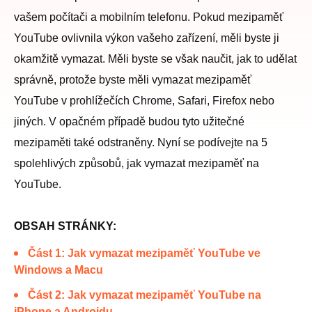
vašem počítači a mobilním telefonu. Pokud mezipaměť
YouTube ovlivnila výkon vašeho zařízení, měli byste ji
okamžitě vymazat. Měli byste se však naučit, jak to udělat
správně, protože byste měli vymazat mezipaměť
YouTube v prohlížečích Chrome, Safari, Firefox nebo
jiných. V opačném případě budou tyto užitečné
mezipaměti také odstraněny. Nyní se podívejte na 5
spolehlivých způsobů, jak vymazat mezipaměť na
YouTube.
OBSAH STRÁNKY:
Část 1: Jak vymazat mezipaměť YouTube ve
Windows a Macu
Část 2: Jak vymazat mezipaměť YouTube na
iPhone a Androidu