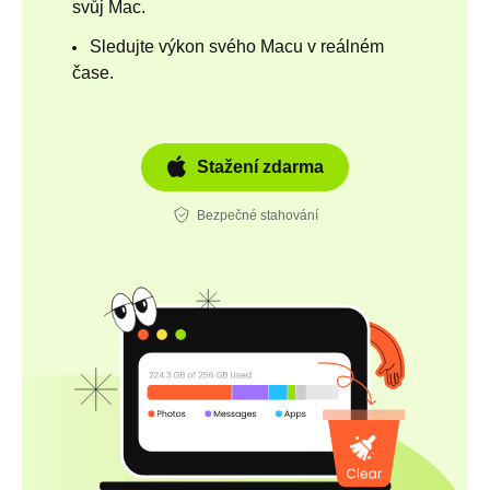
svůj Mac.
Sledujte výkon svého Macu v reálném
čase.
Stažení zdarma
Bezpečné stahování