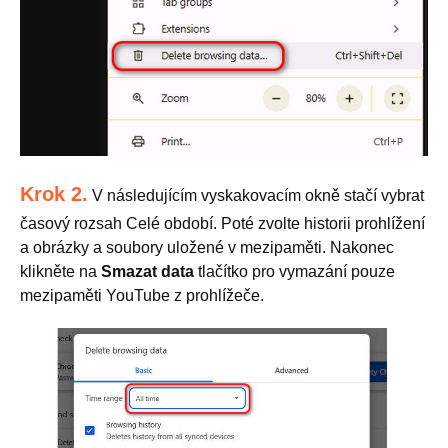
Krok 2.
V následujícím vyskakovacím okně stačí vybrat
časový rozsah Celé období. Poté zvolte historii prohlížení
a obrázky a soubory uložené v mezipaměti. Nakonec
klikněte na
Smazat data
tlačítko pro vymazání pouze
mezipaměti YouTube z prohlížeče.