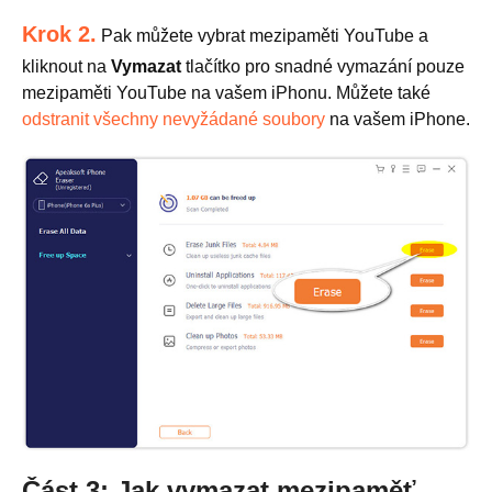
Krok 2.
Pak můžete vybrat mezipaměti YouTube a
kliknout na
Vymazat
tlačítko pro snadné vymazání pouze
mezipaměti YouTube na vašem iPhonu. Můžete také
odstranit všechny nevyžádané soubory
na vašem iPhone.
Část 3: Jak vymazat mezipaměť