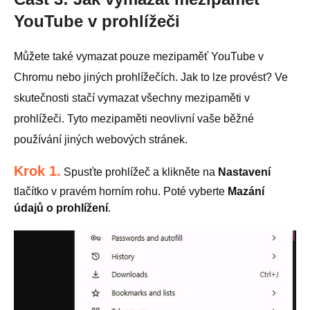
YouTube v prohlížeči
Můžete také vymazat pouze mezipaměť YouTube v
Chromu nebo jiných prohlížečích. Jak to lze provést? Ve
skutečnosti stačí vymazat všechny mezipaměti v
prohlížeči. Tyto mezipaměti neovlivní vaše běžné
používání jiných webových stránek.
Krok 1.
Spusťte prohlížeč a klikněte na
Nastavení
tlačítko v pravém horním rohu. Poté vyberte
Mazání
údajů o prohlížení
.