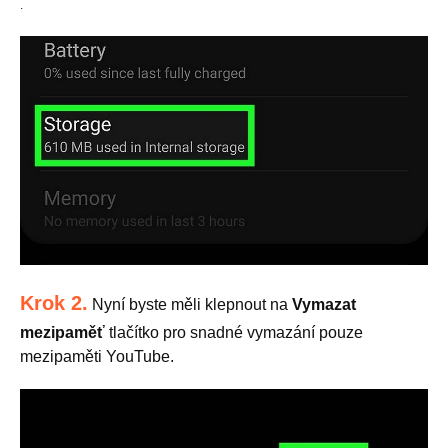
.
Krok 2.
Nyní byste měli klepnout na
Vymazat
mezipaměť
tlačítko pro snadné vymazání pouze
mezipaměti YouTube.