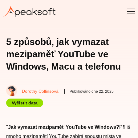
5 způsobů, jak vymazat
mezipaměť YouTube ve
Windows, Macu a telefonu
Dorothy Collinsová
Publikováno dne 22, 2025
Vyčistit data
"
Jak vymazat mezipaměť YouTube ve Windows?
Příliš
mnoho mezipamětí YouTube zabírá spoustu místa ve