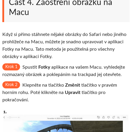
Část 4. Zaostření obrázků na
Macu
Když si přímo stáhnete nějaké obrázky do Safari nebo jiného
prohlížeče na Macu, můžete je snadno upravovat v aplikaci
Fotky na Macu. Tato metoda je použitelná pro všechny
obrázky v aplikaci Fotky.
Krok 1
Spustit
Fotky
aplikace na vašem Macu. vyhledejte
rozmazaný obrázek a poklepáním na trackpad jej otevřete.
Krok 2
Klepněte na tlačítko
Změnit
tlačítko v pravém
horním rohu. Poté klikněte na
Upravit
tlačítko pro
pokračování.