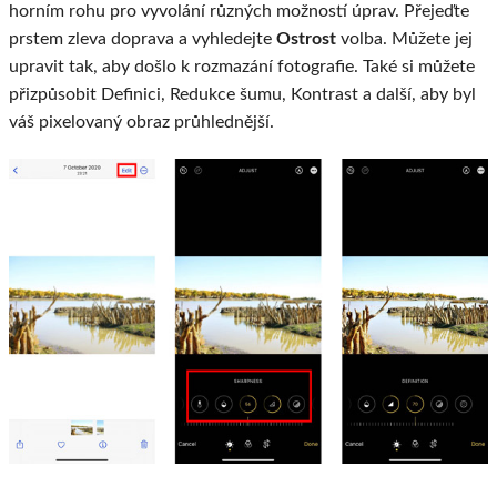
horním rohu pro vyvolání různých možností úprav. Přejeďte
prstem zleva doprava a vyhledejte
Ostrost
volba. Můžete jej
upravit tak, aby došlo k rozmazání fotografie. Také si můžete
přizpůsobit Definici, Redukce šumu, Kontrast a další, aby byl
váš pixelovaný obraz průhlednější.