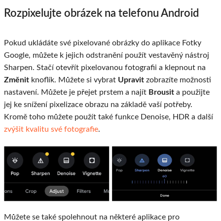
Rozpixelujte obrázek na telefonu Android
Pokud ukládáte své pixelované obrázky do aplikace Fotky
Google, můžete k jejich odstranění použít vestavěný nástroj
Sharpen. Stačí otevřít pixelovanou fotografii a klepnout na
Změnit
knoflík. Můžete si vybrat
Upravit
zobrazíte možnosti
nastavení. Můžete je přejet prstem a najít
Brousit
a použijte
jej ke snížení pixelizace obrazu na základě vaší potřeby.
Kromě toho můžete použít také funkce Denoise, HDR a další
zvýšit kvalitu své fotografie
.
Můžete se také spolehnout na některé aplikace pro