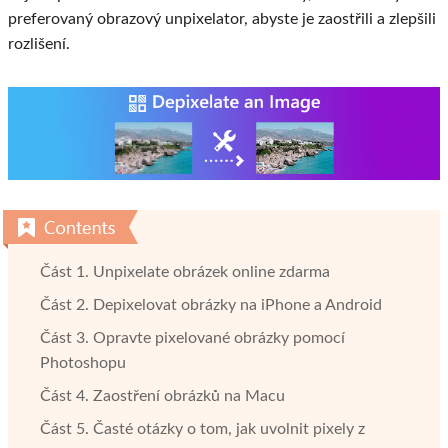
preferovaný obrazový unpixelator, abyste je zaostřili a zlepšili
rozlišení.
Část 1. Unpixelate obrázek online zdarma
Část 2. Depixelovat obrázky na iPhone a Android
Část 3. Opravte pixelované obrázky pomocí
Photoshopu
Část 4. Zaostření obrázků na Macu
Část 5. Časté otázky o tom, jak uvolnit pixely z