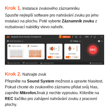
Krok 1.
Instalace zvukového záznamníku
Spusťte nejlepší software pro nahrávání zvuku po jeho
instalaci na plochu. Poté vyberte
Záznamník zvuku
z
rozbalovací nabídky vlevo nahoře.
Krok 2.
Nahrajte zvuk
Přepněte na
Sound System
možnost a upravte hlasitost.
Pokud chcete do zvukového záznamu přidat svůj hlas,
zapněte
Mikrofon
Jinak ji nechte vypnutou. Klikněte na
REC
tlačítko pro zahájení nahrávání zvuku z pracovní
plochy.