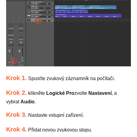
Krok 1.
Spusťte zvukový záznamník na počítači.
Krok 2.
klikněte
Logické Pro
zvolte
Nastavení
, a
vybrat
Audio
.
Krok 3.
Nastavte vstupní zařízení.
Krok 4.
Přidat novou zvukovou stopu.