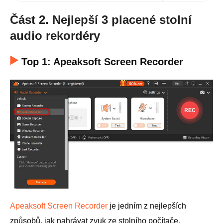
Část 2. Nejlepší 3 placené stolní
audio rekordéry
Top 1: Apeaksoft Screen Recorder
Apeaksoft Screen Recorder
je jedním z nejlepších
způsobů, jak nahrávat zvuk ze stolního počítače.