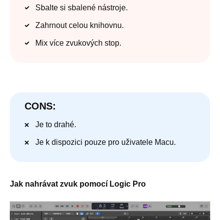
Sbalte si sbalené nástroje.
Zahrnout celou knihovnu.
Mix více zvukových stop.
CONS:
Je to drahé.
Je k dispozici pouze pro uživatele Macu.
Jak nahrávat zvuk pomocí Logic Pro