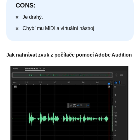
CONS:
Je drahý.
Chybí mu MIDI a virtuální nástroj.
Jak nahrávat zvuk z počítače pomocí Adobe Audition