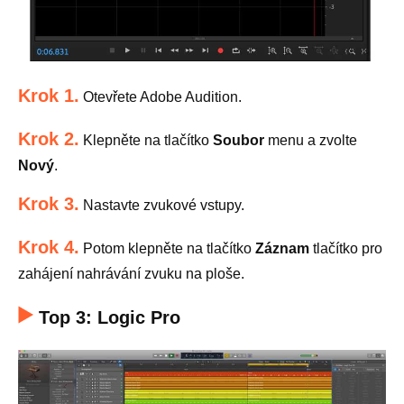
Krok 1.
Otevřete Adobe Audition.
Krok 2.
Klepněte na tlačítko
Soubor
menu a zvolte
Nový
.
Krok 3.
Nastavte zvukové vstupy.
Krok 4.
Potom klepněte na tlačítko
Záznam
tlačítko pro
zahájení nahrávání zvuku na ploše.
Top 3: Logic Pro