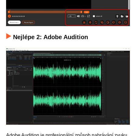
Nejlépe 2: Adobe Audition
Adobe Audition je profesionální způsob nahrávání zvuku