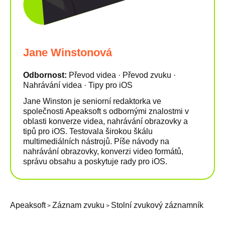
Jane Winstonová
Odbornost:
Převod videa · Převod zvuku ·
Nahrávání videa · Tipy pro iOS
Jane Winston je seniorní redaktorka ve
společnosti Apeaksoft s odbornými znalostmi v
oblasti konverze videa, nahrávání obrazovky a
tipů pro iOS. Testovala širokou škálu
multimediálních nástrojů. Píše návody na
nahrávání obrazovky, konverzi video formátů,
správu obsahu a poskytuje rady pro iOS.
Apeaksoft
Záznam zvuku
Stolní zvukový záznamník
>
>