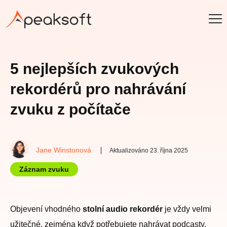
5 nejlepších zvukových
rekordérů pro nahrávání
zvuku z počítače
Jane Winstonová
Aktualizováno 23. října 2025
Záznam zvuku
Objevení vhodného
stolní audio rekordér
je vždy velmi
užitečné, zejména když potřebujete nahrávat podcasty,