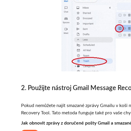
2. Použijte nástroj Gmail Message Rec
Pokud nemůžete najít smazané zprávy Gmailu v koši ne
Recovery Tool. Tato metoda funguje také pro vaše chy
Jak obnovit zprávy z doručené pošty Gmail a smazan