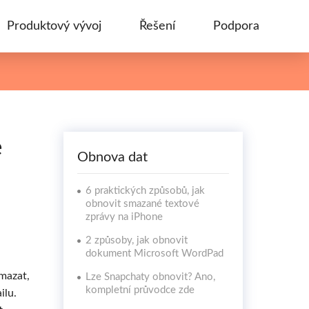
Produktový vývoj
Řešení
Podpora
é
Obnova dat
6 praktických způsobů, jak
obnovit smazané textové
zprávy na iPhone
2 způsoby, jak obnovit
dokument Microsoft WordPad
smazat,
Lze Snapchaty obnovit? Ano,
kompletní průvodce zde
ilu.