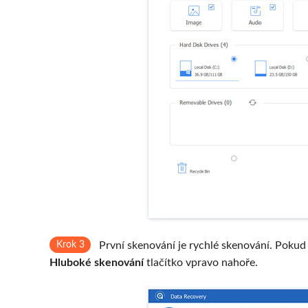
Krok 3
První skenování je rychlé skenování. Pokud
Hluboké skenování
tlačítko vpravo nahoře.