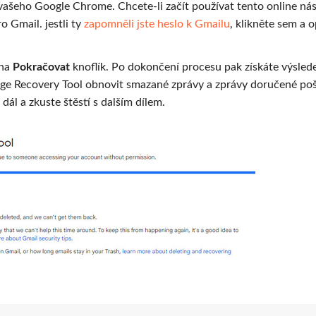
ašeho Google Chrome. Chcete-li začít používat tento online nás
o Gmail. jestli ty
zapomněli jste heslo k Gmailu
, klikněte sem a 
 na
Pokračovat
knoflík. Po dokončení procesu pak získáte výsled
ge Recovery Tool obnovit smazané zprávy a zprávy doručené poš
ál a zkuste štěstí s dalším dílem.