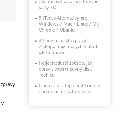
Jak obnovit data ze šifrované
karty SD
5 iTunes Alternativy pro
Windows / Mac / Linux / OS
Chrome / Ubuntu
iPhone neposílá zprávy?
Získejte 5 užitečných metod,
jak to opravit
Nejjednodušší způsob, jak
opravit externí pevný disk
Toshiba
 zprávy
Obnovení fotografií iPhone po
obnovení bez zálohování
 V