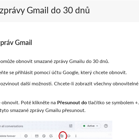
 zprávy Gmail do 30 dnů
zpráv Gmail
m pomůže obnovit smazané zprávy Gmailu do 30 dnů.
te se přihlásit pomocí účtu Google, který chcete obnovit.
ozvinout další možnosti. Chcete-li zobrazit všechny obnovitelné
 obnovit. Poté klikněte na
Přesunout do
tlačítko se symbolem +.
 tyto smazané zprávy Gmailu přesunout.