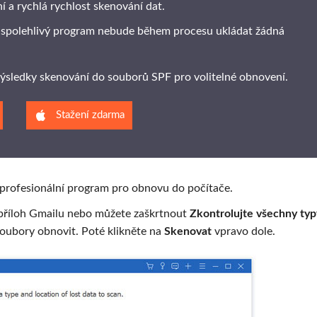
ní a rychlá rychlost skenování dat.
 spolehlivý program nebude během procesu ukládat žádná
 výsledky skenování do souborů SPF pro volitelné obnovení.
Stažení zdarma
 profesionální program pro obnovu do počítače.
 příloh Gmailu nebo můžete zaškrtnout
Zkontrolujte všechny typ
 soubory obnovit. Poté klikněte na
Skenovat
vpravo dole.