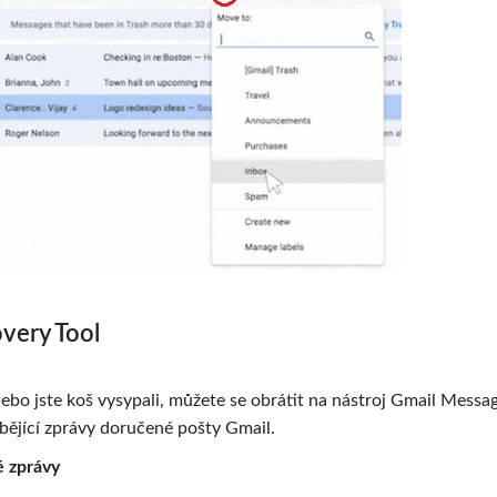
overy Tool
bo jste koš vysypali, můžete se obrátit na nástroj Gmail Messa
bějící zprávy doručené pošty Gmail.
é zprávy