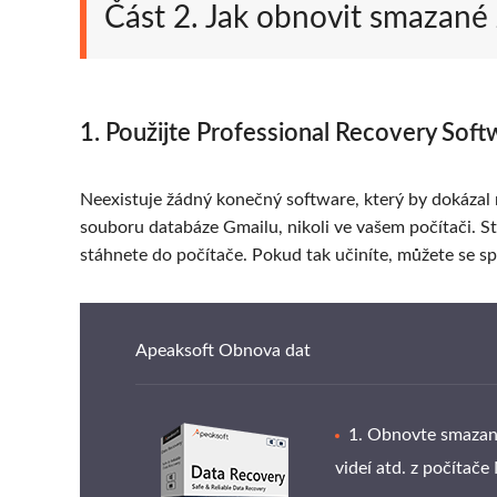
Část 2. Jak obnovit smazané
1. Použijte Professional Recovery Soft
Neexistuje žádný konečný software, který by dokázal 
souboru databáze Gmailu, nikoli ve vašem počítači. St
stáhnete do počítače. Pokud tak učiníte, můžete se 
Apeaksoft Obnova dat
1. Obnovte smazan
videí atd. z počíta