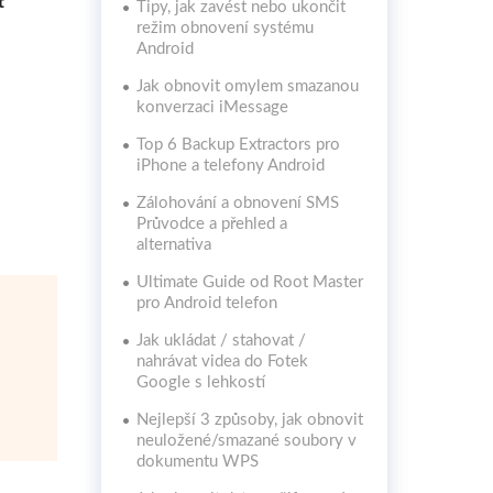
t
Tipy, jak zavést nebo ukončit
režim obnovení systému
Android
Jak obnovit omylem smazanou
konverzaci iMessage
Top 6 Backup Extractors pro
iPhone a telefony Android
Zálohování a obnovení SMS
Průvodce a přehled a
alternativa
Ultimate Guide od Root Master
pro Android telefon
Jak ukládat / stahovat /
nahrávat videa do Fotek
Google s lehkostí
Nejlepší 3 způsoby, jak obnovit
neuložené/smazané soubory v
dokumentu WPS