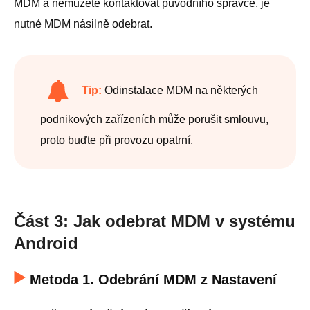
MDM a nemůžete kontaktovat původního správce, je
nutné MDM násilně odebrat.
Tip:
Odinstalace MDM na některých
podnikových zařízeních může porušit smlouvu,
proto buďte při provozu opatrní.
Část 3: Jak odebrat MDM v systému
Android
Metoda 1. Odebrání MDM z Nastavení