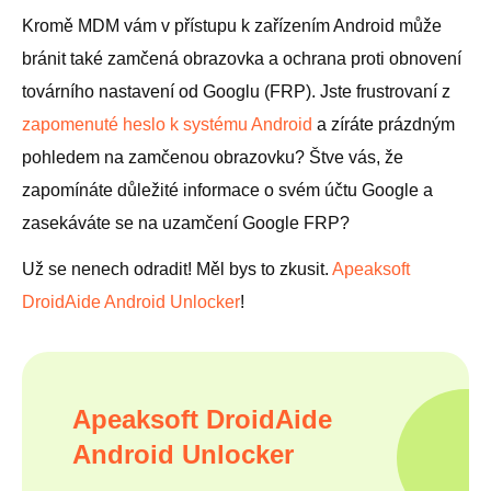
Kromě MDM vám v přístupu k zařízením Android může
bránit také zamčená obrazovka a ochrana proti obnovení
továrního nastavení od Googlu (FRP). Jste frustrovaní z
zapomenuté heslo k systému Android
a zíráte prázdným
pohledem na zamčenou obrazovku? Štve vás, že
zapomínáte důležité informace o svém účtu Google a
zasekáváte se na uzamčení Google FRP?
Už se nenech odradit! Měl bys to zkusit.
Apeaksoft
DroidAide Android Unlocker
!
Apeaksoft DroidAide
Android Unlocker