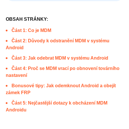
OBSAH STRÁNKY:
Část 1: Co je MDM
Část 2: Důvody k odstranění MDM v systému
Android
Část 3: Jak odebrat MDM v systému Android
Část 4: Proč se MDM vrací po obnovení továrního
nastavení
Bonusové tipy: Jak odemknout Android a obejít
zámek FRP
Část 5: Nejčastější dotazy k obcházení MDM
Androidu