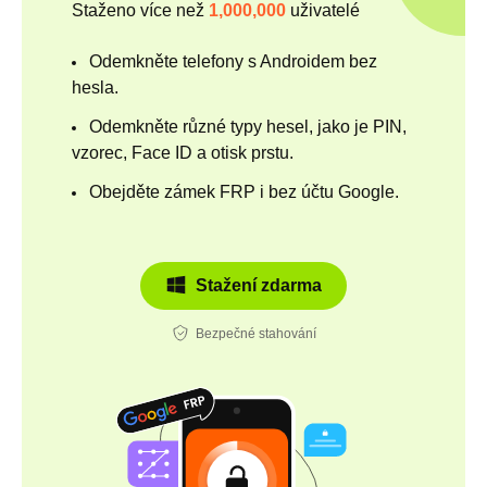
Staženo více než
1,000,000
uživatelé
Odemkněte telefony s Androidem bez
hesla.
Odemkněte různé typy hesel, jako je PIN,
vzorec, Face ID a otisk prstu.
Obejděte zámek FRP i bez účtu Google.
Stažení zdarma
Bezpečné stahování