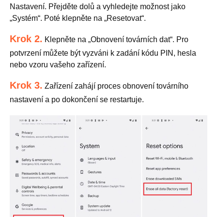
Nastavení. Přejděte dolů a vyhledejte možnost jako
„Systém“. Poté klepněte na „Resetovat“.
Krok 2.
Klepněte na „Obnovení továrních dat“. Pro
potvrzení můžete být vyzváni k zadání kódu PIN, hesla
nebo vzoru vašeho zařízení.
Krok 3.
Zařízení zahájí proces obnovení továrního
nastavení a po dokončení se restartuje.