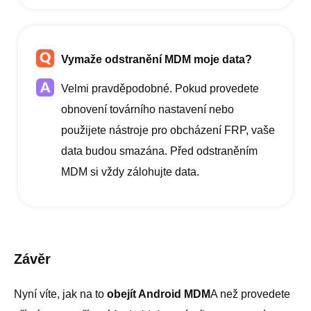
Vymaže odstranění MDM moje data?
Velmi pravděpodobné. Pokud provedete
obnovení továrního nastavení nebo
použijete nástroje pro obcházení FRP, vaše
data budou smazána. Před odstraněním
MDM si vždy zálohujte data.
Závěr
Nyní víte, jak na to
obejít Android MDM
A než provedete