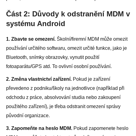
Část 2: Důvody k odstranění MDM v
systému Android
1. Zbavte se omezení.
Školní/firemní MDM může omezit
používání určitého softwaru, omezit určité funkce, jako je
Bluetooth, snímky obrazovky, vynutit použití
fotoaparátu/GPS atd. To ovlivní osobní používání.
2. Změna vlastnictví zařízení.
Pokud je zařízení
převedeno z podniku/školy na jednotlivce (například při
odchodu z práce, absolvování studia nebo zakoupení
použitého zařízení), je třeba odstranit omezení správy
původní organizace.
3. Zapomeňte na heslo MDM.
Pokud zapomenete heslo