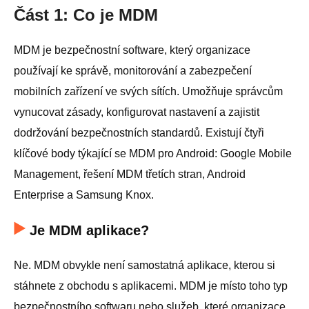
Část 1: Co je MDM
MDM je bezpečnostní software, který organizace
používají ke správě, monitorování a zabezpečení
mobilních zařízení ve svých sítích. Umožňuje správcům
vynucovat zásady, konfigurovat nastavení a zajistit
dodržování bezpečnostních standardů. Existují čtyři
klíčové body týkající se MDM pro Android: Google Mobile
Management, řešení MDM třetích stran, Android
Enterprise a Samsung Knox.
Je MDM aplikace?
Ne. MDM obvykle není samostatná aplikace, kterou si
stáhnete z obchodu s aplikacemi. MDM je místo toho typ
bezpečnostního softwaru nebo služeb, které organizace