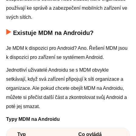
používají ke správě a zabezpečení mobilních zařízení ve
svých sítích.
Existuje MDM na Androidu?
Je MDM k dispozici pro Android? Ano. Řešení MDM jsou
k dispozici pro zařízení se systémem Android.
Jednotliví uživatelé Androidu se s MDM obvykle
setkávají, když svá zařízení připojují k síti organizace a
organizace. Ale pokud chcete obejít MDM na Androidu,
můžete si přečíst další část a zkontrolovat svůj Android a
poté jej smazat.
Typy MDM na Androidu
Typ
Co ovládá