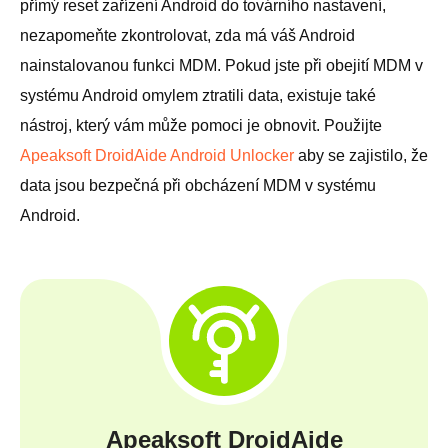
přímý reset zařízení Android do továrního nastavení,
nezapomeňte zkontrolovat, zda má váš Android
nainstalovanou funkci MDM. Pokud jste při obejití MDM v
systému Android omylem ztratili data, existuje také
nástroj, který vám může pomoci je obnovit. Použijte
Apeaksoft DroidAide Android Unlocker
aby se zajistilo, že
data jsou bezpečná při obcházení MDM v systému
Android.
Apeaksoft DroidAide