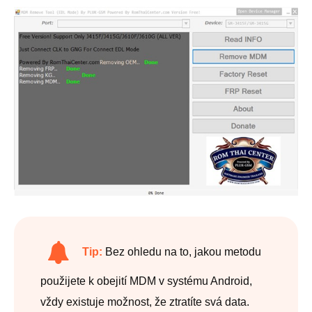
Tip:
Bez ohledu na to, jakou metodu
použijete k obejití MDM v systému Android,
vždy existuje možnost, že ztratíte svá data.