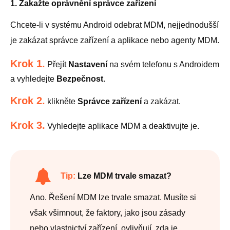
1. Zakažte oprávnění správce zařízení
Chcete-li v systému Android odebrat MDM, nejjednodušší
je zakázat správce zařízení a aplikace nebo agenty MDM.
Krok 1.
Přejít
Nastavení
na svém telefonu s Androidem
a vyhledejte
Bezpečnost
.
Krok 2.
klikněte
Správce zařízení
a zakázat.
Krok 3.
Vyhledejte aplikace MDM a deaktivujte je.
Tip:
Lze MDM trvale smazat?
Ano. Řešení MDM lze trvale smazat. Musíte si
však všimnout, že faktory, jako jsou zásady
nebo vlastnictví zařízení, ovlivňují, zda je