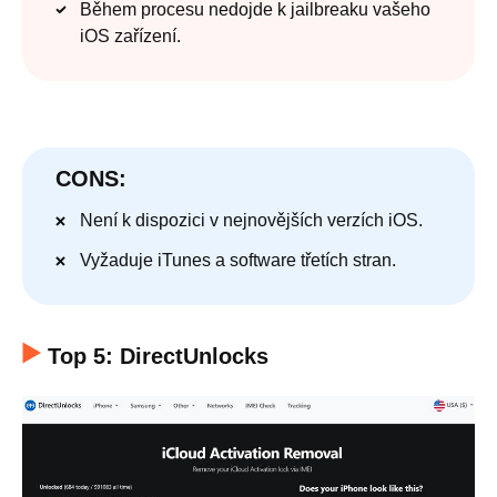
Během procesu nedojde k jailbreaku vašeho
iOS zařízení.
CONS:
Není k dispozici v nejnovějších verzích iOS.
Vyžaduje iTunes a software třetích stran.
Top 5: DirectUnlocks