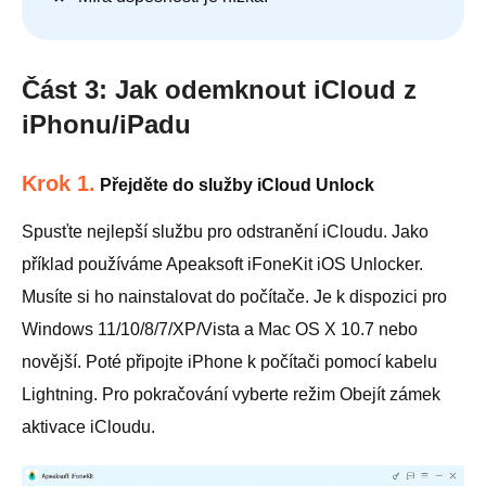
Část 3: Jak odemknout iCloud z
iPhonu/iPadu
Krok 1.
Přejděte do služby iCloud Unlock
Spusťte nejlepší službu pro odstranění iCloudu. Jako
příklad používáme Apeaksoft iFoneKit iOS Unlocker.
Musíte si ho nainstalovat do počítače. Je k dispozici pro
Windows 11/10/8/7/XP/Vista a Mac OS X 10.7 nebo
novější. Poté připojte iPhone k počítači pomocí kabelu
Lightning. Pro pokračování vyberte režim Obejít zámek
aktivace iCloudu.