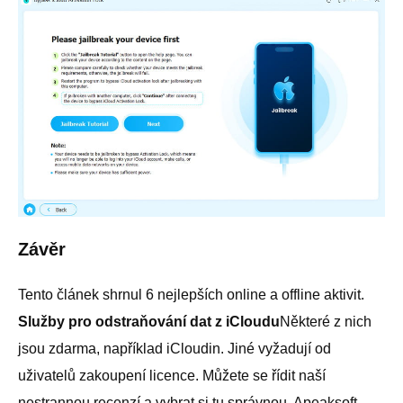
Závěr
Tento článek shrnul 6 nejlepších online a offline aktivit.
Služby pro odstraňování dat z iCloudu
Některé z nich
jsou zdarma, například iCloudin. Jiné vyžadují od
uživatelů zakoupení licence. Můžete se řídit naší
nestrannou recenzí a vybrat si tu správnou. Apeaksoft