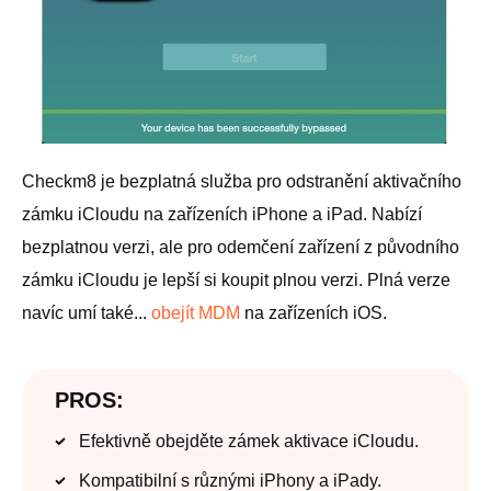
Checkm8 je bezplatná služba pro odstranění aktivačního
zámku iCloudu na zařízeních iPhone a iPad. Nabízí
bezplatnou verzi, ale pro odemčení zařízení z původního
zámku iCloudu je lepší si koupit plnou verzi. Plná verze
navíc umí také...
obejít MDM
na zařízeních iOS.
PROS:
Efektivně obejděte zámek aktivace iCloudu.
Kompatibilní s různými iPhony a iPady.