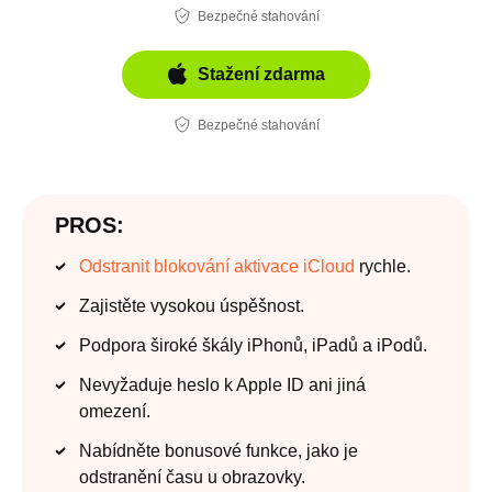
Bezpečné stahování
Stažení zdarma
Bezpečné stahování
PROS:
Odstranit blokování aktivace iCloud
rychle.
Zajistěte vysokou úspěšnost.
Podpora široké škály iPhonů, iPadů a iPodů.
Nevyžaduje heslo k Apple ID ani jiná
omezení.
Nabídněte bonusové funkce, jako je
odstranění času u obrazovky.