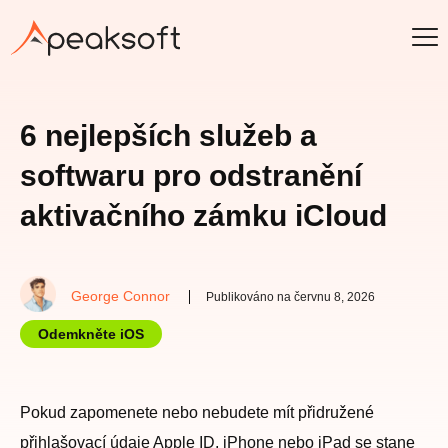
6 nejlepších služeb a
softwaru pro odstranění
aktivačního zámku iCloud
George Connor
Publikováno na červnu 8, 2026
Odemkněte iOS
Pokud zapomenete nebo nebudete mít přidružené
přihlašovací údaje Apple ID, iPhone nebo iPad se stane