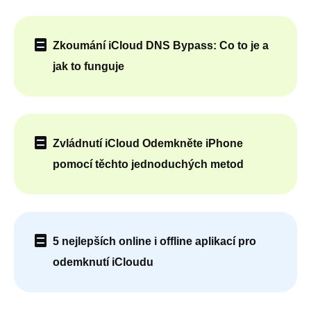
Zkoumání iCloud DNS Bypass: Co to je a
jak to funguje
Zvládnutí iCloud Odemkněte iPhone
pomocí těchto jednoduchých metod
5 nejlepších online i offline aplikací pro
odemknutí iCloudu