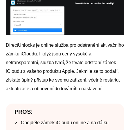
DirectUnlocks je online služba pro odstranění aktivačního
zámku iCloudu. I když jsou ceny vysoké a
netransparentní, služba tvrdí, že trvale odstraní zámek
iCloudu z vašeho produktu Apple. Jakmile se to podaří,
získáte úplný přístup ke svému zařízení, včetně restartu,
aktualizace a obnovení do továrního nastavení.
PROS:
Obejděte zámek iCloudu online a na dálku.