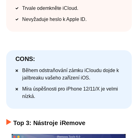
Trvale odemkněte iCloud.
Nevyžaduje heslo k Apple ID.
CONS:
Během odstraňování zámku iCloudu dojde k
jailbreaku vašeho zařízení iOS.
Míra úspěšnosti pro iPhone 12/11/X je velmi
nízká.
Top 3: Nástroje iRemove