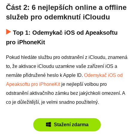
Část 2: 6 nejlepších online a offline
služeb pro odemknutí iCloudu
Top 1: Odemykač iOS od Apeaksoftu
pro iPhoneKit
Pokud hledáte službu pro odstranění z iCloudu, znamená
to, že aktivace iCloudu uzamkne vaše zařízení iOS a
nemáte přidružené heslo k Apple ID.
Odemykač iOS od
Apeaksoftu pro iPhoneKit
je nejlepší volbou pro
odstranění aktivačního zámku bez jakýchkoli omezení. A
co je důležitější, je velmi snadno použitelný.
Stažení zdarma