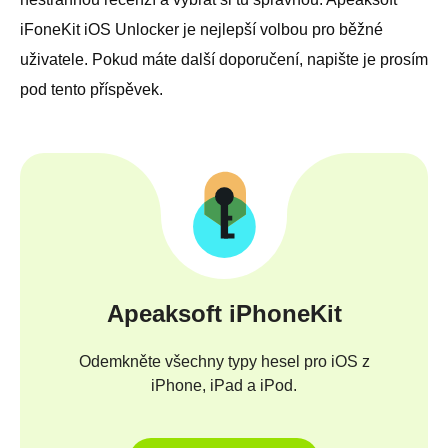
iFoneKit iOS Unlocker je nejlepší volbou pro běžné
uživatele. Pokud máte další doporučení, napište je prosím
pod tento příspěvek.
Apeaksoft iPhoneKit
Odemkněte všechny typy hesel pro iOS z
iPhone, iPad a iPod.