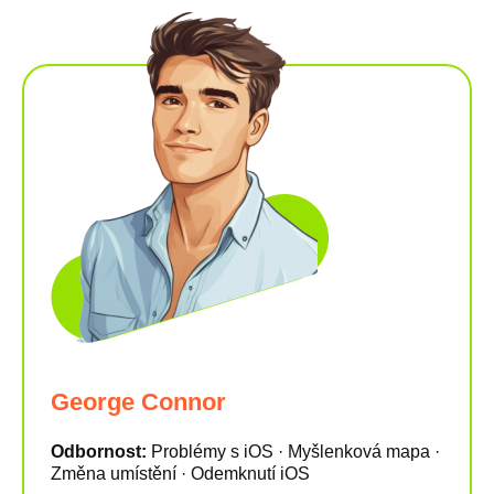
George Connor
Odbornost:
Problémy s iOS · Myšlenková mapa ·
Změna umístění · Odemknutí iOS