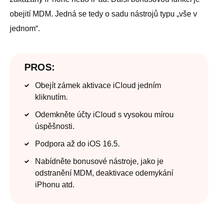
obejití MDM. Jedná se tedy o sadu nástrojů typu „vše v
jednom“.
PROS:
Obejít zámek aktivace iCloud jedním
kliknutím.
Odemkněte účty iCloud s vysokou mírou
úspěšnosti.
Podpora až do iOS 16.5.
Nabídněte bonusové nástroje, jako je
odstranění MDM, deaktivace odemykání
iPhonu atd.