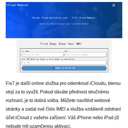
Fix7 je další online služba pro odemknutí iCloudu, kterou
stojí za to využít. Pokud dáváte přednost stručnému
rozhraní, je to dobrá volba. Můžete navštívit webové
stránky a zadat své číslo IMEI a služba vzdáleně odstraní
účet iCloud z vašeho zařízení. Váš iPhone nebo iPad již
nebude mít uzamčenou aktivaci.