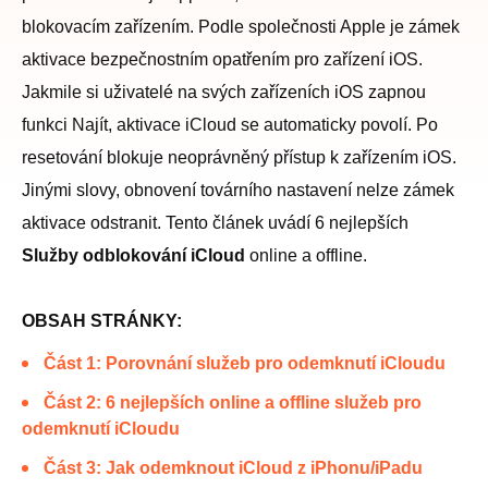
blokovacím zařízením. Podle společnosti Apple je zámek
aktivace bezpečnostním opatřením pro zařízení iOS.
Jakmile si uživatelé na svých zařízeních iOS zapnou
funkci Najít, aktivace iCloud se automaticky povolí. Po
resetování blokuje neoprávněný přístup k zařízením iOS.
Jinými slovy, obnovení továrního nastavení nelze zámek
aktivace odstranit. Tento článek uvádí 6 nejlepších
Služby odblokování iCloud
online a offline.
OBSAH STRÁNKY:
Část 1: Porovnání služeb pro odemknutí iCloudu
Část 2: 6 nejlepších online a offline služeb pro
odemknutí iCloudu
Část 3: Jak odemknout iCloud z iPhonu/iPadu