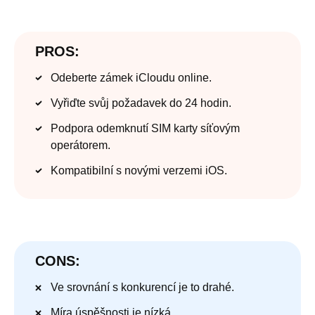
PROS:
Odeberte zámek iCloudu online.
Vyřiďte svůj požadavek do 24 hodin.
Podpora odemknutí SIM karty síťovým
operátorem.
Kompatibilní s novými verzemi iOS.
CONS:
Ve srovnání s konkurencí je to drahé.
Míra úspěšnosti je nízká.