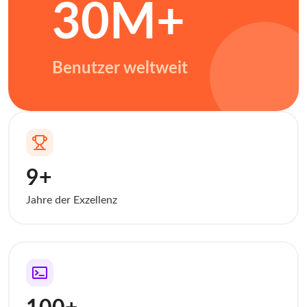
30M+
Benutzer weltweit
9+
Jahre der Exzellenz