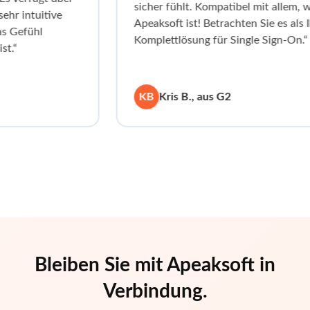
sicher fühlt. Kompatibel mit allem, weil 
intuitive
Apeaksoft ist! Betrachten Sie es als Ihre
efühl
Komplettlösung für Single Sign-On.“
KB
Kris B., aus G2
Bleiben Sie mit Apeaksoft in
Verbindung.