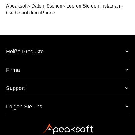
Apeaksoft
Daten löschen
Leeren Sie den Instagram-
>
>
Cache auf dem iPhone
Heiße Produkte
Firma
Support
Folgen Sie uns