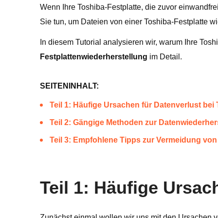
Wenn Ihre Toshiba-Festplatte, die zuvor einwandfrei
Sie tun, um Dateien von einer Toshiba-Festplatte w
In diesem Tutorial analysieren wir, warum Ihre Tos
Festplattenwiederherstellung
im Detail.
SEITENINHALT:
Teil 1: Häufige Ursachen für Datenverlust bei
Teil 2: Gängige Methoden zur Datenwiederhers
Teil 3: Empfohlene Tipps zur Vermeidung von 
Teil 1: Häufige Ursac
Zunächst einmal wollen wir uns mit den Ursachen v