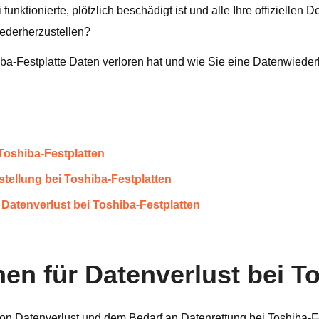
 funktionierte, plötzlich beschädigt ist und alle Ihre offiziell
iederherzustellen?
hiba-Festplatte Daten verloren hat und wie Sie eine Datenwiede
 Toshiba-Festplatten
tellung bei Toshiba-Festplatten
Datenverlust bei Toshiba-Festplatten
hen für Datenverlust bei T
on Datenverlust und dem Bedarf an Datenrettung bei Toshiba-Fe