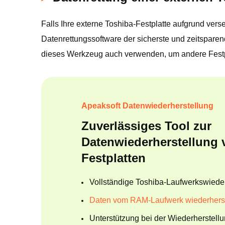
Falls Ihre externe Toshiba-Festplatte aufgrund ver
Datenrettungssoftware der sicherste und zeitspare
dieses Werkzeug auch verwenden, um andere Festpl
Apeaksoft Datenwiederherstellung
Zuverlässiges Tool zur
Datenwiederherstellung 
Festplatten
Vollständige Toshiba-Laufwerkswieder
Daten vom RAM-Laufwerk wiederherst
Unterstützung bei der Wiederherstellu