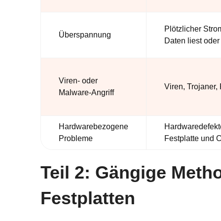
Plötzlicher Stro
Überspannung
Daten liest oder
Viren- oder
Viren, Trojane
Malware-Angriff
Hardwarebezogene
Hardwaredefekte
Probleme
Festplatte und 
Teil 2: Gängige Meth
Festplatten