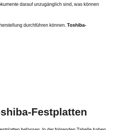
en Dokumente darauf unzugänglich sind, was können
rherstellung durchführen können.
Toshiba-
oshiba-Festplatten
stplatten befassen. In der folgenden Tabelle haben