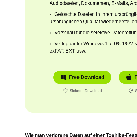
Audiodateien, Dokumenten, E-Mails, Ar
Gelöschte Dateien in ihrem ursprüngl
ursprünglichen Qualität wiederherstellen
Vorschau für die selektive Datenrettu
Verfügbar für Windows 11/10/8.1/8/V
exFAT, EXT usw.
Free Download
Sicherer Download
S
Wie man verlorene Daten auf einer Toshiba-Festp