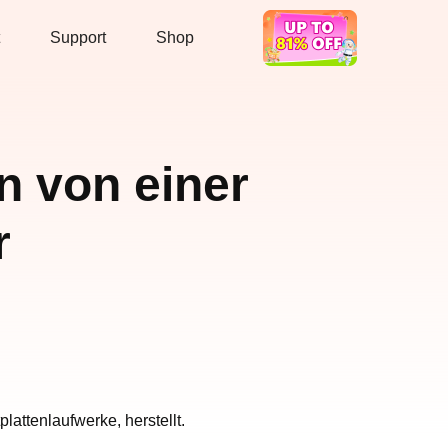
Support
Shop
Hot Deal
en von einer
r
attenlaufwerke, herstellt.