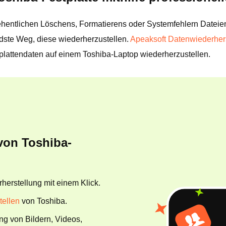
sehentlichen Löschens, Formatierens oder Systemfehlern Dateien
ndste Weg, diese wiederherzustellen.
Apeaksoft Datenwiederher
attendaten auf einem Toshiba-Laptop wiederherzustellen.
von Toshiba-
herstellung mit einem Klick.
ellen
von Toshiba.
ng von Bildern, Videos,