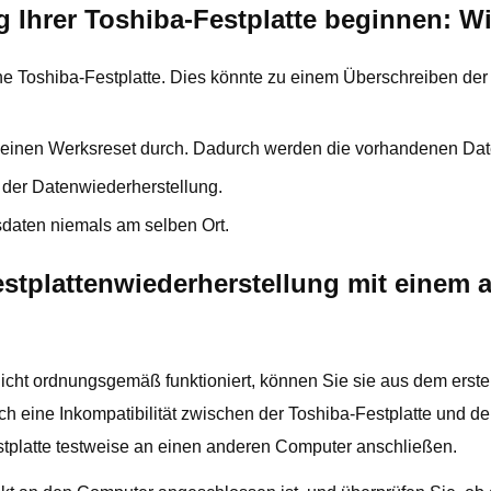
g Ihrer Toshiba-Festplatte beginnen: Wi
ene Toshiba-Festplatte. Dies könnte zu einem Überschreiben de
einen Werksreset durch. Dadurch werden die vorhandenen Date
r der Datenwiederherstellung.
sdaten niemals am selben Ort.
estplattenwiederherstellung mit einem
 nicht ordnungsgemäß funktioniert, können Sie sie aus dem er
h eine Inkompatibilität zwischen der Toshiba-Festplatte und d
tplatte testweise an einen anderen Computer anschließen.