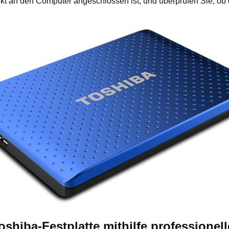
rekt an den Computer angeschlossen ist, und überprüfen Sie, ob 
oshiba-Festplatte mithilfe professionel