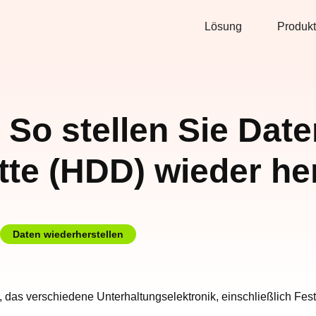
Lösung
Produkt
 So stellen Sie Dat
tte (HDD) wieder he
Daten wiederherstellen
das verschiedene Unterhaltungselektronik, einschließlich Festpl