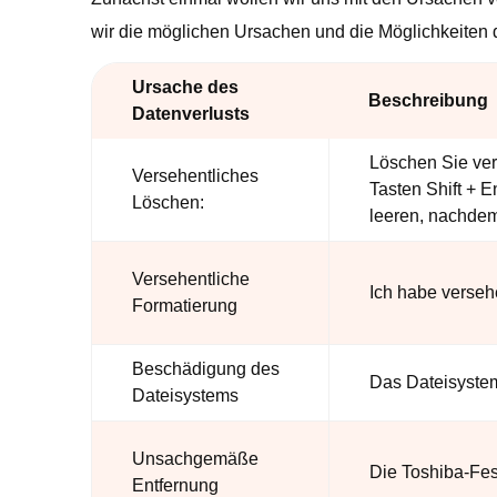
wir die möglichen Ursachen und die Möglichkeiten de
Ursache des
Beschreibung
Datenverlusts
Löschen Sie vers
Versehentliches
Tasten Shift + E
Löschen:
leeren, nachdem
Versehentliche
Ich habe versehe
Formatierung
Beschädigung des
Das Dateisystem
Dateisystems
Unsachgemäße
Die Toshiba-Fe
Entfernung