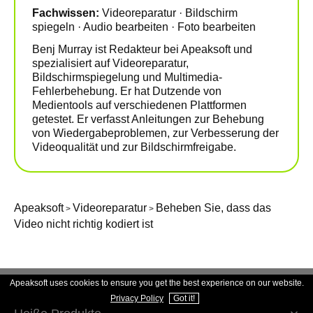
Fachwissen:
Videoreparatur · Bildschirm
spiegeln · Audio bearbeiten · Foto bearbeiten
Benj Murray ist Redakteur bei Apeaksoft und
spezialisiert auf Videoreparatur,
Bildschirmspiegelung und Multimedia-
Fehlerbehebung. Er hat Dutzende von
Medientools auf verschiedenen Plattformen
getestet. Er verfasst Anleitungen zur Behebung
von Wiedergabeproblemen, zur Verbesserung der
Videoqualität und zur Bildschirmfreigabe.
Apeaksoft
Videoreparatur
Beheben Sie, dass das
>
>
Video nicht richtig kodiert ist
Apeaksoft uses cookies to ensure you get the best experience on our website.
Privacy Policy
Got it!