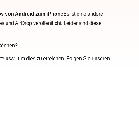
s von Android zum iPhone
Es ist eine andere
und AirDrop veröffentlicht. Leider sind diese
 können?
nste usw., um dies zu erreichen. Folgen Sie unseren