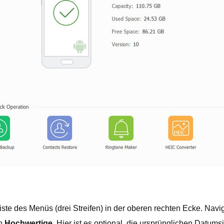
te des Menüs (drei Streifen) in der oberen rechten Ecke. Navi
en
Hochwertige
. Hier ist es optional, die ursprünglichen Datu