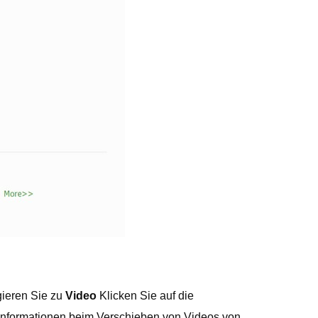
gieren Sie zu
Video
Klicken Sie auf die
msinformationen beim Verschieben von Videos von