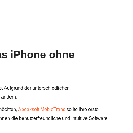
das iPhone ohne
. Aufgrund der unterschiedlichen
 ändern.
 möchten,
Apeaksoft MobieTrans
sollte Ihre erste
en die benutzerfreundliche und intuitive Software