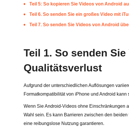
Teil 5: So kopieren Sie Videos von Android a
Teil 6. So senden Sie ein großes Video mit i
Teil 7. So senden Sie Videos von Android übe
Teil 1. So senden Si
Qualitätsverlust
Aufgrund der unterschiedlichen Auflösungen varii
Formatkompatibilität von iPhone und Android kann 
Wenn Sie Android-Videos ohne Einschränkungen auf
Wahl sein. Es kann Barrieren zwischen den beiden 
eine reibungslose Nutzung garantieren.