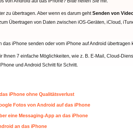
s von Android auf das iPhone? Bitte helfen Sie mir.
ter zu übertragen. Aber wenn es darum geht
Senden von Video
um Übertragen von Daten zwischen iOS-Geräten, iCloud, iTunes 
an das iPhone senden oder vom iPhone auf Android übertragen
wir Ihnen 7 einfache Möglichkeiten, wie z. B. E-Mail, Cloud-Die
one und Android Schritt für Schritt.
 das iPhone ohne Qualitätsverlust
Google Fotos von Android auf das iPhone
 über eine Messaging-App an das iPhone
Android an das iPhone