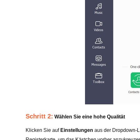
Schritt 2:
Wählen Sie eine hohe Qualität
Klicken Sie auf
Einstellungen
aus der Dropdown-Lis
Registerkarte, um das Kästchen vorher anzukreuz