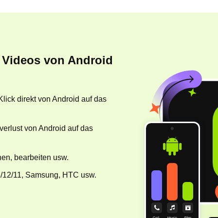
 Videos von Android
lick direkt von Android auf das
verlust von Android auf das
hen, bearbeiten usw.
3/12/11, Samsung, HTC usw.