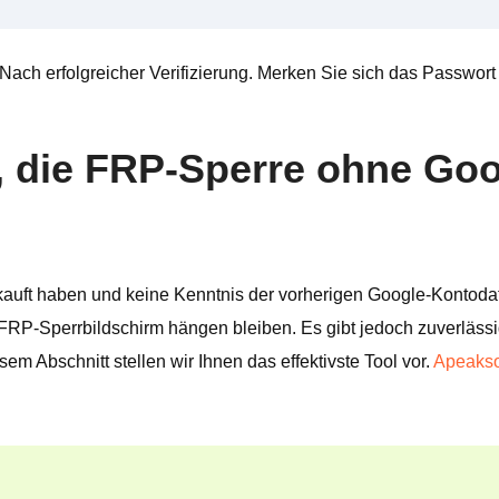
Nach erfolgreicher Verifizierung. Merken Sie sich das Passwor
g, die FRP-Sperre ohne Go
uft haben und keine Kenntnis der vorherigen Google-Kontodat
FRP-Sperrbildschirm hängen bleiben. Es gibt jedoch zuverläs
esem Abschnitt stellen wir Ihnen das effektivste Tool vor.
Apeakso