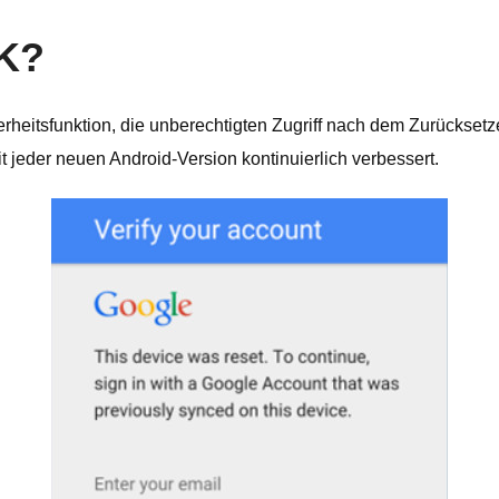
FK?
rheitsfunktion, die unberechtigten Zugriff nach dem Zurücksetz
it jeder neuen Android-Version kontinuierlich verbessert.