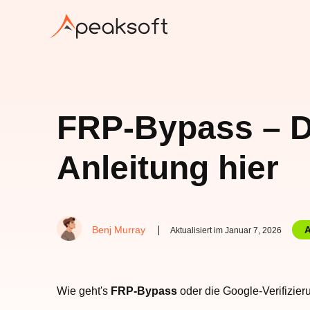
FRP-Bypass – D
Anleitung hier
Benj Murray
A
Aktualisiert im Januar 7, 2026
Wie geht's
FRP-Bypass
oder die Google-Verifizie