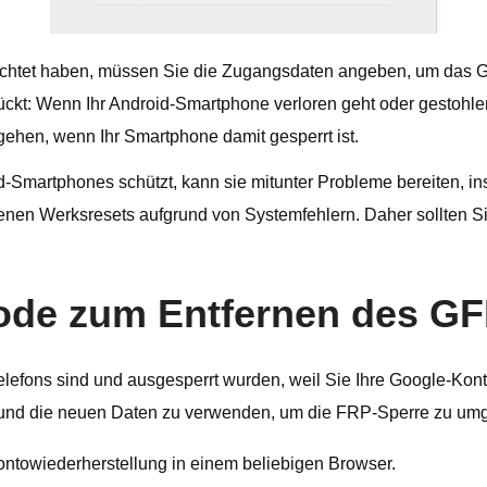
ichtet haben, müssen Sie die Zugangsdaten angeben, um das G
ckt: Wenn Ihr Android-Smartphone verloren geht oder gestohlen
hen, wenn Ihr Smartphone damit gesperrt ist.
d-Smartphones schützt, kann sie mitunter Probleme bereiten, 
nen Werksresets aufgrund von Systemfehlern. Daher sollten S
ethode zum Entfernen des 
elefons sind und ausgesperrt wurden, weil Sie Ihre Google-Ko
 und die neuen Daten zu verwenden, um die FRP-Sperre zu um
ntowiederherstellung in einem beliebigen Browser.