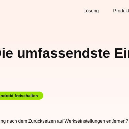
Lösung
Produkt
ie umfassendste Ei
ndroid freischalten
rung nach dem Zurücksetzen auf Werkseinstellungen entfernen?