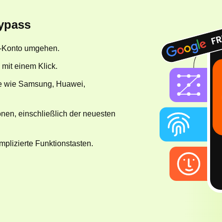
ypass
-Konto umgehen.
mit einem Klick.
te wie Samsung, Huawei,
onen, einschließlich der neuesten
mplizierte Funktionstasten.