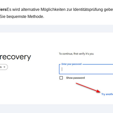
ders
Es wird alternative Möglichkeiten zur Identitätsprüfung geb
r Sie bequemste Methode.