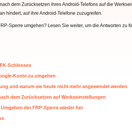
sie nach dem Zurücksetzen ihres Android-Telefons auf die Werksei
n hindert, auf ihre Android-Telefone zuzugreifen.
e FRP-Sperre umgehen? Lesen Sie weiter, um die Antworten zu fi
 GFK-Schlosses
 Google-Konto zu umgehen
hung und warum sie heute nicht mehr angewendet werden
nach dem Zurücksetzen auf Werkseinstellungen
em Umgehen der FRP-Sperre wieder her
ss