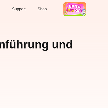
Support
Shop
Hot Deal
nführung und