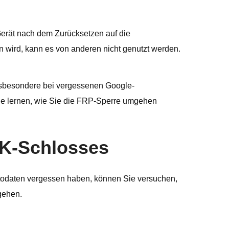
erät nach dem Zurücksetzen auf die
 wird, kann es von anderen nicht genutzt werden.
insbesondere bei vergessenen Google-
ie lernen, wie Sie die FRP-Sperre umgehen
GFK-Schlosses
ntodaten vergessen haben, können Sie versuchen,
gehen.