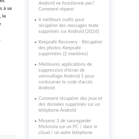
des
Android ne fonctionne pas?
s à se
Comment réparer
 le
6 meilleurs outils pour
e
récupérer des messages texte
supprimés sur Android [2026]
,
Keepsafe Recovery - Récupérer
des photos Keepsafe
supprimées (2 manières)
Meilleures applications de
suppression d'écran de
verrouillage Android 5 pour
contourner le code d'accès
Android
Comment récupérer des jeux et
des données supprimés sur un
téléphone Android
s
Moyens 3 de sauvegarder
Motorola sur un PC / dans le
cloud / un autre téléphone