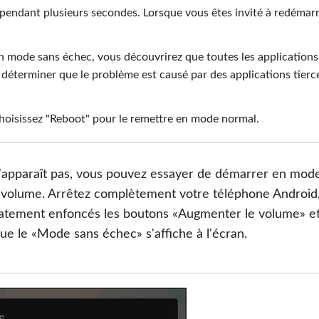
 pendant plusieurs secondes. Lorsque vous êtes invité à redémar
n mode sans échec, vous découvrirez que toutes les applications
 déterminer que le problème est causé par des applications tierc
choisissez "Reboot" pour le remettre en mode normal.
n'apparaît pas, vous pouvez essayer de démarrer en mod
 volume. Arrêtez complètement votre téléphone Android
atement enfoncés les boutons «Augmenter le volume» e
ue le «Mode sans échec» s'affiche à l'écran.