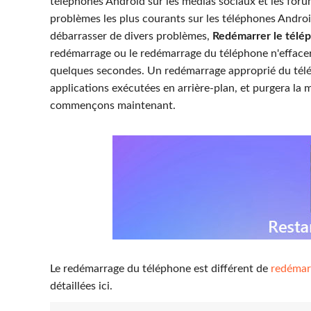
téléphones Android sur les médias sociaux et les foru
problèmes les plus courants sur les téléphones Android
débarrasser de divers problèmes,
Redémarrer le télé
redémarrage ou le redémarrage du téléphone n'efface
quelques secondes. Un redémarrage approprié du télép
applications exécutées en arrière-plan, et purgera la 
commençons maintenant.
Le redémarrage du téléphone est différent de
redémarr
détaillées ici.