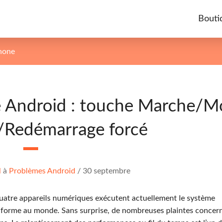
Bouti
phone
e Android : touche Marche/
/Redémarrage forcé
l
à
Problèmes Android
/
30 septembre
quatre appareils numériques exécutent actuellement le système
e-forme au monde. Sans surprise, de nombreuses plaintes concern