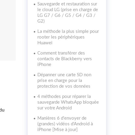
Sauvegarde et restauration sur
le cloud LG (prise en charge de
LG G7 / G6 / G5 / G4 / G3 /
G2)
La méthode la plus simple pour
rooter les périphériques
Huawei
Comment transférer des
contacts de Blackberry vers
iPhone
Dépanner une carte SD non
prise en charge pour la
protection de vos données
4 méthodes pour réparer la
sauvegarde WhatsApp bloquée
sur votre Android
 du
Manières 6 d'envoyer de
(grandes) vidéos d'Android à
iPhone [Mise à jour]