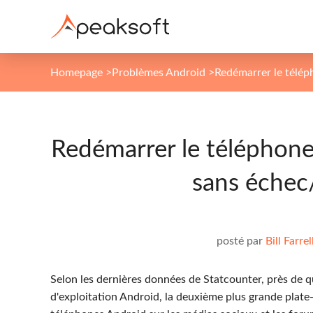
Homepage
>
Problèmes Android
>
Redémarrer le télé
Redémarrer le téléphon
sans échec
posté par
Bill Farrel
Selon les dernières données de Statcounter, près de 
d'exploitation Android, la deuxième plus grande plat