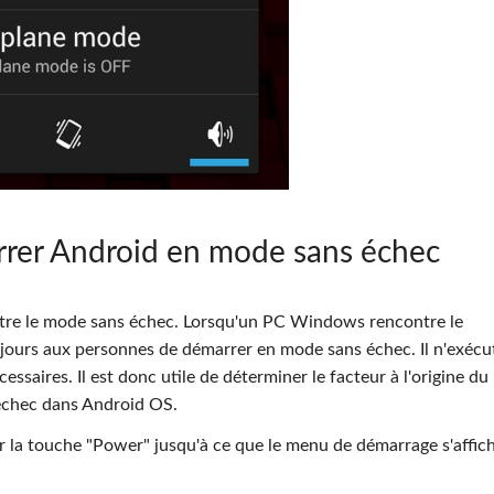
rer Android en mode sans échec
tre le mode sans échec. Lorsqu'un PC Windows rencontre le
jours aux personnes de démarrer en mode sans échec. Il n'exécu
essaires. Il est donc utile de déterminer le facteur à l'origine du
échec dans Android OS.
r la touche "Power" jusqu'à ce que le menu de démarrage s'affic