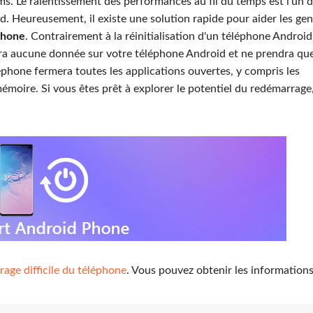
ms. Le ralentissement des performances au fil du temps est l’un 
. Heureusement, il existe une solution rapide pour aider les gen
phone
. Contrairement à la réinitialisation d'un téléphone Android,
ra aucune donnée sur votre téléphone Android et ne prendra qu
hone fermera toutes les applications ouvertes, y compris les
mémoire. Si vous êtes prêt à explorer le potentiel du redémarrage
age difficile du téléphone
. Vous pouvez obtenir les information