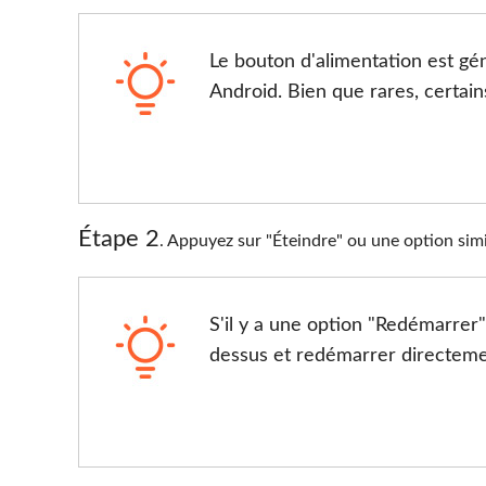
Le bouton d'alimentation est gé
Android. Bien que rares, certain
Étape 2
. Appuyez sur "Éteindre" ou une option sim
S'il y a une option "Redémarre
dessus et redémarrer directeme