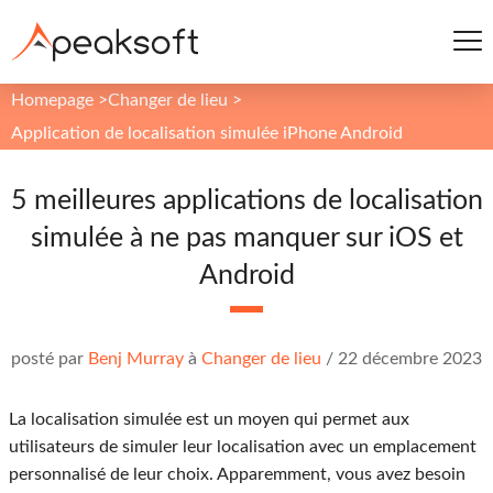
Homepage
>
Changer de lieu
>
Application de localisation simulée iPhone Android
5 meilleures applications de localisation
simulée à ne pas manquer sur iOS et
Android
posté par
Benj Murray
à
Changer de lieu
/
22 décembre 2023
La localisation simulée est un moyen qui permet aux
utilisateurs de simuler leur localisation avec un emplacement
personnalisé de leur choix. Apparemment, vous avez besoin