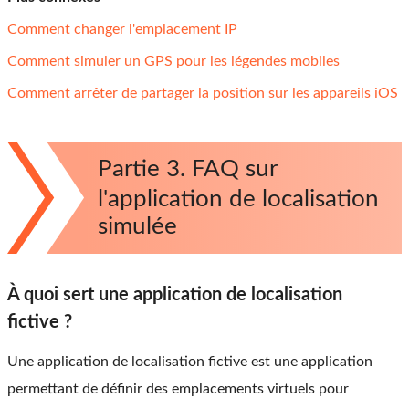
Comment changer l'emplacement IP
Comment simuler un GPS pour les légendes mobiles
Comment arrêter de partager la position sur les appareils iOS
Partie 3
. FAQ sur
l'application de localisation
simulée
À quoi sert une application de localisation
fictive ?
Une application de localisation fictive est une application
permettant de définir des emplacements virtuels pour