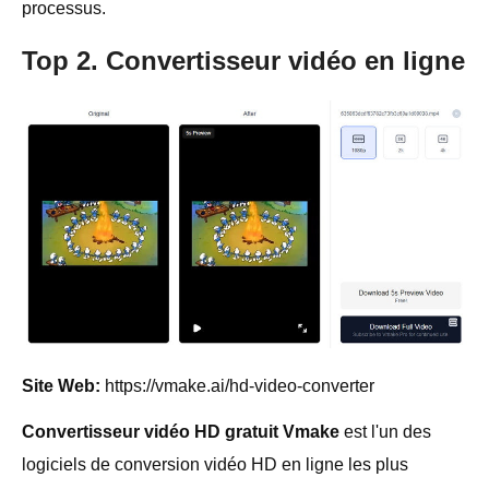
processus.
Top 2. Convertisseur vidéo en ligne
Site Web:
https://vmake.ai/hd-video-converter
Convertisseur vidéo HD gratuit Vmake
est l'un des
logiciels de conversion vidéo HD en ligne les plus