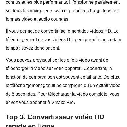
connus et les plus performants. Il fonctionne parfaitement
sur tous les navigateurs web et prend en charge tous les
formats vidéo et audio courants.
Il vous permet de convertir facilement des vidéos HD. Le
téléchargement de vos vidéos HD peut prendre un certain
temps ; soyez donc patient.
Vous pouvez prévisualiser les effets vidéo avant de
télécharger la vidéo sur votre appareil. Cependant, la
fonction de comparaison est souvent défaillante. De plus,
le téléchargement gratuit ne comprend qu'un extrait vidéo
de 5 secondes. Pour télécharger la vidéo complète, vous
devez vous abonner à Vmake Pro.
Top 3. Convertisseur vidéo HD
rapide en ligne