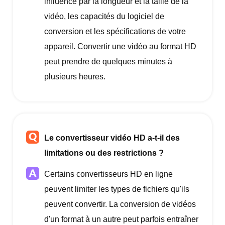
influencé par la longueur et la taille de la
vidéo, les capacités du logiciel de
conversion et les spécifications de votre
appareil. Convertir une vidéo au format HD
peut prendre de quelques minutes à
plusieurs heures.
Le convertisseur vidéo HD a-t-il des
limitations ou des restrictions ?
Certains convertisseurs HD en ligne
peuvent limiter les types de fichiers qu'ils
peuvent convertir. La conversion de vidéos
d'un format à un autre peut parfois entraîner