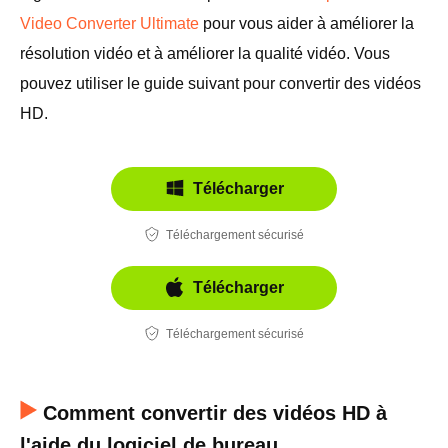
Video Converter Ultimate
pour vous aider à améliorer la
résolution vidéo et à améliorer la qualité vidéo. Vous
pouvez utiliser le guide suivant pour convertir des vidéos
HD.
Télécharger
Téléchargement sécurisé
Télécharger
Téléchargement sécurisé
Comment convertir des vidéos HD à
l'aide du logiciel de bureau