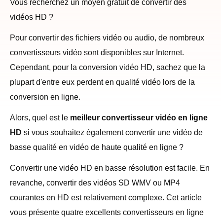
Vous recherchez un moyen gratuit de convertir des
vidéos HD ?
Pour convertir des fichiers vidéo ou audio, de nombreux
convertisseurs vidéo sont disponibles sur Internet.
Cependant, pour la conversion vidéo HD, sachez que la
plupart d'entre eux perdent en qualité vidéo lors de la
conversion en ligne.
Alors, quel est le
meilleur convertisseur vidéo en ligne
HD
si vous souhaitez également convertir une vidéo de
basse qualité en vidéo de haute qualité en ligne ?
Convertir une vidéo HD en basse résolution est facile. En
revanche, convertir des vidéos SD WMV ou MP4
courantes en HD est relativement complexe. Cet article
vous présente quatre excellents convertisseurs en ligne