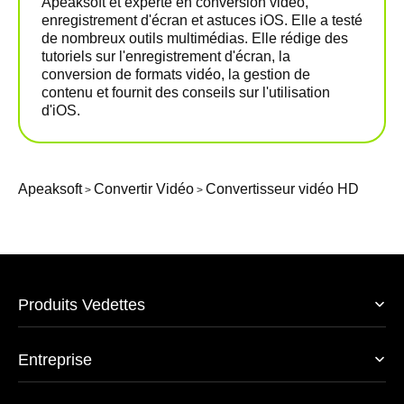
Apeaksoft et experte en conversion vidéo,
enregistrement d'écran et astuces iOS. Elle a testé
de nombreux outils multimédias. Elle rédige des
tutoriels sur l'enregistrement d'écran, la
conversion de formats vidéo, la gestion de
contenu et fournit des conseils sur l'utilisation
d'iOS.
Apeaksoft
Convertir Vidéo
Convertisseur vidéo HD
>
>
Produits Vedettes
Entreprise