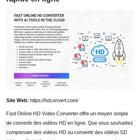
Site Web:
https://hdconvert.com/
Fast Online HD Video Converter offre un moyen simple
de convertir des vidéos HD en ligne. Que vous souhaitiez
compresser des vidéos HD ou convertir des vidéos SD