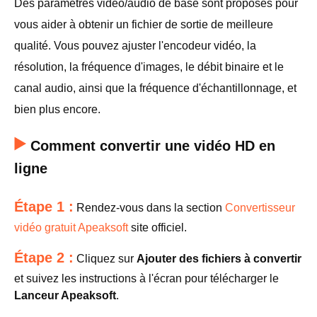
Des paramètres vidéo/audio de base sont proposés pour
vous aider à obtenir un fichier de sortie de meilleure
qualité. Vous pouvez ajuster l'encodeur vidéo, la
résolution, la fréquence d'images, le débit binaire et le
canal audio, ainsi que la fréquence d'échantillonnage, et
bien plus encore.
Comment convertir une vidéo HD en
ligne
Étape 1 :
Rendez-vous dans la section
Convertisseur
vidéo gratuit Apeaksoft
site officiel.
Étape 2 :
Cliquez sur
Ajouter des fichiers à convertir
et suivez les instructions à l'écran pour télécharger le
Lanceur Apeaksoft
.