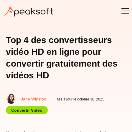
Top 4 des convertisseurs
vidéo HD en ligne pour
convertir gratuitement des
vidéos HD
Jane Winston
Mis à jour le octobre 30, 2025
Convertir Vidéo