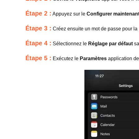
Étape 2 :
Appuyez sur le
Configurer maintenan
Étape 3 :
Créez ensuite un mot de passe pour la
Étape 4 :
Sélectionnez le
Réglage par défaut
sa
Étape 5 :
Exécutez le
Paramètres
application de