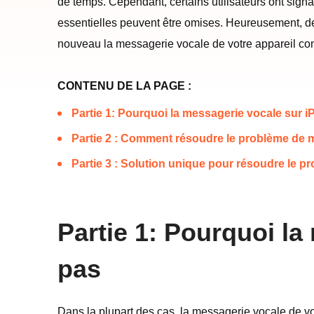
de temps. Cependant, certains utilisateurs ont sign
essentielles peuvent être omises. Heureusement, des 
nouveau la messagerie vocale de votre appareil co
CONTENU DE LA PAGE :
Partie 1: Pourquoi la messagerie vocale sur 
Partie 2 : Comment résoudre le problème de 
Partie 3 : Solution unique pour résoudre le 
Partie 1: Pourquoi l
pas
Dans la plupart des cas, la messagerie vocale de vo