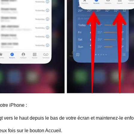
otre iPhone :
gt vers le haut depuis le bas de votre écran et maintenez-le enf
x fois sur le bouton Accueil.