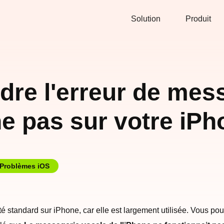
Solution
Produit
re l'erreur de mess
ne pas sur votre iP
Problèmes iOS
é standard sur iPhone, car elle est largement utilisée. Vous po