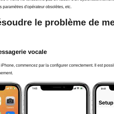
s paramètres d'opérateur obsolètes, etc.
ésoudre le problème de me
messagerie vocale
 iPhone, commencez par la configurer correctement. Il est possi
nnement.