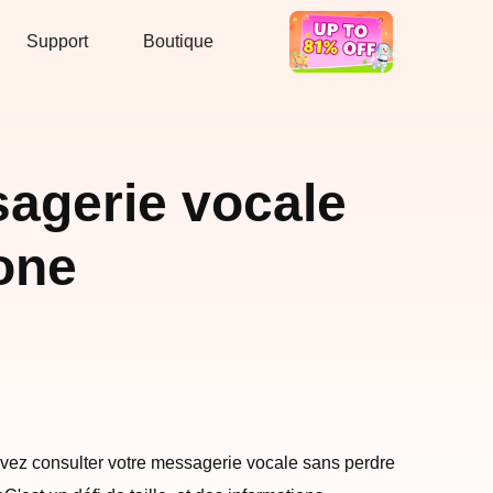
Support
Boutique
Bon Deal
agerie vocale
hone
uvez consulter votre messagerie vocale sans perdre