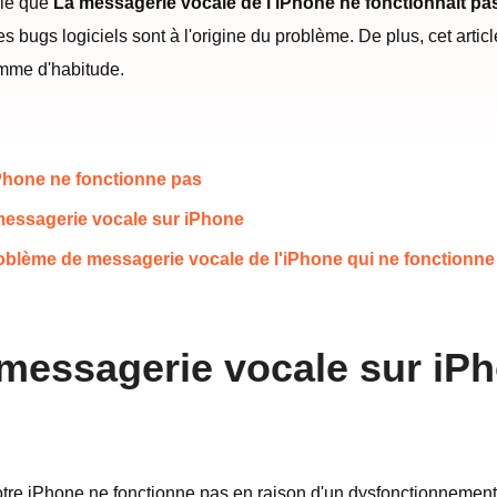
alé que
La messagerie vocale de l'iPhone ne fonctionnait pa
bugs logiciels sont à l'origine du problème. De plus, cet articl
mme d'habitude.
iPhone ne fonctionne pas
messagerie vocale sur iPhone
problème de messagerie vocale de l'iPhone qui ne fonctionne
a messagerie vocale sur iP
tre iPhone ne fonctionne pas en raison d'un dysfonctionnement d