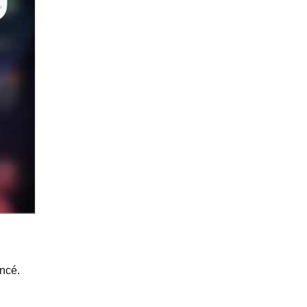
oncé.