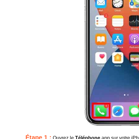
Étape 1 :
Ouvrez le
Téléphone
app sur votre iP