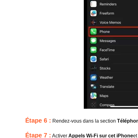
Étape 6 :
Rendez-vous dans la section
Télépho
Étape 7 :
Activer
Appels Wi-Fi sur cet iPhone
et