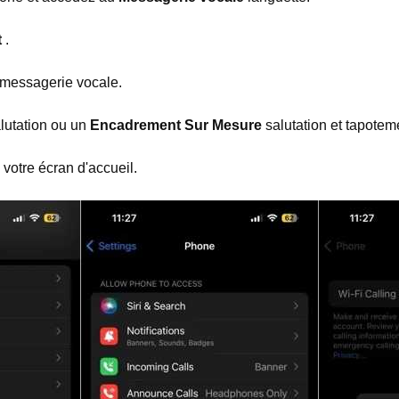
t
.
 messagerie vocale.
lutation ou un
Encadrement Sur Mesure
salutation et tapote
 votre écran d'accueil.