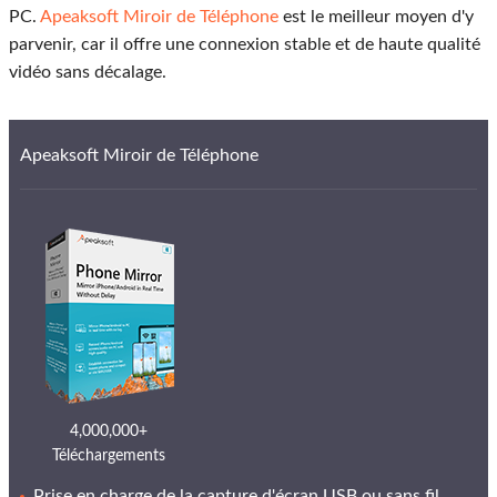
PC.
Apeaksoft Miroir de Téléphone
est le meilleur moyen d'y
parvenir, car il offre une connexion stable et de haute qualité
vidéo sans décalage.
Apeaksoft Miroir de Téléphone
4,000,000+
Téléchargements
Prise en charge de la capture d'écran USB ou sans fil