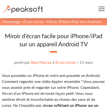
Homepage
>
Écran miroir
>
Miroir iPhone iPad vers Android
Miroir d'écran facile pour iPhone/iPad
sur un appareil Android TV
posté par
Benj Murray
à
Écran miroir
/
15 mars
Vous possédez un iPhone et votre ami possède un Android.
Comment regarder une vidéo Apple+ ensemble ? Vous pouvez
vous asseoir près et regarder sur votre iPhone. Cependant,
l’écran d’un iPhone est de toute façon petit. Vous vous
sentirez étroit et inconfortable au niveau des yeux et du
corps. Ne t'inquiète pas;
écran reflétant un iPhone sur un