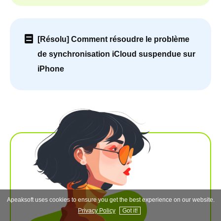
[Résolu] Comment résoudre le problème
de synchronisation iCloud suspendue sur
iPhone
Apeaksoft uses cookies to ensure you get the best experience on our website.
Privacy Policy
Got it!