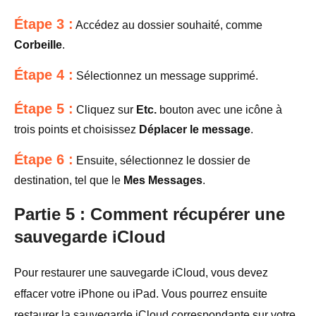
Étape 3 :
Accédez au dossier souhaité, comme
Corbeille
.
Étape 4 :
Sélectionnez un message supprimé.
Étape 5 :
Cliquez sur
Etc.
bouton avec une icône à
trois points et choisissez
Déplacer le message
.
Étape 6 :
Ensuite, sélectionnez le dossier de
destination, tel que le
Mes Messages
.
Partie 5 : Comment récupérer une
sauvegarde iCloud
Pour restaurer une sauvegarde iCloud, vous devez
effacer votre iPhone ou iPad. Vous pourrez ensuite
restaurer la sauvegarde iCloud correspondante sur votre