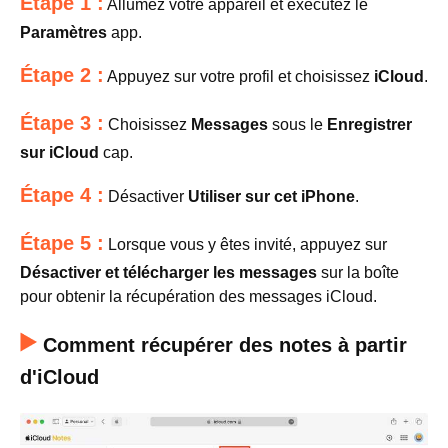
Étape 1 :
Allumez votre appareil et exécutez le
Paramètres
app.
Étape 2 :
Appuyez sur votre profil et choisissez
iCloud
.
Étape 3 :
Choisissez
Messages
sous le
Enregistrer
sur iCloud
cap.
Étape 4 :
Désactiver
Utiliser sur cet iPhone
.
Étape 5 :
Lorsque vous y êtes invité, appuyez sur
Désactiver et télécharger les messages
sur la boîte
pour obtenir la récupération des messages iCloud.
Comment récupérer des notes à partir
d'iCloud