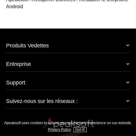
>
>
Android
Produits Vedettes
Entreprise
Support
Suivez-nous sur les réseaux :
Apeaksoft uses cookies to ensure you get the best experience on our website.
Privacy Policy
Got it!