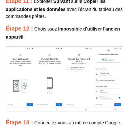
Étape 11 :
Exploiter
Suivant
sur le
Copier les
applications et les données
avec l'écran du tableau des
commandes prêtes.
Étape 12 :
Choisissez
Impossible d'utiliser l'ancien
appareil
.
Étape 13 :
Connectez-vous au même compte Google.