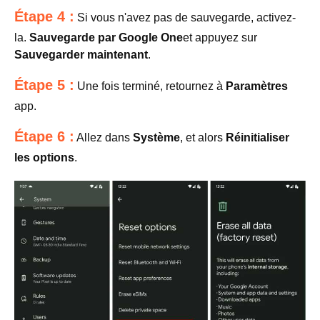
Étape 4 :
Si vous n'avez pas de sauvegarde, activez-
la.
Sauvegarde par Google One
et appuyez sur
Sauvegarder maintenant
.
Étape 5 :
Une fois terminé, retournez à
Paramètres
app.
Étape 6 :
Allez dans
Système
, et alors
Réinitialiser
les options
.