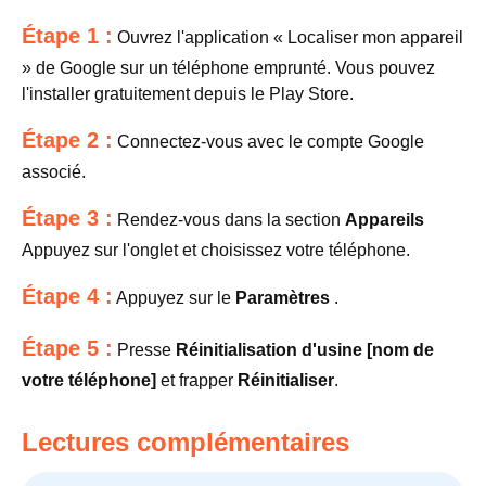
Étape 1 :
Ouvrez l'application « Localiser mon appareil
» de Google sur un téléphone emprunté. Vous pouvez
l'installer gratuitement depuis le Play Store.
Étape 2 :
Connectez-vous avec le compte Google
associé.
Étape 3 :
Rendez-vous dans la section
Appareils
Appuyez sur l'onglet et choisissez votre téléphone.
Étape 4 :
Appuyez sur le
Paramètres
.
Étape 5 :
Presse
Réinitialisation d'usine [nom de
votre téléphone]
et frapper
Réinitialiser
.
Lectures complémentaires