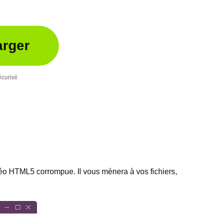
arger
curisé
idéo HTML5 corrompue. Il vous mènera à vos fichiers,