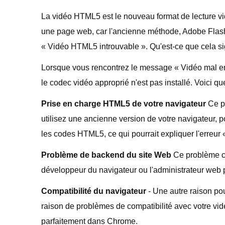
La vidéo HTML5 est le nouveau format de lecture vi
une page web, car l'ancienne méthode, Adobe Flash, 
« Vidéo HTML5 introuvable ». Qu'est-ce que cela si
Lorsque vous rencontrez le message « Vidéo mal en
le codec vidéo approprié n'est pas installé. Voici q
Prise en charge HTML5 de votre navigateur
Ce pr
utilisez une ancienne version de votre navigateur, 
les codes HTML5, ce qui pourrait expliquer l'erreu
Problème de backend du site Web
Ce problème co
développeur du navigateur ou l'administrateur web 
Compatibilité du navigateur
- Une autre raison pou
raison de problèmes de compatibilité avec votre vi
parfaitement dans Chrome.