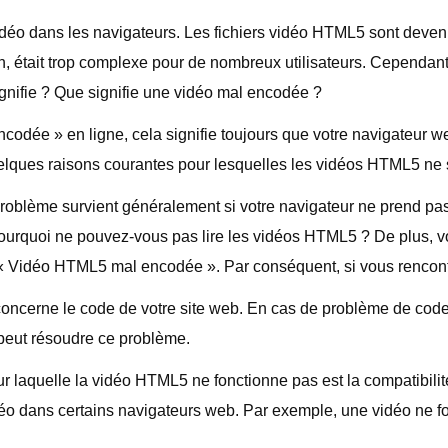
déo dans les navigateurs. Les fichiers vidéo HTML5 sont deven
était trop complexe pour de nombreux utilisateurs. Cependant, 
gnifie ? Que signifie une vidéo mal encodée ?
codée » en ligne, cela signifie toujours que votre navigateur
uelques raisons courantes pour lesquelles les vidéos HTML5 ne s
oblème survient généralement si votre navigateur ne prend pas
pourquoi ne pouvez-vous pas lire les vidéos HTML5 ? De plus, v
r « Vidéo HTML5 mal encodée ». Par conséquent, si vous rencontr
ncerne le code de votre site web. En cas de problème de code, l
peut résoudre ce problème.
r laquelle la vidéo HTML5 ne fonctionne pas est la compatibilité
déo dans certains navigateurs web. Par exemple, une vidéo ne f