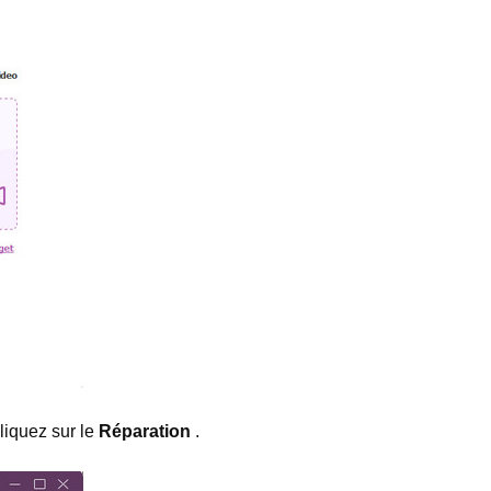
cliquez sur le
Réparation
.