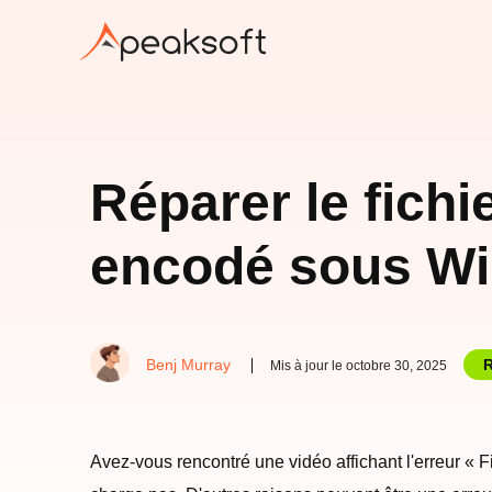
Réparer le fich
encodé sous W
Benj Murray
R
Mis à jour le octobre 30, 2025
Avez-vous rencontré une vidéo affichant l'erreur « F