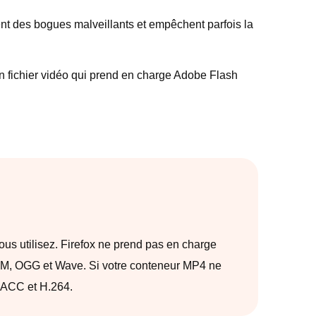
ent des bogues malveillants et empêchent parfois la
ien fichier vidéo qui prend en charge Adobe Flash
ous utilisez. Firefox ne prend pas en charge
WebM, OGG et Wave. Si votre conteneur MP4 ne
o ACC et H.264.