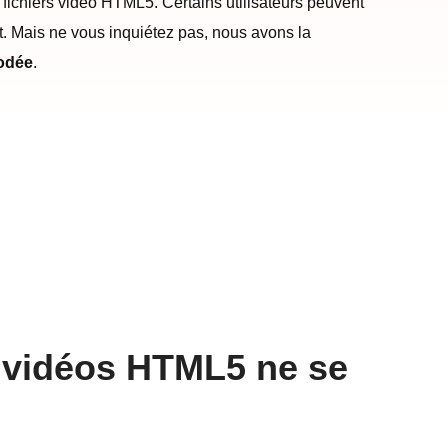
fichiers vidéo HTML5. Certains utilisateurs peuvent
. Mais ne vous inquiétez pas, nous avons la
codée
.
s vidéos HTML5 ne se