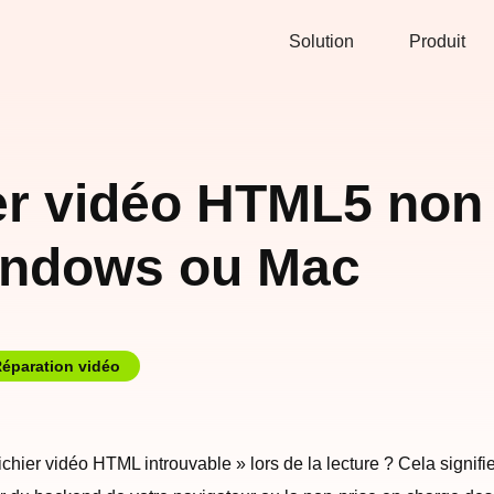
Solution
Produit
ier vidéo HTML5 non
indows ou Mac
éparation vidéo
ichier vidéo HTML introuvable » lors de la lecture ? Cela signifi