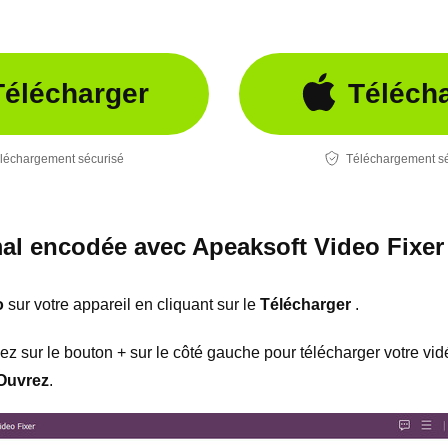
Télécharger
Téléch
léchargement sécurisé
Téléchargement sé
al encodée avec Apeaksoft Video Fixer
o
sur votre appareil en cliquant sur le
Télécharger
.
quez sur le bouton + sur le côté gauche pour télécharger votre v
Ouvrez
.