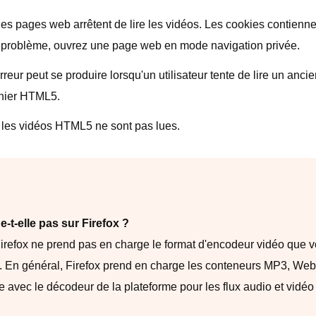
les pages web arrêtent de lire les vidéos. Les cookies contienn
e problème, ouvrez une page web en mode navigation privée.
rreur peut se produire lorsqu'un utilisateur tente de lire un anc
chier HTML5.
 les vidéos HTML5 ne sont pas lues.
t-elle pas sur Firefox ?
 Firefox ne prend pas en charge le format d'encodeur vidéo que v
déo. En général, Firefox prend en charge les conteneurs MP3, 
ème avec le décodeur de la plateforme pour les flux audio et vidé