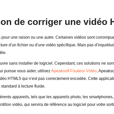
façon de corriger une vidé
 pour une raison ou une autre. Certaines vidéos sont corrompues
cture d'un fichier ou d'une vidéo spécifique. Mais pas d'inquiétu
dée.
uvre sans installer de logiciel. Cependant, ces solutions ne so
ui puisse vous aider, utilisez
Apeaksoft Fixateur Vidéo
. Apeaksof
idéo HTML5 qui n'est pas correctement encodée. Cette applicat
tandard à lecture fluide.
férents appareils, tels que les appareils photo, les smartphones,
ntillon vidéo, qui servira de référence au logiciel pour votre sor