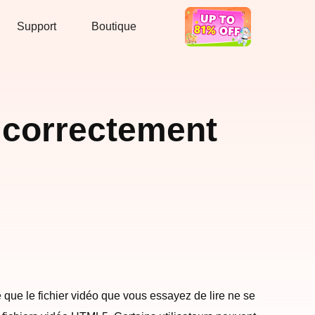
Support
Boutique
Bon Deal
 correctement
e que le fichier vidéo que vous essayez de lire ne se