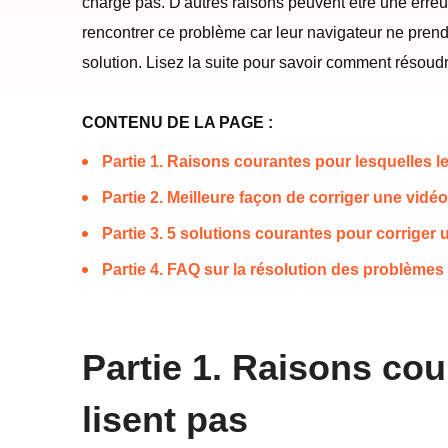
charge pas. D'autres raisons peuvent être une erreu
rencontrer ce problème car leur navigateur ne pren
solution. Lisez la suite pour savoir comment résou
CONTENU DE LA PAGE :
Partie 1. Raisons courantes pour lesquelles l
Partie 2. Meilleure façon de corriger une vi
Partie 3. 5 solutions courantes pour corrige
Partie 4. FAQ sur la résolution des problème
Partie 1. Raisons co
lisent pas