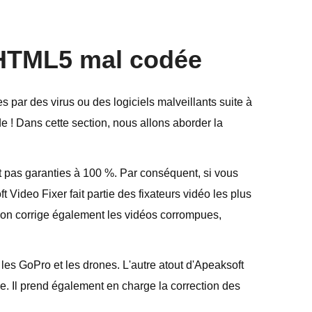
o HTML5 mal codée
 par des virus ou des logiciels malveillants suite à
de ! Dans cette section, nous allons aborder la
nt pas garanties à 100 %. Par conséquent, si vous
t Video Fixer fait partie des fixateurs vidéo les plus
ion corrige également les vidéos corrompues,
 les GoPro et les drones. L'autre atout d'Apeaksoft
tie. Il prend également en charge la correction des