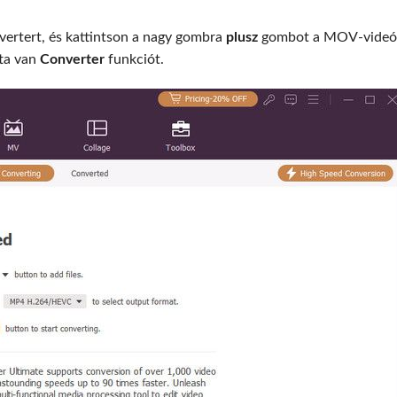
vertert, és kattintson a nagy gombra
plusz
gombot a MOV-videó
tta van
Converter
funkciót.