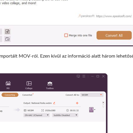
mportált MOV-ról. Ezen kívül az információ alatt három lehetősé