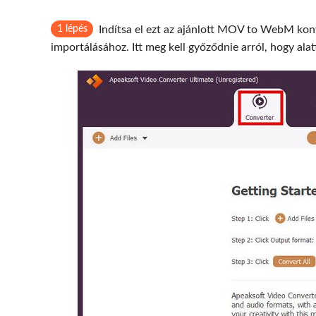
1 lépés
Indítsa el ezt az ajánlott MOV to WebM kon
importálásához. Itt meg kell győződnie arról, hogy ala