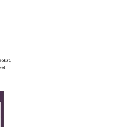
sokat,
ket