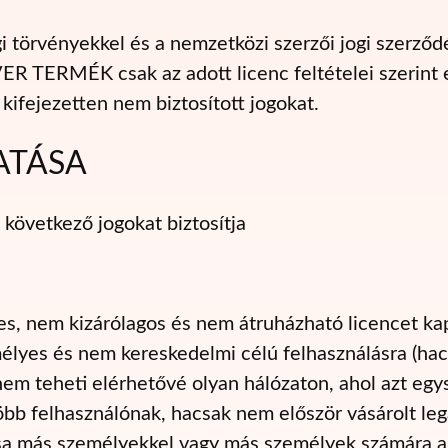
örvényekkel és a nemzetközi szerzői jogi szerződés
R TERMÉK csak az adott licenc feltételei szerint e
kifejezetten nem biztosított jogokat.
ATÁSA
övetkező jogokat biztosítja
es, nem kizárólagos és nem átruházható licencet kap
mélyes és nem kereskedelmi célú felhasználásra (ha
 nem teheti elérhetővé olyan hálózaton, ahol azt egy
bb felhasználónak, hacsak nem először vásárolt leg
ása más személyekkel vagy más személyek számára a