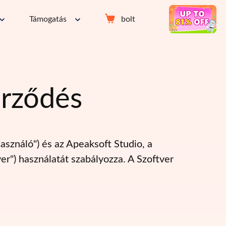
Támogatás
bolt
erződés
sználó") és az Apeaksoft Studio, a
er") használatát szabályozza. A Szoftver