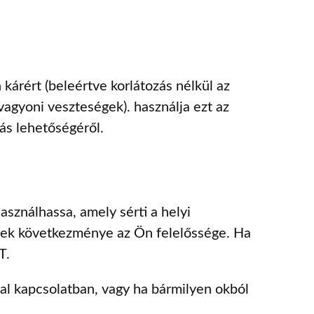
kárért (beleértve korlátozás nélkül az
vagyoni veszteségek). használja ezt az
ás lehetőségéről.
nálhassa, amely sérti a helyi
nek következménye az Ön felelőssége. Ha
T.
al kapcsolatban, vagy ha bármilyen okból