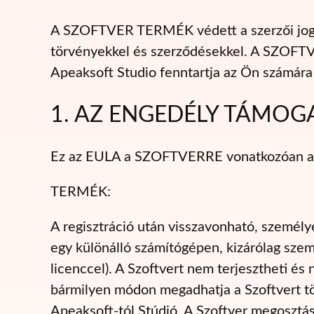
A SZOFTVER TERMÉK védett a szerzői jogi t
törvényekkel és szerződésekkel. A SZOFTVE
Apeaksoft Studio fenntartja az Ön számára 
1. AZ ENGEDÉLY TÁMOG
Ez az EULA a SZOFTVERRE vonatkozóan a k
TERMÉK:
A regisztráció után visszavonható, személy
egy különálló számítógépen, kizárólag sze
licenccel). A Szoftvert nem terjesztheti és
bármilyen módon megadhatja a Szoftvert tö
Apeaksoft-tól Stúdió. A Szoftver megoszt