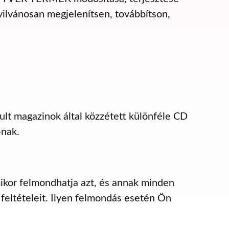
yilvánosan megjelenítsen, továbbítson,
ult magazinok által közzétett különféle CD
-nak.
or felmondhatja azt, és annak minden
 feltételeit. Ilyen felmondás esetén Ön