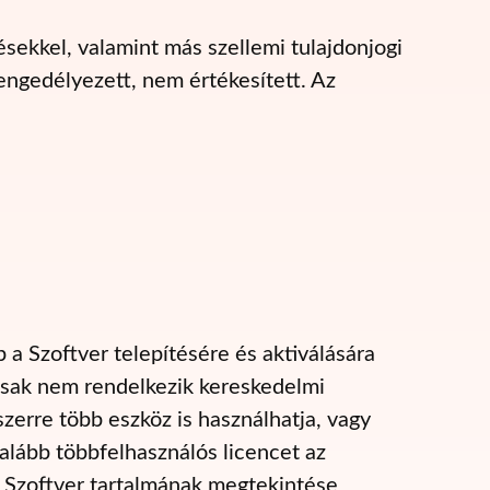
ekkel, valamint más szellemi tulajdonjogi
ngedélyezett, nem értékesített. Az
 a Szoftver telepítésére és aktiválására
csak nem rendelkezik kereskedelmi
szerre több eszköz is használhatja, vagy
alább többfelhasználós licencet az
 Szoftver tartalmának megtekintése