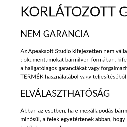
KORLÁTOZOTT 
NEM GARANCIA
Az Apeaksoft Studio kifejezetten nem v
dokumentumokat bármilyen formában, kifejez
a hallgatólagos garanciákat vagy forgalma
TERMÉK használatából vagy teljesítéséből e
ELVÁLASZTHATÓSÁG
Abban az esetben, ha e megállapodás bárme
minősül, a felek egyetértenek abban, hogy