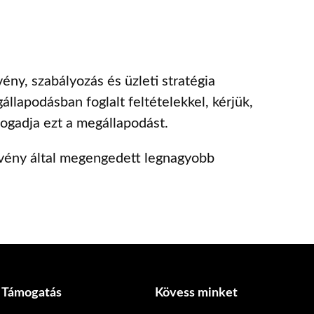
ény, szabályozás és üzleti stratégia
llapodásban foglalt feltételekkel, kérjük,
ogadja ezt a megállapodást.
örvény által megengedett legnagyobb
Támogatás
Kövess minket