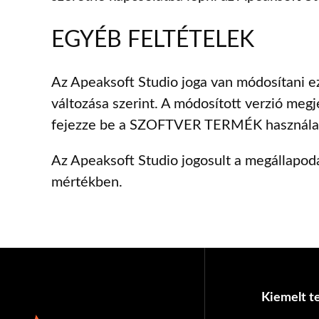
EGYÉB FELTÉTELEK
Az Apeaksoft Studio joga van módosítani ezt
változása szerint. A módosított verzió meg
fejezze be a SZOFTVER TERMÉK használatát
Az Apeaksoft Studio jogosult a megállapod
mértékben.
Kiemelt 