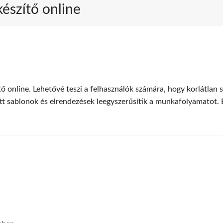
készítő online
tő online. Lehetővé teszi a felhasználók számára, hogy korlátlan
t sablonok és elrendezések leegyszerűsítik a munkafolyamatot. 