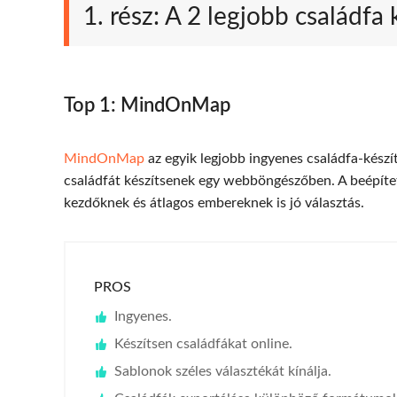
1. rész: A 2 legjobb családfa 
Top 1: MindOnMap
MindOnMap
az egyik legjobb ingyenes családfa-készí
családfát készítsenek egy webböngészőben. A beépítet
kezdőknek és átlagos embereknek is jó választás.
PROS
Ingyenes.
Készítsen családfákat online.
Sablonok széles választékát kínálja.