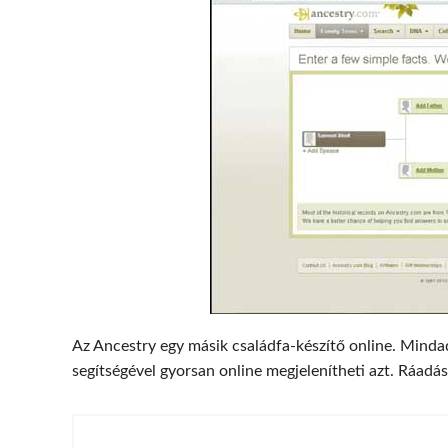
Az Ancestry egy másik családfa-készítő online. Mindadd
segítségével gyorsan online megjelenítheti azt. Ráadá