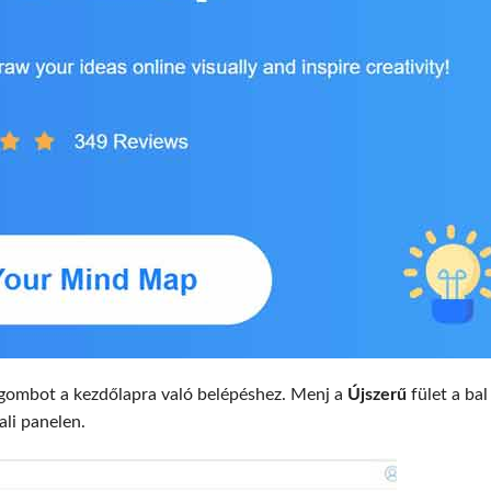
gombot a kezdőlapra való belépéshez. Menj a
Újszerű
fület a bal
ali panelen.