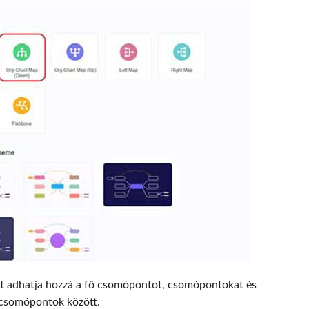
 Itt adhatja hozzá a fő csomópontot, csomópontokat és
 csomópontok között.