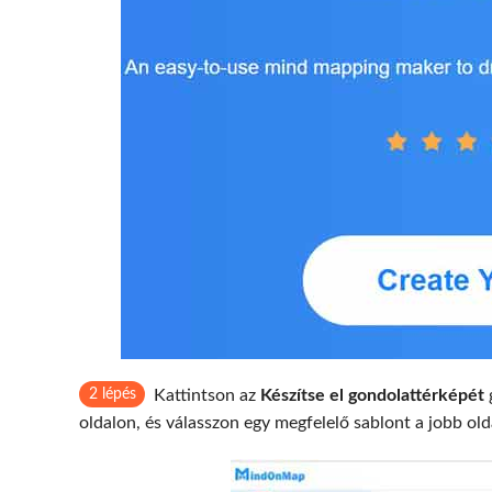
2 lépés
Kattintson az
Készítse el gondolattérképét
oldalon, és válasszon egy megfelelő sablont a jobb old