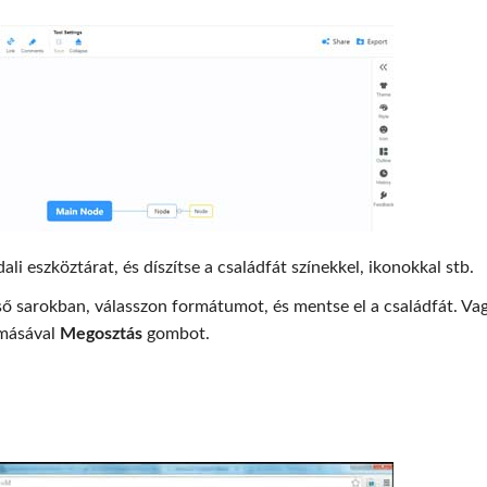
ali eszköztárat, és díszítse a családfát színekkel, ikonokkal stb.
ő sarokban, válasszon formátumot, és mentse el a családfát. Va
omásával
Megosztás
gombot.