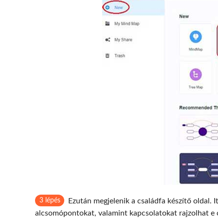
3 lépés
Ezután megjelenik a családfa készítő oldal.
alcsomópontokat, valamint kapcsolatokat rajzolhat e